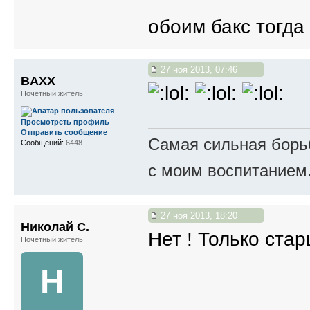
обоим бакс тогда
27 ноя 2013, 07:46
BAXX
Почетный житель
Просмотреть профиль
Отправить сообщение
Самая сильная борьб
Сообщений:
6448
с моим воспитанием
27 ноя 2013, 18:20
Николай С.
Нет ! Только ста
Почетный житель
Н