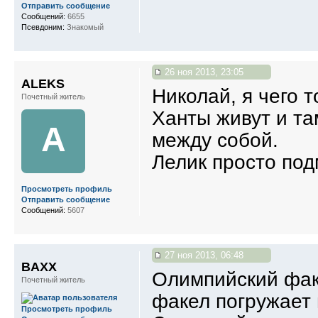
Отправить сообщение
Сообщений:
6655
Псевдоним:
Знакомый
26 ноя 2013, 23:05
ALEKS
Николай, я чего 
Почетный житель
Ханты живут и там
A
между собой.
Лелик просто под
Просмотреть профиль
Отправить сообщение
Сообщений:
5607
27 ноя 2013, 06:48
BAXX
Олимпийский фак
Почетный житель
факел погружает 
Просмотреть профиль