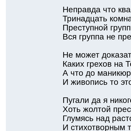
Неправда что кв
Тринадцать комна
Преступной групп
Вся группа не пр
Не может доказат
Каких грехов на 
А что до маникю
И живопись то эт
Пугали да я нико
Хоть жолтой пре
Глумясь над рас
И стихотворным 