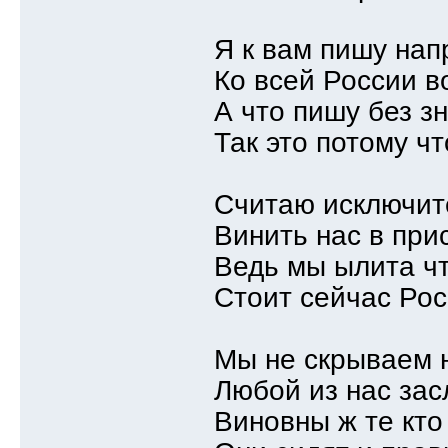
Я к вам пишу на
Ко всей России 
А что пишу без з
Так это потому ч
Считаю исключит
Винить нас в при
Ведь мы ылита ч
Стоит сейчас Рос
Мы не скрываем 
Любой из нас за
Виновны ж те кто