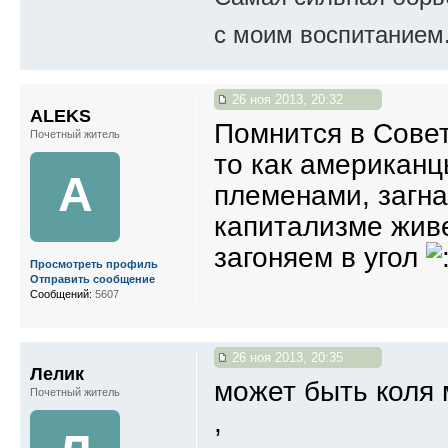
с моим воспитанием
26 ноя 2013, 20:32
ALEKS
Помнится в Совет
Почетный житель
то как американ
A
племенами, загна
капитализме жив
загоняем в угол
Просмотреть профиль
Отправить сообщение
Сообщений:
5607
26 ноя 2013, 20:35
Лелик
может быть коля 
Почетный житель
,