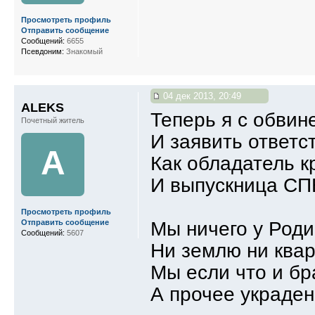
Просмотреть профиль
Отправить сообщение
Сообщений:
6655
Псевдоним:
Знакомый
04 дек 2013, 20:49
ALEKS
Теперь я с обвин
Почетный житель
И заявить ответс
A
Как обладатель к
И выпускница СП
Просмотреть профиль
Мы ничего у Роди
Отправить сообщение
Сообщений:
5607
Ни землю ни квар
Мы если что и бр
А прочее украден