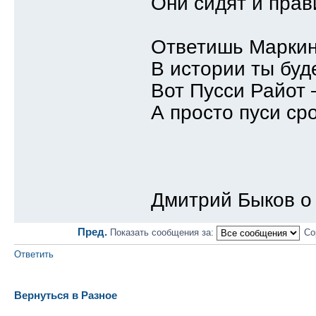
Они сидят и прав
Ответишь Маркин
В истории ты бу
Вот Пусси Райот 
А просто пуси ср
Дмитрий Быков о
Пред.
Показать сообщения за:
Со
Ответить
Вернуться в Разное