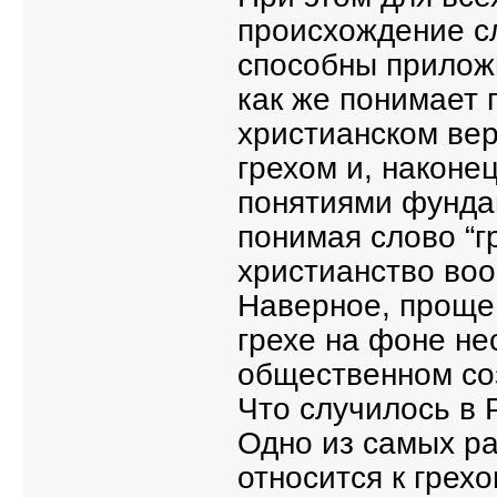
происхождение сл
способны приложи
как же понимает 
христианском вер
грехом и, наконец
понятиями фунда
понимая слово “г
христианство во
Наверное, проще 
грехе на фоне не
общественном со
Что случилось в 
Одно из самых р
относится к грех