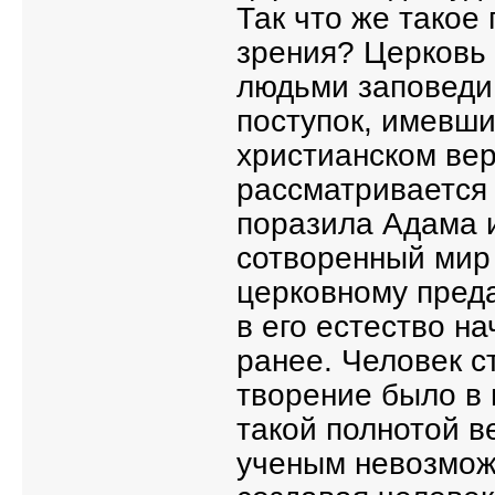
Так что же такое
зрения? Церковь
людьми заповеди 
поступок, имевши
христианском ве
рассматривается 
поразила Адама и
сотворенный мир 
церковному преда
в его естество н
ранее. Человек с
творение было в 
такой полнотой в
ученым невозможн