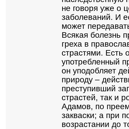
не говоря уже о 
заболеваний. И ес
может передавать
Всякая болезнь п
греха в правосла
страстями. Есть 
употребленный пр
он уподобляет де
природу – действ
преступивший зап
страстей, так и р
Адамов, по преем
закваски; а при 
возрастании до т