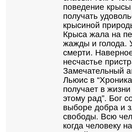
поведение крысы 
получать удоволь
крысиной природ
Крыса жала на пе
жажды и голода. 
смерти. Наверно
несчастье прист
Замечательный а
Льюис в “Хроника
получает в жизни 
этому рад”. Бог с
выборе добра и з
свободы. Всю чел
когда человеку н