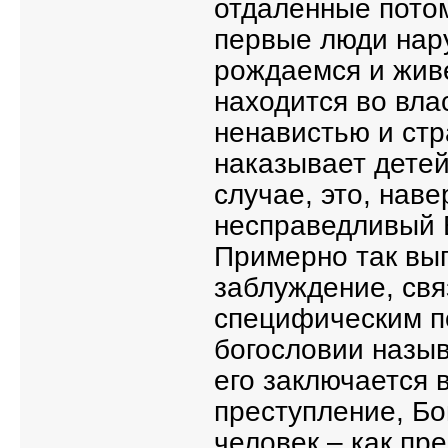
отдаленные потом
первые люди нар
рождаемся и жив
находится во вла
ненавистью и стр
наказывает детей
случае, это, наве
несправедливый 
Примерно так вы
заблуждение, свя
специфическим п
богословии назыв
его заключается в
преступление, Бог
человек – как пр