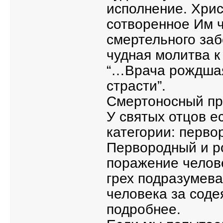
исполнение. Хрис
сотворенное Им 
смертельного заб
чудная молитва к
“…Врача рождшая
страсти”.
Смертоносный п
У святых отцов е
категории: перво
Первородный и ро
поражение челов
грех подразумева
человека за соде
подробнее.