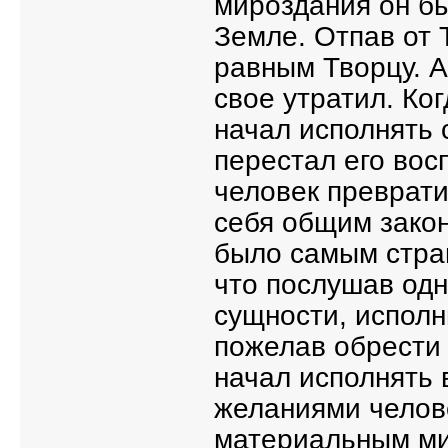
мироздания он бы
Земле. Отпав от Т
равным Творцу. А
свое утратил. Ко
начал исполнять 
перестал его вос
человек преврати
себя общим закон
было самым стра
что послушав одн
сущности, исполн
пожелав обрести 
начал исполнять 
желаниями челове
материальным ми