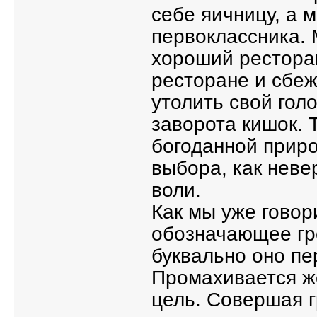
себе яичницу, а 
первоклассника. 
хороший ресторан
ресторане и сбеж
утолить свой гол
заворота кишок. Т
богоданной приро
выбора, как нев
воли.
Как мы уже говор
обозначающее гре
буквально оно пе
Промахивается же
цель. Совершая г