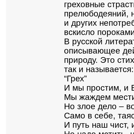
греховные страст
прелюбодеяний, н
и других непотре
вскисло пороками
В русской литера
описывающее дей
природу. Это сти
так и называется:
“Грех”
И мы простим, и Б
Мы жаждем мести
Но злое дело – в
Само в себе, таяс
И путь наш чист, 