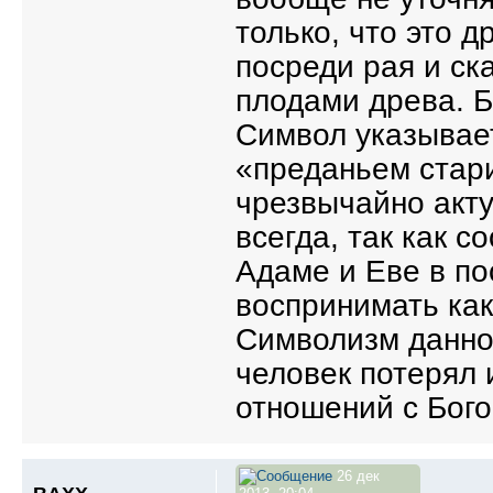
только, что это 
посреди рая и ск
плодами древа. Б
Символ указывает
«преданьем стари
чрезвычайно акту
всегда, так как с
Адаме и Еве в п
воспринимать как
Символизм данног
человек потерял 
отношений с Бог
26 дек