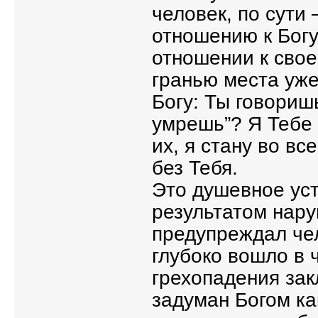
человек, по сути
отношению к Богу
отношении к свое
гранью места уже
Богу: Ты говоришь
умрешь”? Я Тебе 
их, я стану во вс
без Тебя.
Это душевное ус
результатом нару
предупреждал че
глубоко вошло в 
грехопадения зак
задуман Богом ка