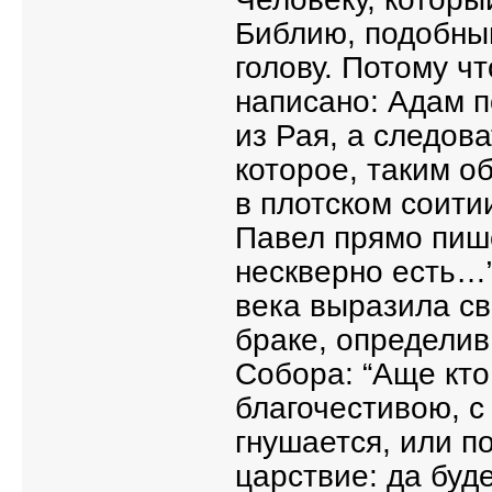
Библию, подобный
голову. Потому ч
написано: Адам п
из Рая, а следов
которое, таким о
в плотском соити
Павел прямо пишет
нескверно есть…”
века выразила св
браке, определив
Собора: “Аще кто
благочестивою, 
гнушается, или п
царствие: да буде