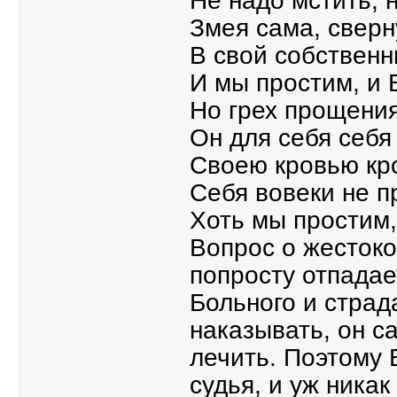
Не надо мстить, 
Змея сама, сверн
В свой собственн
И мы простим, и Б
Но грех прощения
Он для себя себя
Своею кровью кр
Себя вовеки не п
Хоть мы простим, 
Вопрос о жестоко
попросту отпадае
Больного и страд
наказывать, он с
лечить. Поэтому 
судья, и уж ника