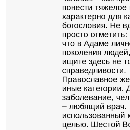
понести тяжелое 
характерно для к
богословия. Не в
просто отметить:
что в Адаме лич
поколения людей,
ищите здесь не т
справедливости.
Православное же
иные категории. 
заболевание, чел
– любящий врач. 
использованный к
целью. Шестой В