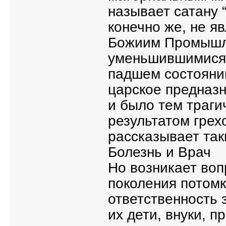
называет сатану “
конечно же, не я
Божиим Промышле
уменьшившимися 
падшем состоянии
царское предназн
и было тем траги
результатом грех
рассказывает та
Болезнь и Врач
Но возникает воп
поколения потом
ответственность 
их дети, внуки, п