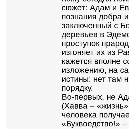
сюжет: Адам и Ев
познания добра и
заключенный с Бо
деревьев в Эдемс
проступок прарод
изгоняет их из Ра
кажется вполне 
изложению, на са
истины: нет там н
порядку.
Во-первых, не Ад
(Хавва – «жизнь»
человека получае
«Буквоедство!» 