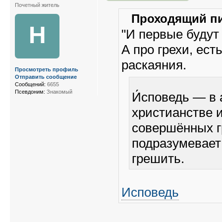
Почетный житель
Проходящий пи
Н
"И первые будут
А про грехи, ест
раскаяния.
Просмотреть профиль
Отправить сообщение
Сообщений:
6655
Псевдоним:
Знакомый
И́споведь — в
христианстве и
совершённых г
подразумевает
грешить.
Исповедь