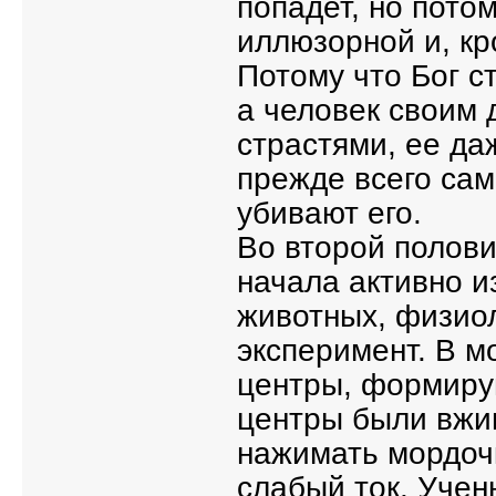
попадет, но пото
иллюзорной и, кр
Потому что Бог с
а человек своим
страстями, ее да
прежде всего сам
убивают его.
Во второй полови
начала активно и
животных, физио
эксперимент. В м
центры, формиру
центры были вжи
нажимать мордочк
слабый ток. Учен