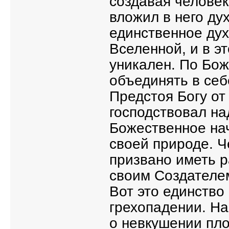
создавая челове
вложил в него ду
единственное дух
Вселенной, и в э
уникален. По Бо
объединять в себ
Предстоя Богу от
господствовал на
Божественное на
своей природе. Ч
призвано иметь р
своим Создателе
Вот это единство
грехопадении. На
о невкушении пло