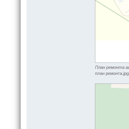
План ремонта ав
план ремонта.jpg