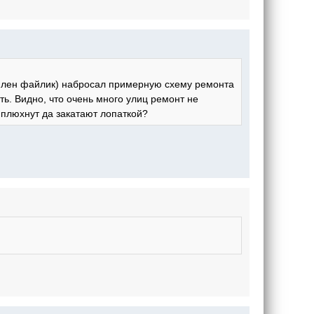
еплен файлик) набросал примерную схему ремонта
ть. Видно, что очень много улиц ремонт не
у плюхнут да закатают лопаткой?