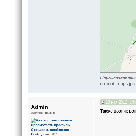
Первоначальный 
remont_maps.jpg 
23 ноя 2012, 14:
Admin
Также возник воп
Администратор
Просмотреть профиль
Отправить сообщение
Сообщений:
3431