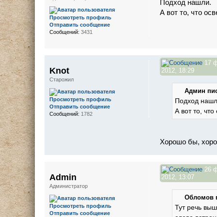
Подход нашли.
А вот то, что ос
Просмотреть профиль
Отправить сообщение
Сообщений:
3431
17 
Knot
2012, 18:29
Старожил
Админ пис
Просмотреть профиль
Подход нашл
Отправить сообщение
А вот то, чт
Сообщений:
1782
Хорошо бы, хор
26 
Admin
2012, 13:07
Администратор
Обломов п
Просмотреть профиль
Тут речь выш
Отправить сообщение