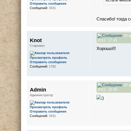
Отправить сообщение
Сообщений:
3431
Спасибо! тогда 
10 
Knot
2012, 17:41
Старожил
Хорошо!!!
Просмотреть профиль
Отправить сообщение
Сообщений:
1782
10 
Admin
2012, 23:59
Администратор
Просмотреть профиль
Отправить сообщение
Сообщений:
3431