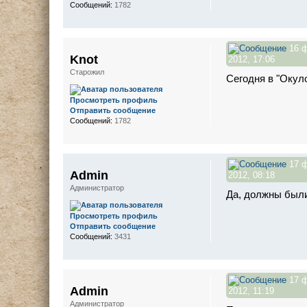
Сообщений:
1782
16 
Knot
2012, 17:06
Старожил
Сегодня в "Окул
Просмотреть профиль
Отправить сообщение
Сообщений:
1782
17 
Admin
2012, 08:18
Администратор
Да, должны были
Просмотреть профиль
Отправить сообщение
Сообщений:
3431
17 
Admin
2012, 11:19
Администратор