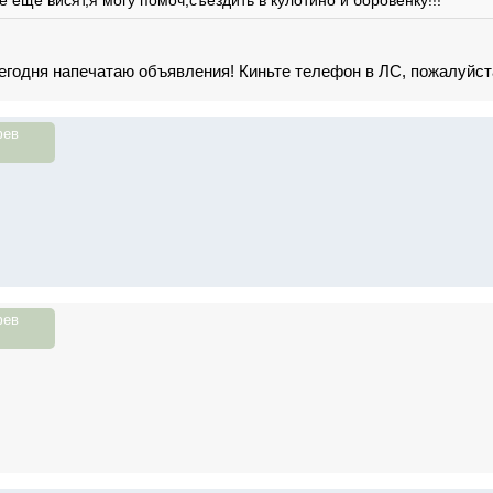
сегодня напечатаю объявления! Киньте телефон в ЛС, пожалуйст
фев
фев