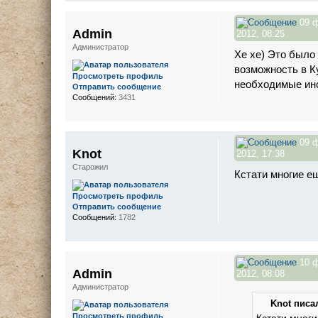
09 
Admin
2012, 08:25
Администратор
Хе хе) Это было 
возможность в К
Просмотреть профиль
необходимые инс
Отправить сообщение
Сообщений:
3431
09 
Knot
2012, 17:38
Старожил
Кстати многие ещ
Просмотреть профиль
Отправить сообщение
Сообщений:
1782
10 
Admin
2012, 08:08
Администратор
Knot писал
Просмотреть профиль
Кстати многи