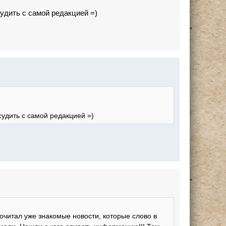
судить с самой редакцией =)
судить с самой редакцией =)
рочитал уже знакомые новости, которые слово в