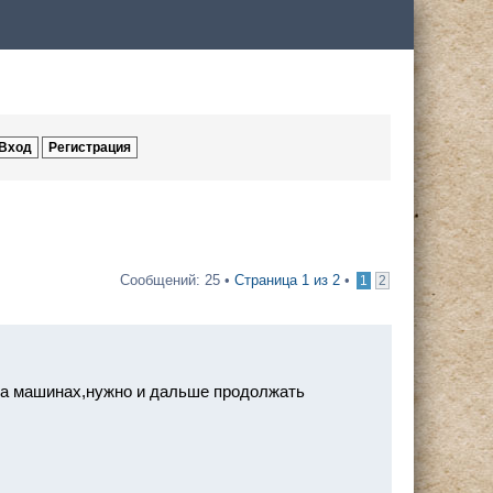
Сообщений: 25 •
Страница
1
из
2
•
1
2
 на машинах,нужно и дальше продолжать