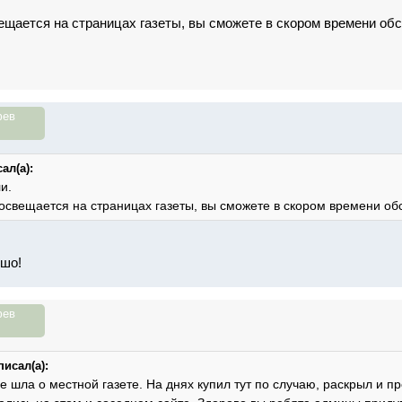
вещается на страницах газеты, вы сможете в скором времени об
фев
ал(а):
и.
о освещается на страницах газеты, вы сможете в скором времени об
ошо!
фев
исал(а):
е шла о местной газете. На днях купил тут по случаю, раскрыл и п