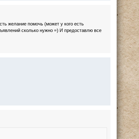
есть желание помочь (может у кого есть
объявлений сколько нужно =) И предоставлю все