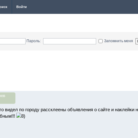
оиск
Войти
Пароль:
Запомнить меня
фев
что видел по городу рассклеены объявления о сайте и наклейки
бным!!!