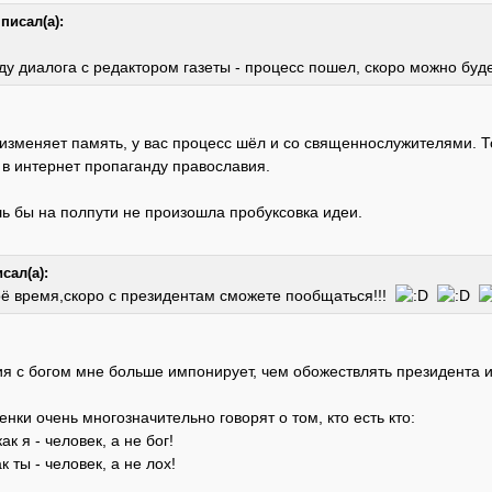
писал(а):
ду диалога с редактором газеты - процесс пошел, скоро можно буд
изменяет память, у вас процесс шёл и со священнослужителями. Т
 в интернет пропаганду православия.
шь бы на полпути не произошла пробуксовка идеи.
сал(а):
оё время,скоро с президентам сможете пообщаться!!!
 с богом мне больше импонирует, чем обожествлять президента и 
енки очень многозначительно говорят о том, кто есть кто:
ак я - человек, а не бог!
к ты - человек, а не лох!