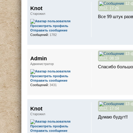
12 
Knot
2012, 17:26
Старожил
Все 99 штук раз
Просмотреть профиль
Отправить сообщение
Сообщений:
1782
13 
Admin
2012, 08:19
Администратор
Спасибо большое
Просмотреть профиль
Отправить сообщение
Сообщений:
3431
13 
Knot
2012, 17:04
Старожил
Думаю будут!!
Просмотреть профиль
Отправить сообщение