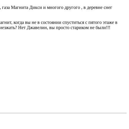
 газа Магнита Дикси и многого другого , в деревне снег
гнит, когда вы не в состоянии спуститься с пятого этаже в
иезжать? Нет Джавелин, вы просто стариком не были!!!