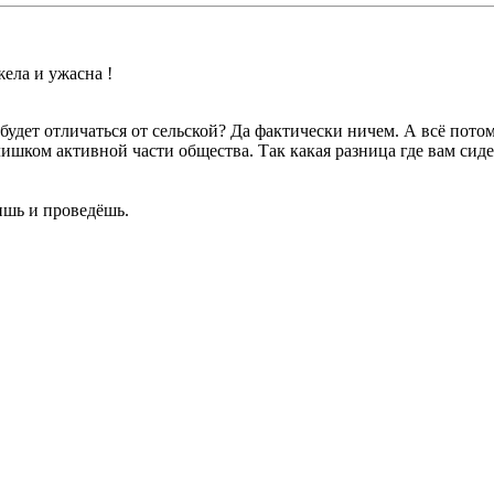
жела и ужасна !
!
будет отличаться от сельской? Да фактически ничем. А всё потом
ишком активной части общества. Так какая разница где вам сидет
ишь и проведёшь.