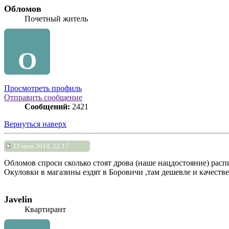
Обломов
Почетный житель
О
Просмотреть профиль
Отправить сообщение
Сообщений:
2421
Вернуться наверх
23 июн 2014, 22:17
Обломов спроси сколько стоят дрова (наше нацдостояние) распи
Окуловки в магазины ездят в Боровичи ,там дешевле и качеств
Javelin
Квартирант