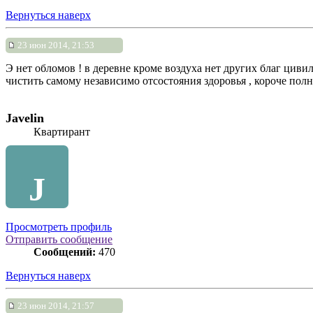
Вернуться наверх
23 июн 2014, 21:53
Э нет обломов ! в деревне кроме воздуха нет других благ циви
чистить самому независимо отсостояния здоровья , короче полна
Javelin
Квартирант
J
Просмотреть профиль
Отправить сообщение
Сообщений:
470
Вернуться наверх
23 июн 2014, 21:57