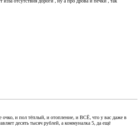
изза отсутствия дороги , ну а про дрова и печки , так
 очко, и пол тёплый, и отопление, и ВСЁ, что у вас даже в
яет десять тысяч рублей, а коммуналка 5, да ещё