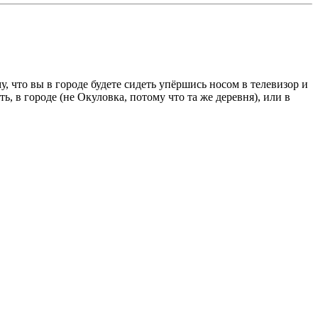
у, что вы в городе будете сидеть упёршись носом в телевизор и
ь, в городе (не Окуловка, потому что та же деревня), или в