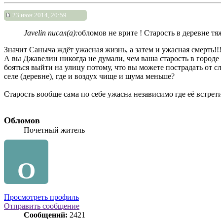
23 июн 2014, 20:59
Javelin писал(а):
обломов не врите ! Старость в деревне тя
Значит Саныча ждёт ужасная жизнь, а затем и ужасная смерть!!
А вы Джавелин никогда не думали, чем ваша старость в городе 
бояться выйти на улицу потому, что вы можете пострадать от сл
селе (деревне), где и воздух чище и шума меньше?
Старость вообще сама по себе ужасна независимо где её встрет
Обломов
Почетный житель
О
Просмотреть профиль
Отправить сообщение
Сообщений:
2421