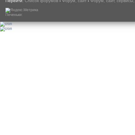
Перейти:
Список форумов
›
Форум, сайт
›
Форум, сайт, сервисы,
Печеньки: