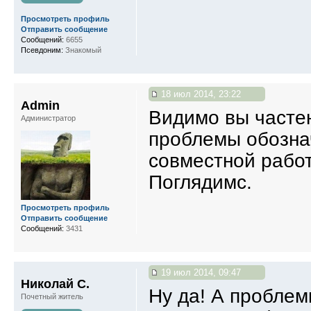
Просмотреть профиль
Отправить сообщение
Сообщений:
6655
Псевдоним:
Знакомый
18 июл 2014, 23:22
Admin
Видимо вы частен
Администратор
проблемы обознач
совместной рабо
Поглядимс.
Просмотреть профиль
Отправить сообщение
Сообщений:
3431
19 июл 2014, 09:47
Николай С.
Ну да! А проблем
Почетный житель