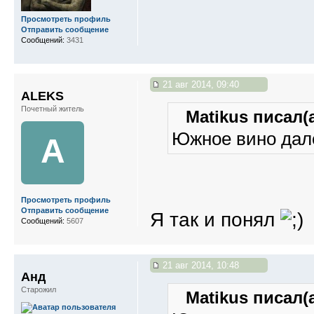
Просмотреть профиль
Отправить сообщение
Сообщений:
3431
21 авг 2014, 09:40
ALEKS
Почетный житель
Matikus писал(а
Южное вино дало
A
Просмотреть профиль
Отправить сообщение
Я так и понял
Сообщений:
5607
21 авг 2014, 10:48
Анд
Старожил
Matikus писал(а