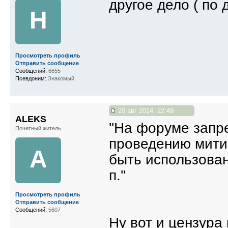
другое дело ( по 
Н
Просмотреть профиль
Отправить сообщение
Сообщений:
6655
Псевдоним:
Знакомый
20 авг 2014, 22:49
ALEKS
''На форуме запр
Почетный житель
проведению митин
A
быть использован
п.''
Просмотреть профиль
Отправить сообщение
Сообщений:
5607
Ну вот и цензура 