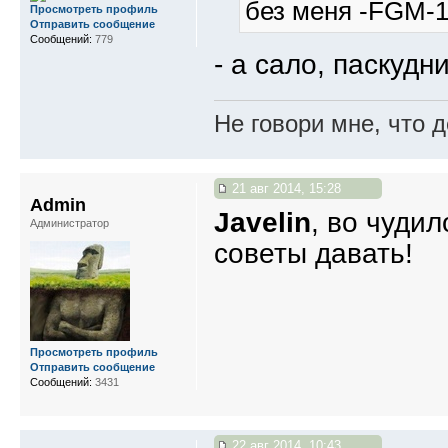
без меня -FGM-
Просмотреть профиль
Отправить сообщение
Сообщений:
779
- а сало, паскудн
Не говори мне, что д
21 авг 2014, 15:28
Admin
Javelin
, во чудил
Администратор
советы давать!
Просмотреть профиль
Отправить сообщение
Сообщений:
3431
22 авг 2014, 10:43