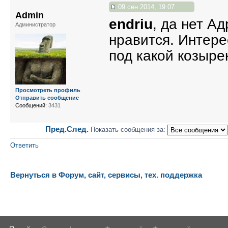
09 сен 2014, 19:07
Admin
endriu
, да нет А
Администратор
нравится. Интере
под какой козыре
Просмотреть профиль
Отправить сообщение
Сообщений:
3431
Пред.
След.
Показать сообщения за:
Ответить
Вернуться в Форум, сайт, сервисы, тех. поддержка