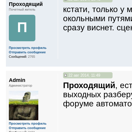
Проходящий
кстати, только у
Почетный житель
окольными путями
П
сразу виснет. сце
Просмотреть профиль
Отправить сообщение
Сообщений:
2765
22 авг 2014, 11:49
Admin
Проходящий
, ес
Администратор
выходных разберу
форуме автомато
Просмотреть профиль
Отправить сообщение