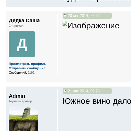
20 авг 2014, 23:32
Дедка Саша
Старожил
Д
Просмотреть профиль
Отправить сообщение
Сообщений:
1191
21 авг 2014, 09:26
Admin
Южное вино дало
Администратор