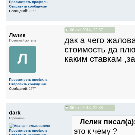
Просмотреть профиль
Отправить сообщение
Сообщений:
2277
06 окт 2014, 22:37
Лелик
дак а чего жалова
Почетный житель
стоимость да плю
Л
каким ставкам ,з
Просмотреть профиль
Отправить сообщение
Сообщений:
2277
06 окт 2014, 22:38
dark
Горожанин
Лелик писал(а)
это к чему ?
Просмотреть профиль