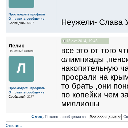
Просмотреть профиль
Отправить сообщение
Неужели- Слава У
Сообщений:
5607
13 окт 2014, 19:46
Лелик
все это от того ч
Почетный житель
олимпиады ,пенс
Л
накопительную ч
просрали на крым
то брать ,они по
Просмотреть профиль
по копейки чем з
Отправить сообщение
Сообщений:
2277
миллионы
След.
Показать сообщения за:
Со
Ответить