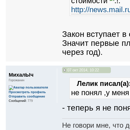
стоимости
http://news.mail
Закон вступает в 
Значит первые пл
через год).
07 окт 2014, 10:22
МихалЫч
Горожанин
Лелик писал(а)
не понял ,у меня
Просмотреть профиль
Отправить сообщение
Сообщений:
779
- теперь я не поня
Не говори мне, что д