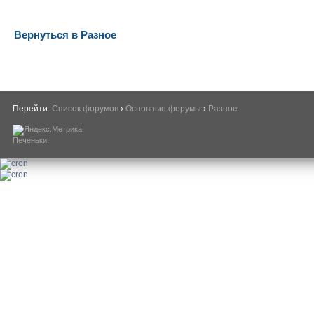
Вернуться в Разное
Перейти:
Список форумов
›
Основные форумы
›
Разное
Печеньки: