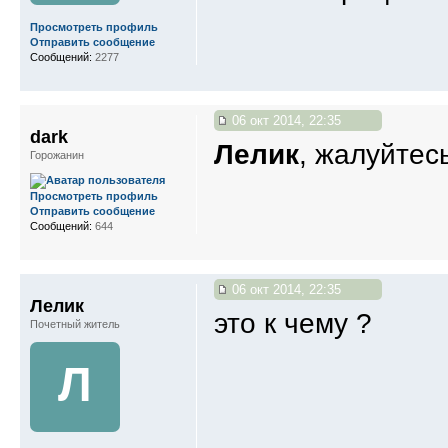
Просмотреть профиль
Отправить сообщение
Сообщений:
2277
06 окт 2014, 22:35
dark
Лелик
, жалуйтес
Горожанин
Просмотреть профиль
Отправить сообщение
Сообщений:
644
06 окт 2014, 22:35
Лелик
это к чему ?
Почетный житель
Л