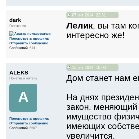
07 окт 2014, 22:31
dark
Лелик
, вы там к
Горожанин
интересно же!
Просмотреть профиль
Отправить сообщение
Сообщений:
644
13 окт 2014, 10:00
ALEKS
Дом станет нам 
Почетный житель
A
На днях президе
закон, меняющий 
имущество физич
Просмотреть профиль
имеющих собстве
Отправить сообщение
Сообщений:
5607
увеличится.