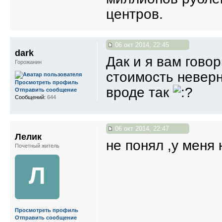
центров.
06 окт 2014, 22:45
dark
Дак и я вам гово
Горожанин
стоимость неверн
Просмотреть профиль
вроде так
Отправить сообщение
Сообщений:
644
06 окт 2014, 22:47
Лелик
не понял ,у меня 
Почетный житель
Л
Просмотреть профиль
Отправить сообщение