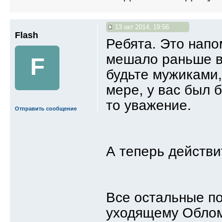
13 окт 2014, 19:56
Flash
Ребята. Это напо
мешало раньше вс
F
будьте мужиками,
мере, у вас был 
то уважение.
Отправить сообщение
А теперь действи
Все остальные по
уходящему Облом