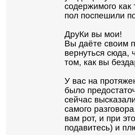
содержимого как 
пол поспешили по
ДруКи вы мои!
Вы даёте своим п
вернуться сюда, 
том, как вы безд
У вас на протяже
было предостаточ
сейчас высказали
самого разговора
вам рот, и при эт
подавитесь) и пл