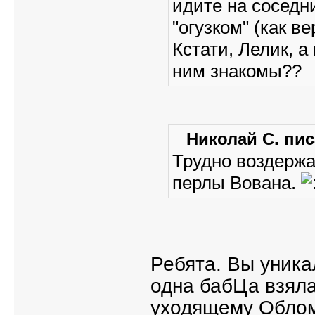
идите на соседн
"огузком" (как в
Кстати, Лелик, 
ним знакомы??
Николай С. пис
Трудно воздержа
перлы Вована.
Ребята. Вы уника
одна бабЦа взяла
уходящему Облом