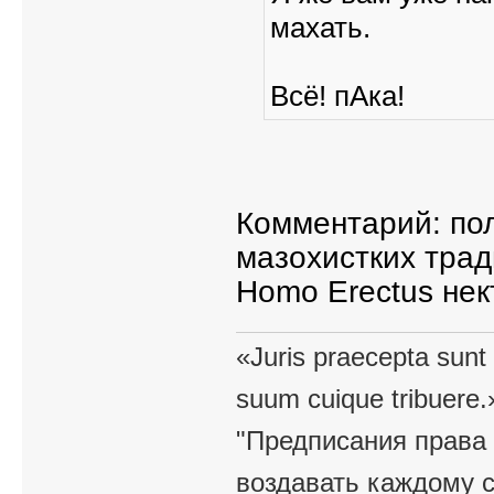
махать.
Всё! пАка!
Комментарий: пол
мазохистких трад
Homo Erectus нек
«Juris praecepta sunt
suum cuique tribuere.
"Предписания права 
воздавать каждому с