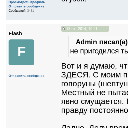
Просмотреть профиль
Отправить сообщение
Сообщений:
3431
13 окт 2014, 19:21
Flash
Admin писал(а)
F
не пригодился ты
Вот и я думаю, ч
ЗДЕСЯ. С моим п
Отправить сообщение
говоруны (шептун
Местный не пытае
явно смущается. 
правду постоянно,
Ладно. Делу время