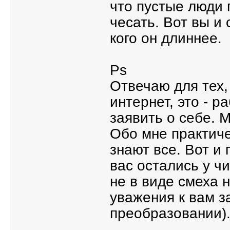
что пустые люди 
чесать. Вот вы и 
кого он длиннее.
Ps
Отвечаю для тех,
интернет, это - р
заявить о себе. 
Обо мне практичес
знают все. Вот и 
вас остались у 
не в виде смеха 
уважения к вам з
преобразовании)