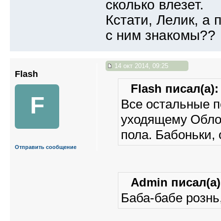
сколько влезет.
Кстати, Лелик, а
с ним знакомы??
14 окт 2014, 09:25
Flash
Flash писал(а):
F
Все остальные п
уходящему Облом
пола. Бабоньки, 
Отправить сообщение
Admin писал(а)
Баба-бабе рознь