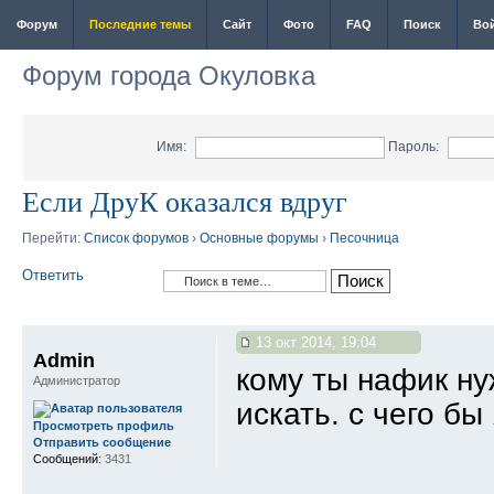
Форум
Последние темы
Сайт
Фото
FAQ
Поиск
Во
Форум города Окуловка
Имя:
Пароль:
Если ДруК оказался вдруг
Перейти:
Список форумов
›
Основные форумы
›
Песочница
Ответить
13 окт 2014, 19:04
Admin
кому ты нафик ну
Администратор
искать. с чего бы
Просмотреть профиль
Отправить сообщение
Сообщений:
3431