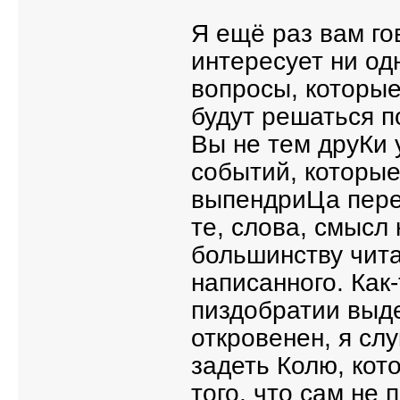
Я ещё раз вам го
интересует ни од
вопросы, которые
будут решаться п
Вы не тем друКи 
событий, которые
выпендриЦа перед
те, слова, смысл
большинству чита
написанного. Как
пиздобратии выд
откровенен, я сл
задеть Колю, ко
того, что сам не 