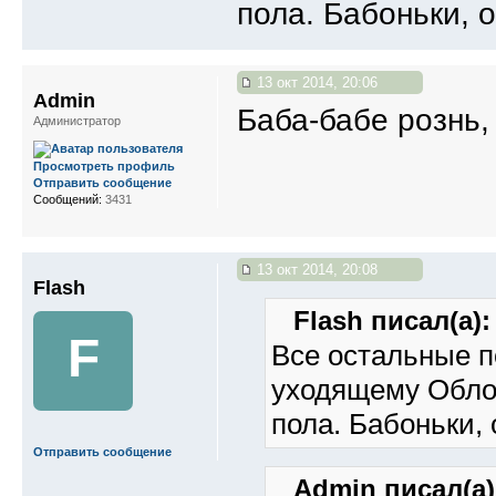
пола. Бабоньки, 
13 окт 2014, 20:06
Admin
Баба-бабе рознь,
Администратор
Просмотреть профиль
Отправить сообщение
Сообщений:
3431
13 окт 2014, 20:08
Flash
Flash писал(а):
F
Все остальные п
уходящему Облом
пола. Бабоньки, 
Отправить сообщение
Admin писал(а)