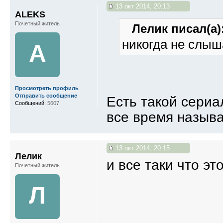
13 окт 2014, 20:13
ALEKS
Почетный житель
Лелик писал(а)
никогда не слыша
A
Просмотреть профиль
Отправить сообщение
Есть такой сериа
Сообщений:
5607
все время назыв
13 окт 2014, 20:15
Лелик
и все таки что эт
Почетный житель
Л