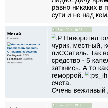
равно никаких в 
сути и не над кем
13 окт 2014, 19:23
Митяй
Наворотил гол
Старожил
чурик, местный, к
Просмотреть профиль
пиССатель. Так в
Отправить сообщение
Сообщений:
1229
средство - 5 кап
Псевдоним:
Дмитрий
Анатолиевич
заткнись. А то к
геморрой.
счета.
Очень вежливый 
13 окт 2014, 19:30