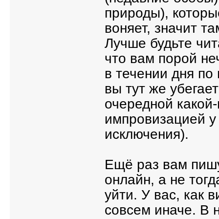
природы), которы
воняет, значит та
Лучше будьте чит
что вам порой не
в течении дня по
вы тут же убегае
очередной какой-
импровизацией у 
исключения).
Ещё раз вам пишу
онлайн, а не тогд
уйти. У вас, как 
совсем иначе. В 