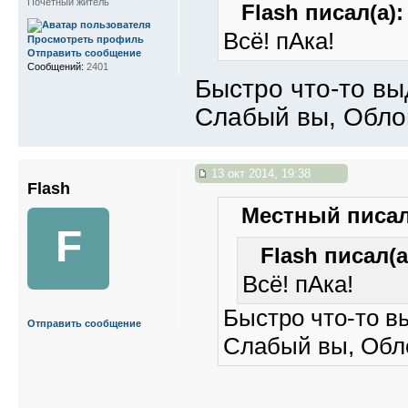
Почетный житель
Flash писал(а):
Всё! пАка!
Просмотреть профиль
Отправить сообщение
Сообщений:
2401
Быстро что-то вы
Слабый вы, Обл
13 окт 2014, 19:38
Flash
Местный писал
F
Flash писал(а
Всё! пАка!
Быстро что-то вы
Отправить сообщение
Слабый вы, Обл