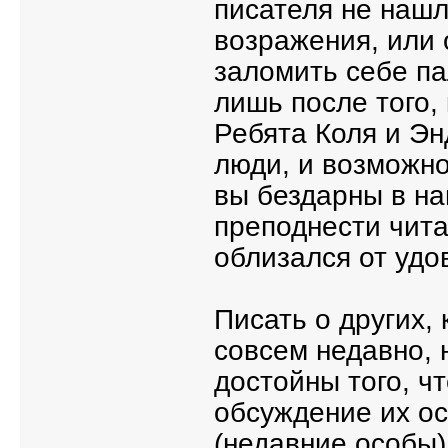
писателя не нашл
возражения, или 
заломить себе па
лишь после того,
Ребята Коля и Э
люди, и возможно
вы бездарны в на
преподнести чита
облизался от удо
Писать о других, 
совсем недавно, 
достойны того, ч
обсуждение их ос
(недавние особы