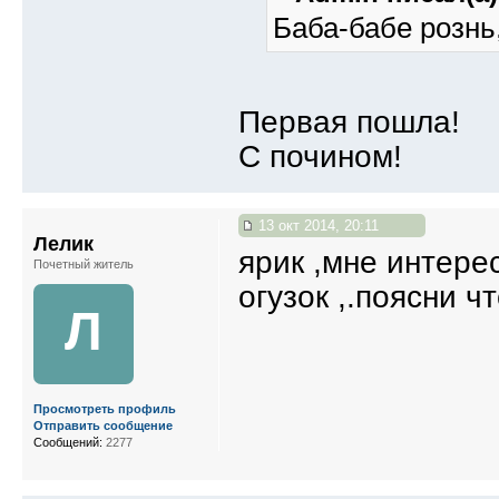
Баба-бабе рознь
Первая пошла!
С почином!
13 окт 2014, 20:11
Лелик
ярик ,мне интере
Почетный житель
огузок ,.поясни чт
Л
Просмотреть профиль
Отправить сообщение
Сообщений:
2277