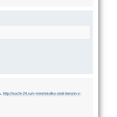
ь.
http://sochi-24.ru/v-mire/skolko-stoit-benzin-v-