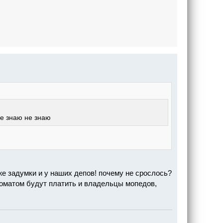
не знаю не знаю
же задумки и у наших депов! почему не срослось?
втоматом будут платить и владельцы мопедов,