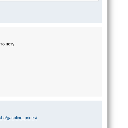
 то нету
Cuba/gasoline_prices/