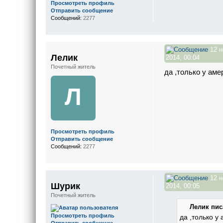
Просмотреть профиль
Отправить сообщение
Сообщений:
2277
12 н
Лелик
2014, 00:04
Почетный житель
да ,только у аме
Л
Просмотреть профиль
Отправить сообщение
Сообщений:
2277
12 н
Шурик
2014, 00:05
Почетный житель
Лелик писа
Просмотреть профиль
да ,только у