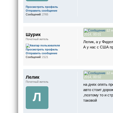
Просмотреть профиль
Отправить сообщение
Сообщений:
2765
12 н
Шурик
2014, 00:01
Почетный житель
Лелик, а у Фидел
А у нас с США пр
Просмотреть профиль
Отправить сообщение
Сообщений:
2121
12 н
Лелик
2014, 00:02
Почетный житель
на днях опять пр
авто стоит дорож
Л
,поэтому то и ст
таковой