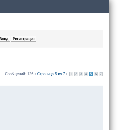
Сообщений: 126 •
Страница
5
из
7
•
1
2
3
4
5
6
7