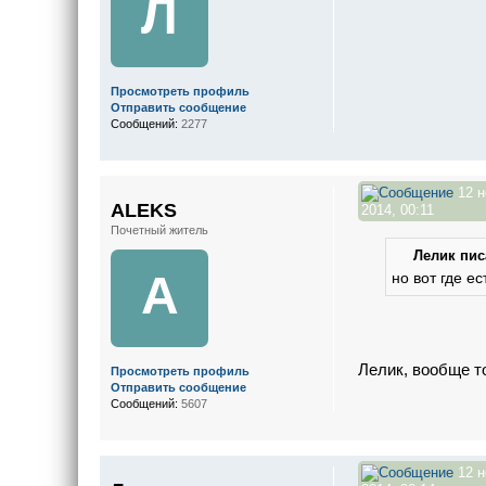
Л
Просмотреть профиль
Отправить сообщение
Сообщений:
2277
12 н
ALEKS
2014, 00:11
Почетный житель
Лелик писа
A
но вот где е
Лелик, вообще т
Просмотреть профиль
Отправить сообщение
Сообщений:
5607
12 н