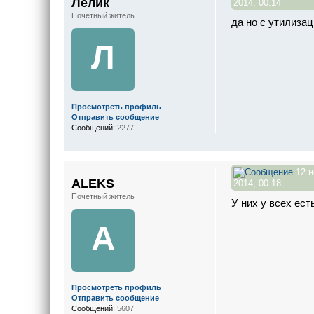
Лелик
2014, 00:14
Почетный житель
да но с утилиза
Л
Просмотреть профиль
Отправить сообщение
Сообщений:
2277
12 н
ALEKS
2014, 00:18
Почетный житель
У них у всех ест
A
Просмотреть профиль
Отправить сообщение
Сообщений:
5607