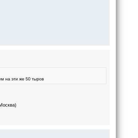
ем на эти же 50 тыров
 Москва)