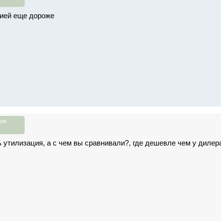
цией еще дороже
оя
ь утилизация, а с чем вы сравнивали?, где дешевле чем у дилер