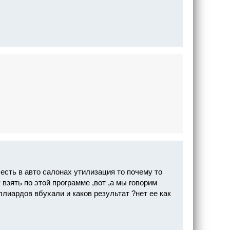
е есть в авто салонах утилизация то почему то
 взять по этой программе ,вот ,а мы говорим
ллиардов вбухали и каков результат ?нет ее как