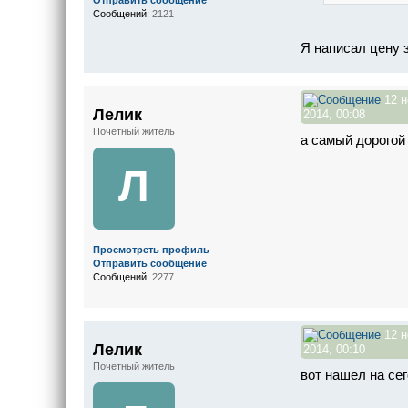
Отправить сообщение
Сообщений:
2121
Я написал цену з
12 н
Лелик
2014, 00:08
Почетный житель
а самый дорогой 
Л
Просмотреть профиль
Отправить сообщение
Сообщений:
2277
12 н
Лелик
2014, 00:10
Почетный житель
вот нашел на се