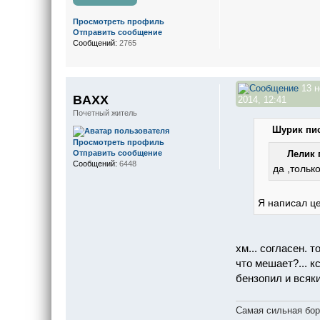
Просмотреть профиль
Отправить сообщение
Сообщений:
2765
13 н
BAXX
2014, 12:41
Почетный житель
Шурик пис
Просмотреть профиль
Отправить сообщение
Лелик 
Сообщений:
6448
да ,тольк
Я написал це
хм... согласен. 
что мешает?... к
бензопил и всяк
Самая сильная бор