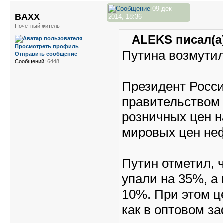
09 дек
BAXX
2014, 18:36
Почетный житель
ALEKS писал(а)
Просмотреть профиль
Путина возмутил
Отправить сообщение
Сообщений:
6448
Президент Росс
правительством
розничных цен н
мировых цен неф
Путин отметил, 
упали на 35%, а
10%. При этом ц
как в оптовом з