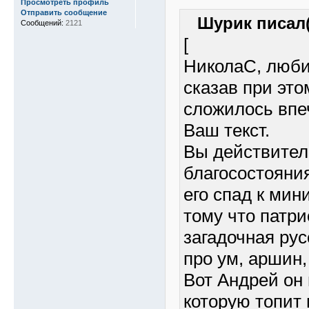
Просмотреть профиль
Отправить сообщение
Шурик писал(
Сообщений:
2121
[
НиколаС, любит
сказав при это
сложилось впе
Ваш текст.
Вы действител
благосостояния
его спад к ми
тому что патри
загадочная рус
про ум, аршин,
Вот Андрей он 
которую топит 