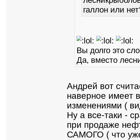
галлон или нет
Вы долго это сл
Да, вместо лесн
Андрей вот счита
наверное имеет 
изменениями ( ви
Ну а все-таки - 
при продаже нефт
САМОГО ( что уже