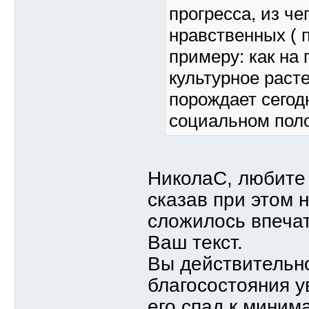
прогресса, из че
нравственных ( 
примеру: как на
культурное расте
порождает сегод
социальном пол
НиколаС, любите 
сказав при этом 
сложилось впеча
Ваш текст.
Вы действительно
благосостояния у
его спад к миним