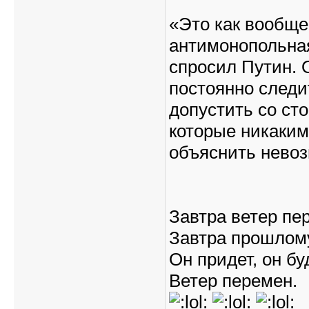
«Это как вообще
антимонопольная
спросил Путин.
постоянно следи
допустить со ст
которые никаки
объяснить нево
Завтра ветер пе
Завтра прошлому
Он придет, он б
Ветер перемен.