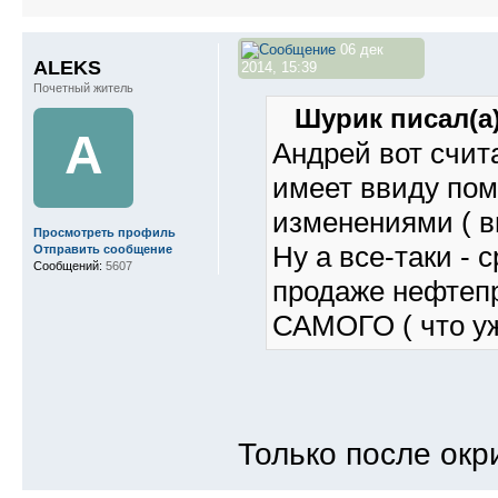
06 дек
ALEKS
2014, 15:39
Почетный житель
Шурик писал(а)
A
Андрей вот счита
имеет ввиду по
изменениями ( в
Просмотреть профиль
Ну а все-таки -
Отправить сообщение
Сообщений:
5607
продаже нефтепр
САМОГО ( что уж
Только после ок