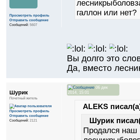
лесникрыболовз
галлон или нет?
Просмотреть профиль
Отправить сообщение
Сообщений:
5607
Вы долго это сло
Да, вместо лесни
06 дек
Шурик
2014, 15:01
Почетный житель
ALEKS писал(а)
Просмотреть профиль
Отправить сообщение
Шурик писал(
Сообщений:
2121
Продался наш
лесникрыболов