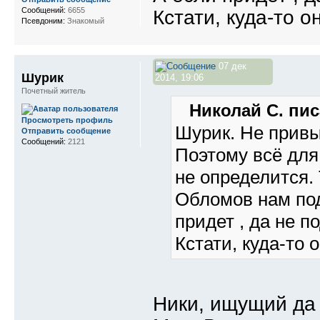
Сообщений:
6655
Кстати, куда-то 
Псевдоним:
Знакомый
07 дек
Шурик
2014, 19:06
Почетный житель
Николай С. пис
Просмотреть профиль
Шурик. Не привык
Отправить сообщение
Сообщений:
2121
Поэтому всё для
не определится. 
Обломов нам под
придет , да не п
Кстати, куда-то 
Ники, ищущий да 