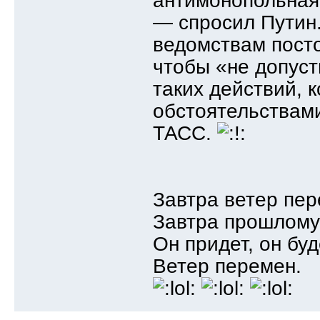
антимонопольная 
— спросил Путин
ведомствам посто
чтобы «не допуст
таких действий, 
обстоятельствам
ТАСС.
Завтра ветер пер
Завтра прошлому
Он придет, он бу
Ветер перемен.