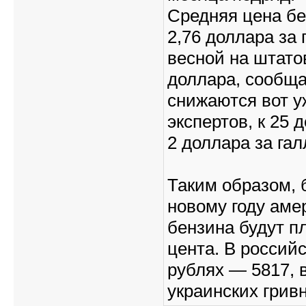
Средняя цена бе
2,76 доллара за 
весной на штато
доллара, сообща
снижаются вот уж
экспертов, к 25 
2 доллара за гал
Таким образом, 
новому году аме
бензина будут пл
цента. В российс
рублях — 5817, в
украинских грив