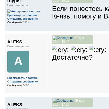
Шурик
2014, 19:11
Почетный житель
Если поноетесь к
Князь, помогу и 
Просмотреть профиль
Отправить сообщение
Сообщений:
2121
07 дек
ALEKS
2014, 19:12
Почетный житель
Достаточно?
A
Просмотреть профиль
Отправить сообщение
Сообщений:
5607
09 дек
ALEKS
2014, 17:19
Почетный житель