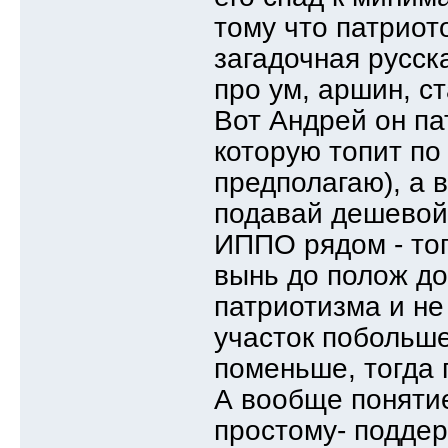
тому что патриот
загадочная русска
про ум, аршин, ст
Вот Андрей он пат
которую топит по 
предполагаю), а 
подавай дешевой 
ИППО рядом - тог
вынь до полож до
патриотизма и не
участок побольше
поменьше, тогда 
А вообще понятие
простому- поддер