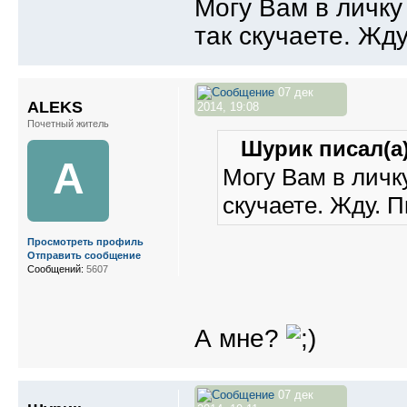
Могу Вам в личку
так скучаете. Жд
07 дек
ALEKS
2014, 19:08
Почетный житель
Шурик писал(а)
A
Могу Вам в личку
скучаете. Жду. 
Просмотреть профиль
Отправить сообщение
Сообщений:
5607
А мне?
07 дек