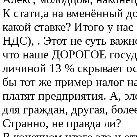
К стати,а на вменённый д
какой ставке? Итого у нас 
НДС), . Этот не суть важн
что наше ДОРОГОЕ госуда
личиной 13 % скрывает ос
бы тот же пример налог н
платят предприятия. А, эл
для граждан, другая, боле
Странно, не правда ли?
В конечном итоге это и о