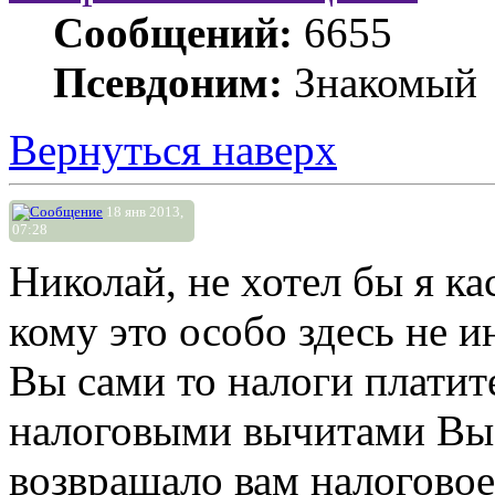
Сообщений:
6655
Псевдоним:
Знакомый
Вернуться наверх
18 янв 2013,
07:28
Николай, не хотел бы я ка
кому это особо здесь не и
Вы сами то налоги платит
налоговыми вычитами Вы к
возвращало вам налоговое