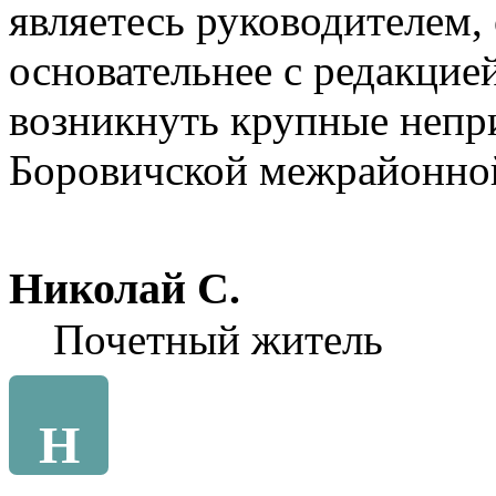
являетесь руководителем,
основательнее с редакцие
возникнуть крупные непр
Боровичской межрайонной
Николай С.
Почетный житель
Н