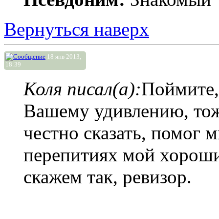
Вернуться наверх
18 янв 2013,
18:39
Коля писал(а):
Поймите,
Вашему удивлению, тож
честно сказать, помог м
перепитиях мой хороши
скажем так, ревизор.