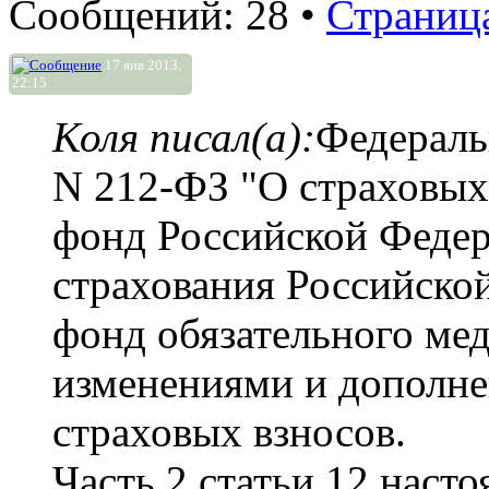
Сообщений: 28 •
Страниц
17 янв 2013,
22:15
Коля писал(а):
Федераль
N 212-ФЗ "О страховых
фонд Российской Федер
страхования Российско
фонд обязательного мед
изменениями и дополнен
страховых взносов.
Часть 2 статьи 12 наст