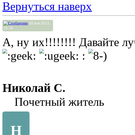
Вернуться наверх
18 янв 2013,
18:54
А, ну их!!!!!!!! Давайте 
:
Николай С.
Почетный житель
Н