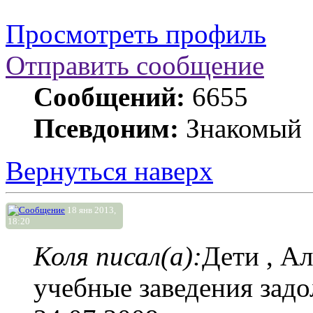
Просмотреть профиль
Отправить сообщение
Сообщений:
6655
Псевдоним:
Знакомый
Вернуться наверх
18 янв 2013,
18:20
Коля писал(а):
Дети , А
учебные заведения задо