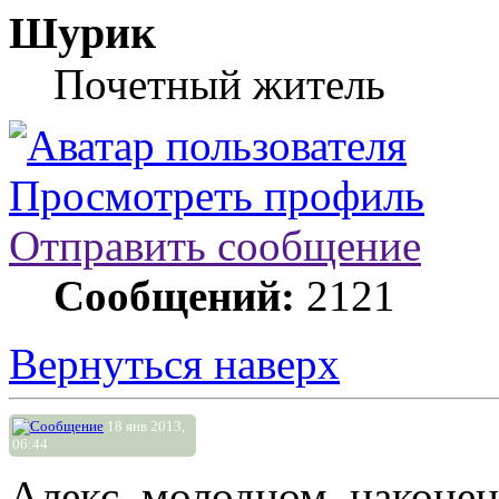
Шурик
Почетный житель
Просмотреть профиль
Отправить сообщение
Сообщений:
2121
Вернуться наверх
18 янв 2013,
06:44
Алекс, молодцом, наконе