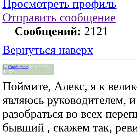
Просмотреть профиль
Отправить сообщение
Сообщений:
2121
Вернуться наверх
18 янв 2013,
18:32
Поймите, Алекс, я к вел
являюсь руководителем, и
разобраться во всех пере
бывший , скажем так, реви