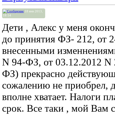
18 янв 2013,
18:14
Дети , Алекс у меня окон
до принятия ФЗ- 212, от 24
внесенными изменнениями
N 94-ФЗ, от 03.12.2012 N 
ФЗ) прекрасно действующ
сожалению не приобрел, д
вполне хватает. Налоги пл
срок. Все таки , мой Вам 