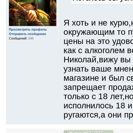
Я хоть и не курю,
окружающим то пу
Просмотреть профиль
Отправить сообщение
Сообщений:
246
цены на это удов
как с алкоголем в
Николай,вижу вы
узнать ваше мнен
магазине и был с
запрещает продаж
только с 18 лет,н
исполнилось 18 и
ругаются,а они 