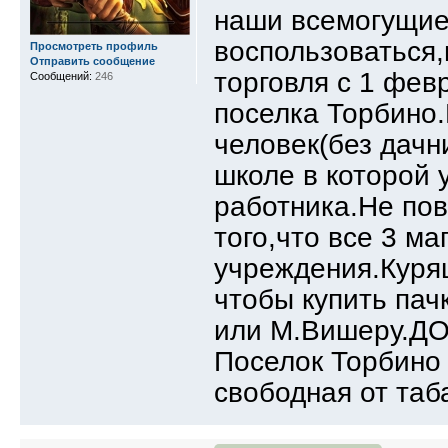
наши всемогущие
воспользоваться,
Просмотреть профиль
Отправить сообщение
торговля с 1 фев
Сообщений:
246
поселка Торбино.
человек(без дачн
школе в которой 
работника.Не пов
того,что все 3 ма
учреждения.Курящ
чтобы купить пач
или М.Вишеру.Д
Поселок Торбино 
свободная от таб