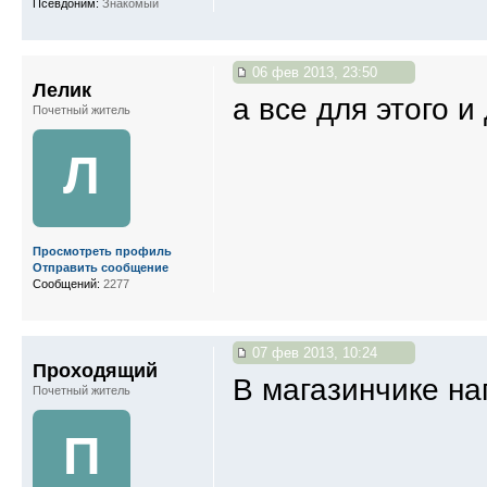
Псевдоним:
Знакомый
06 фев 2013, 23:50
Лелик
а все для этого и
Почетный житель
Л
Просмотреть профиль
Отправить сообщение
Сообщений:
2277
07 фев 2013, 10:24
Проходящий
В магазинчике на
Почетный житель
П