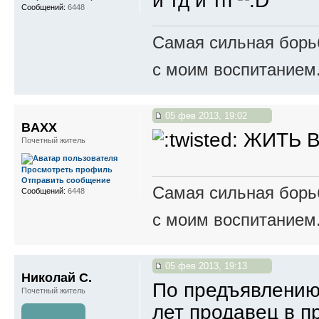
и тд и тп
Сообщений:
6448
Самая сильная борьб
с моим воспитанием
05 фев 2013, 19:02
BAXX
ЖИТЬ В
Почетный житель
Просмотреть профиль
Отправить сообщение
Самая сильная борьб
Сообщений:
6448
с моим воспитанием
05 фев 2013, 19:13
Николай С.
По предъявлению 
Почетный житель
лет продавец в п