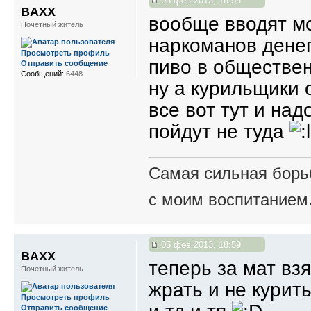
05 фев 2013, 18:56
BAXX
вообще вводят мо
Почетный житель
наркоманов денег
Просмотреть профиль
пиво в обществен
Отправить сообщение
Сообщений:
6448
ну а курильщики 
все вот тут и на
пойдут не туда
Самая сильная борьб
с моим воспитанием
05 фев 2013, 18:59
BAXX
теперь за мат вз
Почетный житель
жрать и не курит
Просмотреть профиль
Отправить сообщение