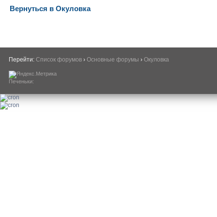
Вернуться в Окуловка
Перейти:
Список форумов
›
Основные форумы
›
Окуловка
Печеньки: