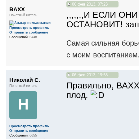
06 фев 2013, 07:23
BAXX
,,,,,,,И ЕСЛИ О
Почетный житель
ОСТАНОВИТ! зап
Просмотреть профиль
Отправить сообщение
Сообщений:
6448
Самая сильная борьб
с моим воспитанием
06 фев 2013, 19:58
Николай С.
Правильно, ВАХХ
Почетный житель
плод.
Н
Просмотреть профиль
Отправить сообщение
Сообщений:
6655