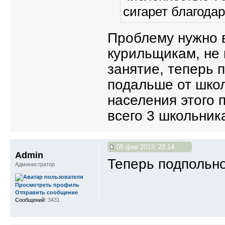
сигарет благодар
Проблему нужно в
курильщикам, не 
занятие, теперь 
подальше от школ
населения этого 
всего 3 школьник
05 фев 2013, 22:14
Admin
Теперь подпольно 
Администратор
Просмотреть профиль
Отправить сообщение
Сообщений:
3431