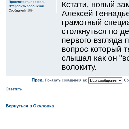
Кстати, новый за
Просмотреть профиль
Отправить сообщение
Сообщений:
189
Алексей Геннадье
грамотный специа
столкнуться по д
первого взгляда 
вопрос который т
слышал как он "в
волокиту.
Пред.
Показать сообщения за:
Со
Ответить
Вернуться в Окуловка