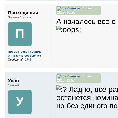
07 фев
Проходящий
2013, 10:26
Почетный житель
А началось все с 
П
Просмотреть профиль
Отправить сообщение
Сообщений:
2765
07 фев
Удав
2013, 11:57
Заезжий
Ладно, все ра
останется номина
У
но без единого п