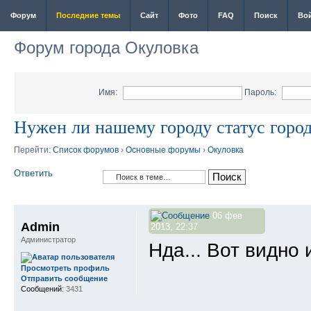
Форум
Последние темы
Сайт
Фото
FAQ
Поиск
Во
Форум города Окуловка
Имя:
Пароль:
Нужен ли нашему городу статус горо
Перейти:
Список форумов
›
Основные форумы
›
Окуловка
Ответить
06 фев
Admin
2013, 22:37
Администратор
Нда... Вот видно 
Просмотреть профиль
Отправить сообщение
Сообщений:
3431