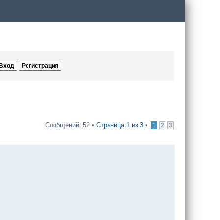
Сообщений: 52 •
Страница
1
из
3
•
1
2
3