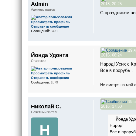
Admin
2013, 20:25
Администратор
С праздником все
Просмотреть профиль
Отправить сообщение
Сообщений:
3431
19 я
Йонда Удонта
2016, 08:24
Старожил
Народ! Усих с К
Все в прорубь .
Просмотреть профиль
Отправить сообщение
Сообщений:
1879
Не смотря на мой 
19 я
Николай С.
2016, 17:50
Почетный житель
Йонда Удо
Н
Народ!
Все в проруб