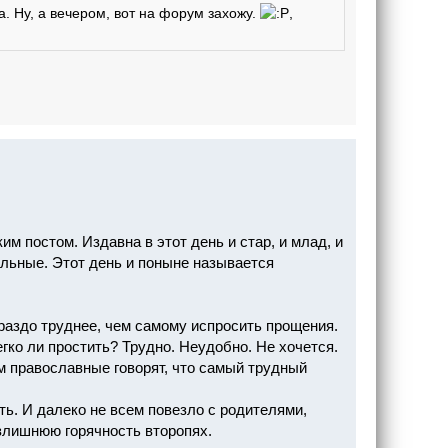
а. Ну, а вечером, вот на форум захожу.
,
 постом. Издавна в этот день и стар, и млад, и
ольные. Этот день и поныне называется
ораздо труднее, чем самому испросить прощения.
егко ли простить? Трудно. Неудобно. Не хочется.
ом православные говорят, что самый трудный
ать. И далеко не всем повезло с родителями,
излишнюю горячность второпях.