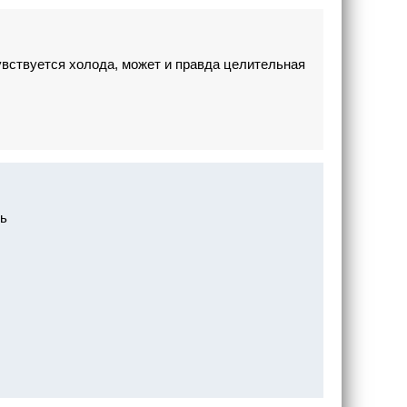
чувствуется холода, может и правда целительная
сь