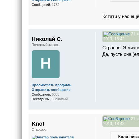
Отправить сообщение
Сообщений:
1782
Кстати у нас ещё
21 я
Николай С.
2013, 18:42
Почетный житель
Странно. Я лично
Да, пусть она (е
Н
Просмотреть профиль
Отправить сообщение
Сообщений:
6655
Псевдоним:
Знакомый
21 я
Knot
2013, 18:43
Старожил
Коля писал