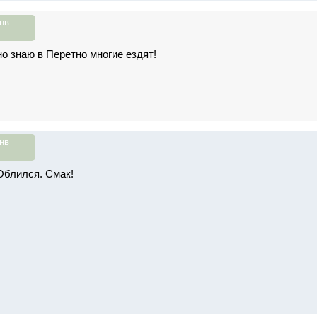
нв
о знаю в Перетно многие ездят!
нв
 Облился. Смак!