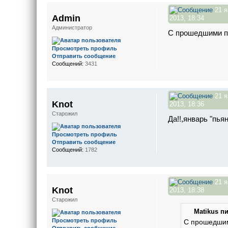
21 я
Admin
2013, 18:34
Администратор
С прошедшими п
Просмотреть профиль
Отправить сообщение
Сообщений:
3431
21 я
Knot
2013, 18:36
Старожил
Да!!,январь "пья
Просмотреть профиль
Отправить сообщение
Сообщений:
1782
21 я
Knot
2013, 18:38
Старожил
Matikus пи
Просмотреть профиль
С прошедшим