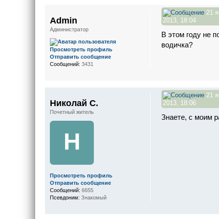
21 я
Admin
2013, 18:04
Администратор
В этом году не 
водичка?
Просмотреть профиль
Отправить сообщение
Сообщений:
3431
21 я
Николай С.
2013, 18:06
Почетный житель
Знаете, с моим р
Н
Просмотреть профиль
Отправить сообщение
Сообщений:
6655
Псевдоним:
Знакомый