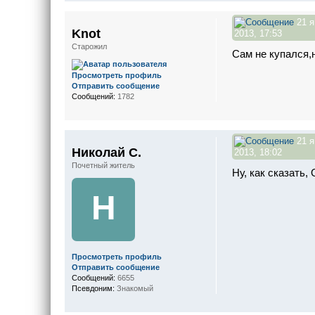
21 я
Knot
2013, 17:53
Старожил
Сам не купался,н
Просмотреть профиль
Отправить сообщение
Сообщений:
1782
21 я
Николай С.
2013, 18:02
Почетный житель
Ну, как сказать,
Н
Просмотреть профиль
Отправить сообщение
Сообщений:
6655
Псевдоним:
Знакомый