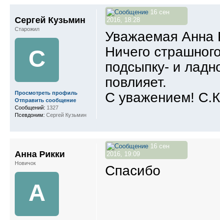
16 сен
Сергей Кузьмин
2016, 18:28
Старожил
Уважаемая Анна 
Ничего страшного
С
подсыпку- и ладн
повлияет.
С уважением! С.
Просмотреть профиль
Отправить сообщение
Сообщений:
1327
Псевдоним:
Сергей Кузьмин
16 сен
Анна Рикки
2016, 19:09
Новичок
Спасибо
А