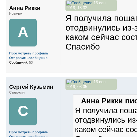
15 сен
Анна Рикки
2016, 13:32
Новичок
Я получила пошаг
отодвинулись из
А
каком сейчас сос
Спасибо
Просмотреть профиль
Отправить сообщение
Сообщений:
53
16 сен
Сергей Кузьмин
2016, 08:35
Старожил
Анна Рикки пис
С
Я получила поша
отодвинулись из
каком сейчас со
Просмотреть профиль
Отправить сообщение