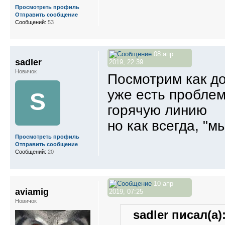
Просмотреть профиль
Отправить сообщение
Сообщений:
53
08 апр
sadler
2019, 22:39
Новичок
Посмотрим как до
уже есть проблем
S
горячую линию
но как всегда, "м
Просмотреть профиль
Отправить сообщение
Сообщений:
20
10 апр
aviamig
2019, 07:25
Новичок
sadler писал(а)