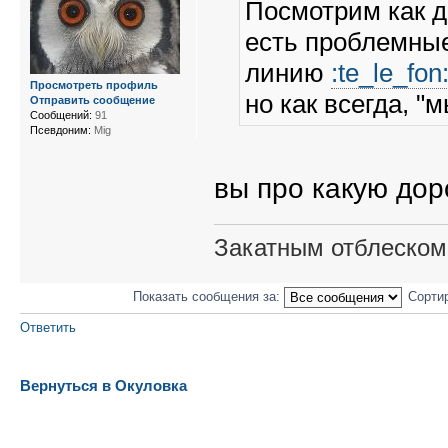
Посмотрим как д
есть проблемные
линию
:te_le_fon
Просмотреть профиль
но как всегда, "
Отправить сообщение
Сообщений:
91
Псевдоним:
Mig
вы про какую дор
Закатным отблеском 
Показать сообщения за:
Сорти
Ответить
Вернуться в Окуловка