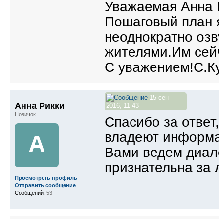
Уважаемая Анна 
Пошаговый план я
неоднократно озв
жителями.Им сейч
С уважением!С.К
15 сен
Анна Рикки
2016, 11:43
Новичок
Спасибо за ответ
владеют информа
А
Вами ведем диало
признательна за
Просмотреть профиль
Отправить сообщение
Сообщений:
53