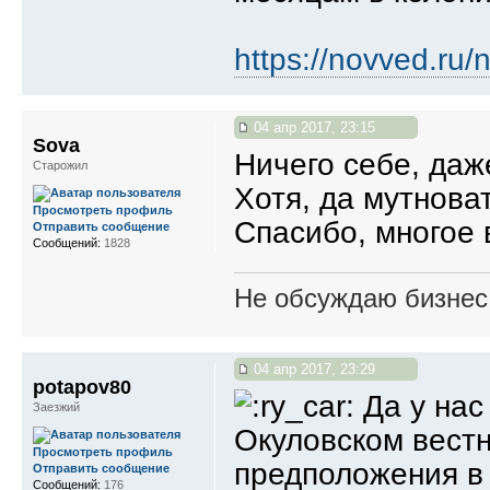
https://novved.ru/
04 апр 2017, 23:15
Sova
Ничего себе, даж
Старожил
Хотя, да мутнова
Просмотреть профиль
Спасибо, многое 
Отправить сообщение
Сообщений:
1828
Не обсуждаю бизнес,
04 апр 2017, 23:29
potapov80
Да у нас 
Заезжий
Окуловском вестн
Просмотреть профиль
предположения в 
Отправить сообщение
Сообщений:
176