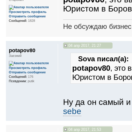
Юристом в Боров
Просмотреть профиль
Отправить сообщение
Сообщений:
1828
Не обсуждаю бизнес,
04 апр 2017, 21:27
potapov80
Заезжий
Sova писал(а):
potapov80
, это 
Просмотреть профиль
Отправить сообщение
Юристом в Боро
Сообщений:
176
Псевдоним:
putik
Ну да он самый и
sebe
04 апр 2017, 21:53