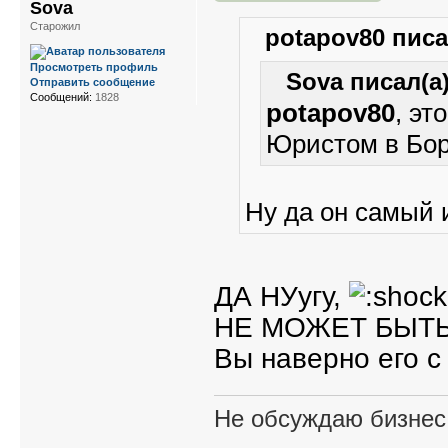
Sova
Старожил
potapov80 писа
Просмотреть профиль
Sova писал(а)
Отправить сообщение
Сообщений:
1828
potapov80
, эт
Юристом в Бор
Ну да он самый 
ДА НУугу,
НЕ МОЖЕТ БЫТЬ
Вы наверно его с
Не обсуждаю бизнес,