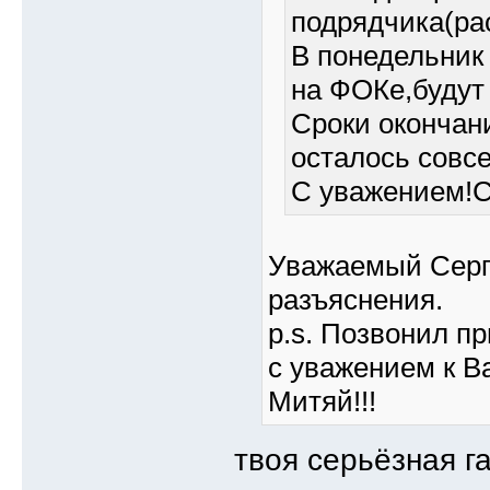
подрядчика(ра
В понедельник
на ФОКе,будут
Сроки окончан
осталось совсе
С уважением!С
Уважаемый Серг
разъяснения.
p.s. Позвонил пр
с уважением к Ва
Митяй!!!
твоя серьёзная 