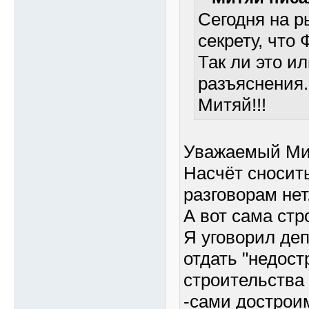
Сегодня на р
секрету, что 
Так ли это и
разъяснения.
Митяй!!!
Уважаемый Ми
Насчёт сносить
разговорам нет
А вот сама стр
Я уговорил де
отдать "недост
строительства
-сами достроим