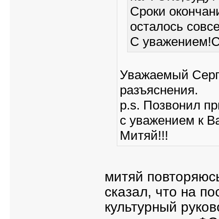
Сроки окончан
осталось совсе
С уважением!С
Уважаемый Серг
разъяснения.
p.s. Позвонил пр
с уважением к Ва
Митяй!!!
митяй повторяюсь
сказал, что на п
культурный руков