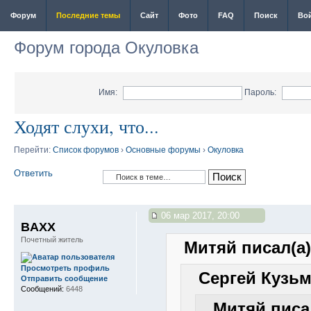
Форум
Последние темы
Сайт
Фото
FAQ
Поиск
Во
Форум города Окуловка
Имя:
Пароль:
Ходят слухи, что...
Перейти:
Список форумов
›
Основные форумы
›
Окуловка
Ответить
06 мар 2017, 20:00
BAXX
Почетный житель
Митяй писал(а)
Просмотреть профиль
Сергей Кузьм
Отправить сообщение
Сообщений:
6448
Митяй писал