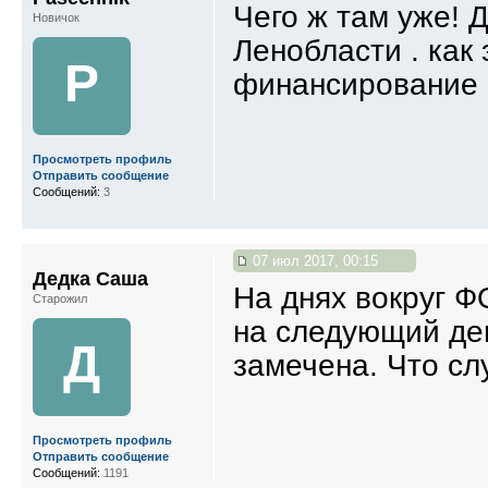
Чего ж там уже! 
Новичок
Ленобласти . как
P
финансирование и
Просмотреть профиль
Отправить сообщение
Сообщений:
3
07 июл 2017, 00:15
Дедка Саша
На днях вокруг Ф
Старожил
на следующий де
Д
замечена. Что сл
Просмотреть профиль
Отправить сообщение
Сообщений:
1191