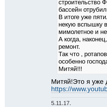
строительство Ф
бассейн отрубил
В итоге уже пяти
некую вспышку в
мимолетное и не
А когда, наконец
ремонт.
Так что , ротапо
особенно господ
Митяй!!!
Митяй!Это я уже
https://www.yout
5.11.17.