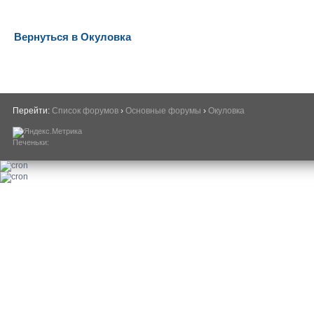
Вернуться в Окуловка
Перейти:
Список форумов
›
Основные форумы
›
Окуловка
Печеньки: