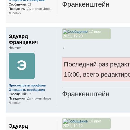
Франкенштейн
Сообщений:
32
Псевдоним:
Дмитриев Игорь
Львович
12 июл
Эдуард
2021, 19:20
Францевич
.
Новичок
Э
Последний раз редак
16:00, всего редактир
Просмотреть профиль
Отправить сообщение
Франкенштейн
Сообщений:
32
Псевдоним:
Дмитриев Игорь
Львович
14 июл
Эдуард
2021, 19:12