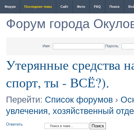
Форум
Последние темы
Сайт
Фото
FAQ
Поиск
Во
Форум города Окуло
Имя:
Пароль:
Утерянные средства н
спорт, ты - ВСЁ?).
Перейти:
Список форумов
›
Ос
увлечения, хозяйственный отд
Ответить