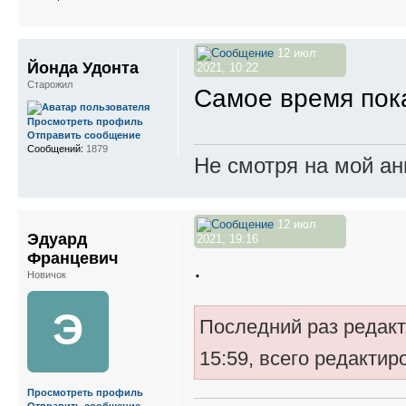
12 июл
Йонда Удонта
2021, 10:22
Старожил
Самое время пок
Просмотреть профиль
Отправить сообщение
Сообщений:
1879
Не смотря на мой ан
12 июл
Эдуард
2021, 19:16
Францевич
.
Новичок
Э
Последний раз редак
15:59, всего редактиро
Просмотреть профиль
Отправить сообщение