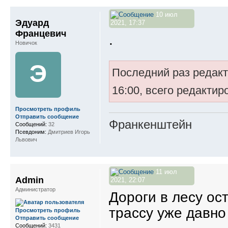
10 июл
Эдуард
2021, 17:37
Францевич
.
Новичок
Э
Последний раз редак
16:00, всего редактир
Просмотреть профиль
Отправить сообщение
Франкенштейн
Сообщений:
32
Псевдоним:
Дмитриев Игорь
Львович
11 июл
Admin
2021, 22:07
Администратор
Дороги в лесу ост
трассу уже давно 
Просмотреть профиль
Отправить сообщение
Сообщений:
3431