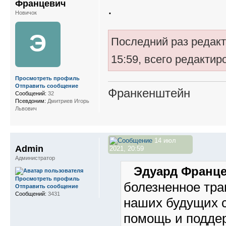
Францевич
.
Новичок
Э
Последний раз редак
15:59, всего редактир
Просмотреть профиль
Отправить сообщение
Франкенштейн
Сообщений:
32
Псевдоним:
Дмитриев Игорь
Львович
14 июл
Admin
2021, 20:59
Администратор
Эдуард Франце
Просмотреть профиль
болезненное тр
Отправить сообщение
Сообщений:
3431
наших будущих с
помощь и поддер