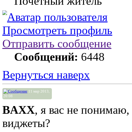
Почетный житель
Просмотреть профиль
Отправить сообщение
Сообщений:
6448
Вернуться наверх
11 мар 2013,
20:08
BAXX
, я вас не понимаю,
виджеты?