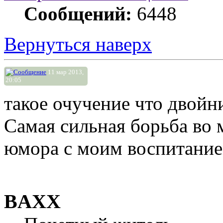
Сообщений:
6448
Вернуться наверх
11 мар 2013,
20:05
такое очучение что двойн
Самая сильная борьба во м
юмора с моим воспитание
BAXX