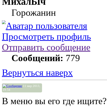
МихалЫч
Горожанин
Просмотреть профиль
Отправить сообщение
Сообщений:
779
Вернуться наверх
11 мар 2013,
19:54
В меню вы его где ищите?