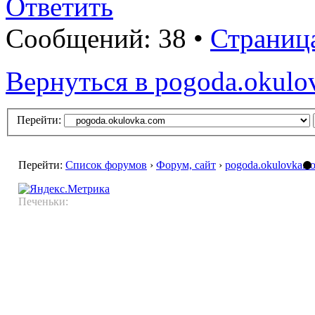
Ответить
Сообщений: 38 •
Страниц
Вернуться в pogoda.okulo
Перейти:
Перейти:
Список форумов
›
Форум, сайт
›
pogoda.okulovka.c
Печеньки: