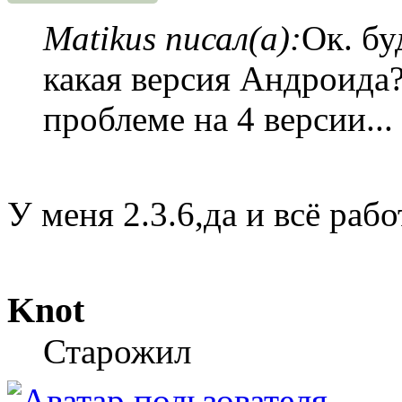
Matikus писал(а):
Ок. бу
какая версия Андроида?
проблеме на 4 версии...
У меня 2.3.6,да и всё рабо
Knot
Старожил