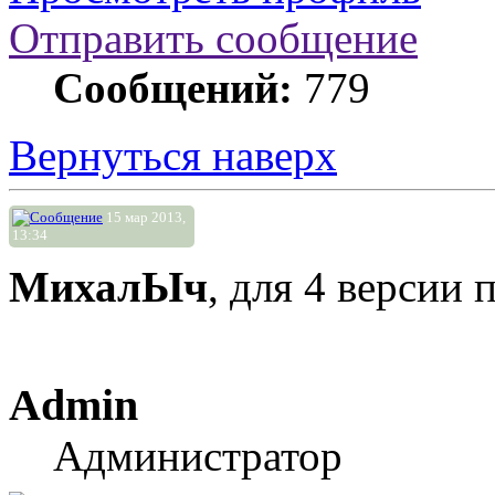
Отправить сообщение
Сообщений:
779
Вернуться наверх
15 мар 2013,
13:34
МихалЫч
, для 4 версии 
Admin
Администратор