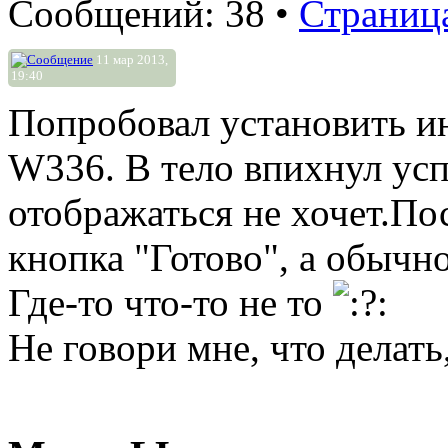
Сообщений: 38 •
Страниц
11 мар 2013,
19:40
Попробовал установить ин
W336. В тело впихнул усп
отображаться не хочет.По
кнопка "Готово", а обычн
Где-то что-то не то
Не говори мне, что делать,