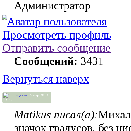
Администратор
Просмотреть профиль
Отправить сообщение
Сообщений:
3431
Вернуться наверх
15 мар 2013,
13:32
Matikus писал(а):
Михал
значок градусов, без ци