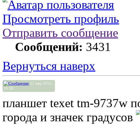
Просмотреть профиль
Отправить сообщение
Сообщений:
3431
Вернуться наверх
12 мар 2013,
19:56
планшет texet tm-9737w п
города и значек градусов