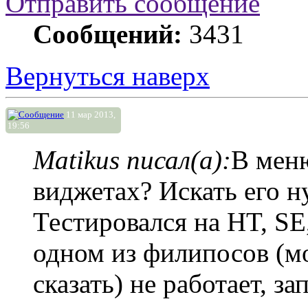
Отправить сообщение
Сообщений:
3431
Вернуться наверх
11 мар 2013,
19:56
Matikus писал(а):
В меню
виджетах? Искать его 
Тестировался на HT, SE
одном из филипосов (мо
сказать) не работает, з