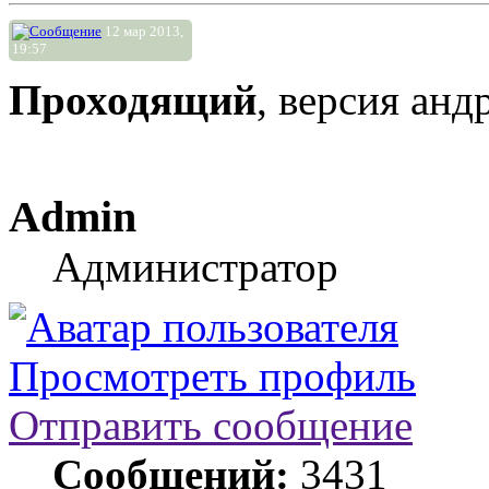
12 мар 2013,
19:57
Проходящий
, версия анд
Admin
Администратор
Просмотреть профиль
Отправить сообщение
Сообщений:
3431