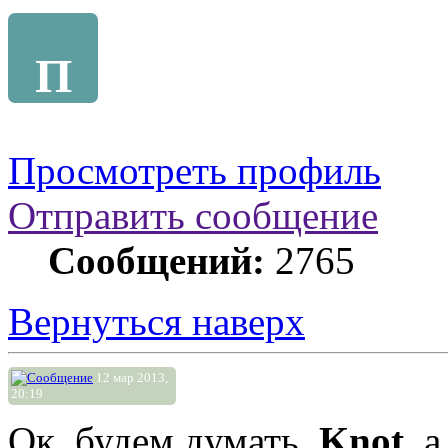
П
Просмотреть профиль
Отправить сообщение
Сообщений:
2765
Вернуться наверх
12 мар 2013,
20:19
Ок. будем думать.
Knot
, 