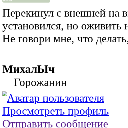
Перекинул с внешней на 
установился, но оживить 
Не говори мне, что делать,
МихалЫч
Горожанин
Просмотреть профиль
Отправить сообщение