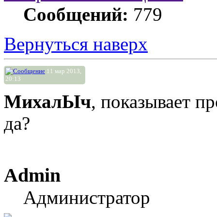
Сообщений:
779
Вернуться наверх
11 мар 2013,
20:13
МихалЫч
, показывает пр
да?
Admin
Администратор