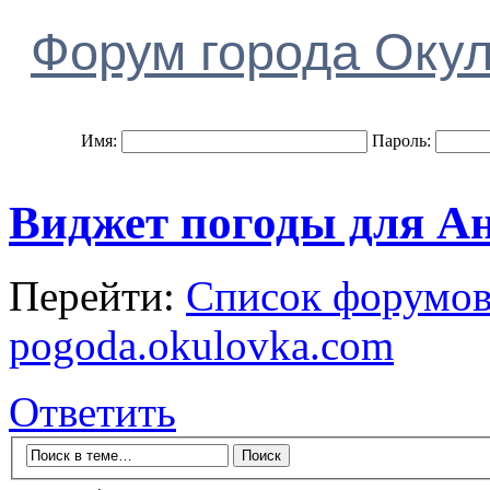
Форум города Оку
Имя:
Пароль:
Виджет погоды для А
Перейти:
Список форумо
pogoda.okulovka.com
Ответить