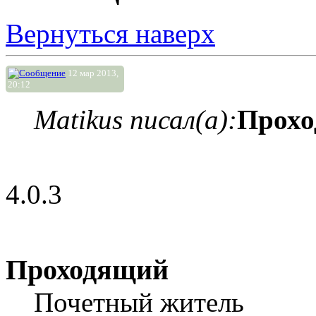
Вернуться наверх
12 мар 2013,
20:12
Matikus писал(а):
Прох
4.0.3
Проходящий
Почетный житель