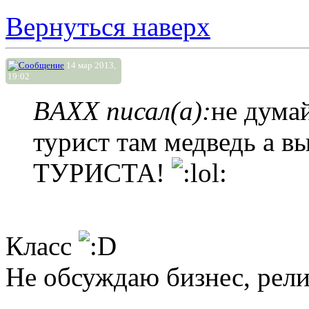
Вернуться наверх
14 мар 2013,
19:02
BAXX писал(а):
не думай
турист там медведь а 
ТУРИСТА!
Класс
Не обсуждаю бизнес, рели