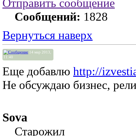
Отправить сообщение
Сообщений:
1828
Вернуться наверх
14 мар 2013,
11:40
Еще добавлю
http://izves
Не обсуждаю бизнес, рели
Sova
Старожил