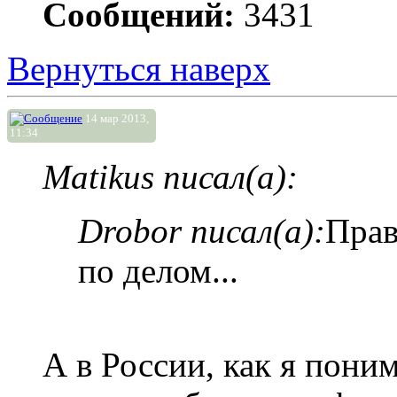
Сообщений:
3431
Вернуться наверх
14 мар 2013,
11:34
Matikus писал(а):
Drobor писал(а):
Прав
по делом...
А в России, как я пони