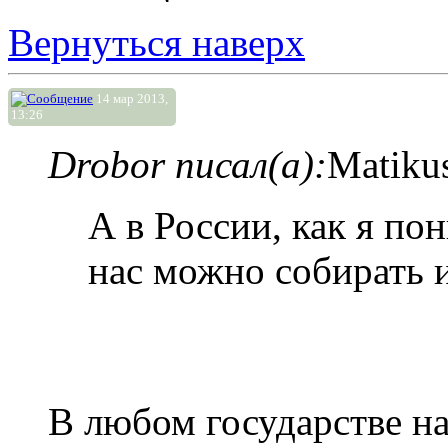
Вернуться наверх
14 мар 2013,
13:26
Drobor писал(а):
Matiku
А в России, как я по
нас можно собирать 
В любом государстве на