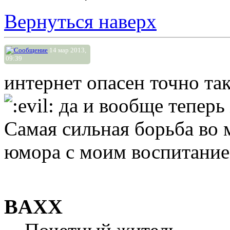
Вернуться наверх
14 мар 2013,
09:39
интернет опасен точно та
да и вообще теперь
Самая сильная борьба во м
юмора с моим воспитание
BAXX