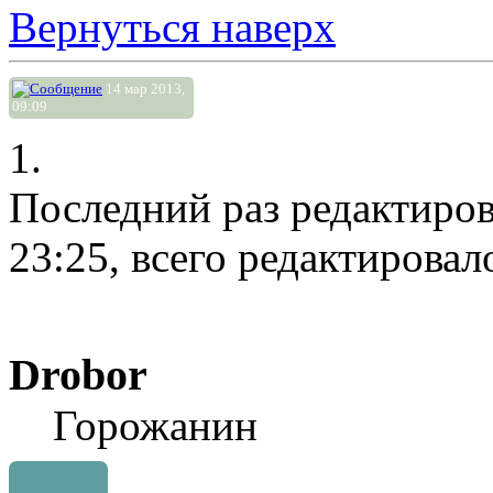
Вернуться наверх
14 мар 2013,
09:09
1.
Последний раз редактиро
23:25, всего редактировало
Drobor
Горожанин