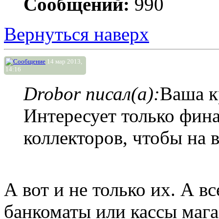
Сообщений:
990
Вернуться наверх
14 мар 2013,
14:16
Drobor писал(а):
Ваша к
Интересует только фин
коллекторов, чтобы на в
А вот и не только их. А в
банкоматы или кассы мага