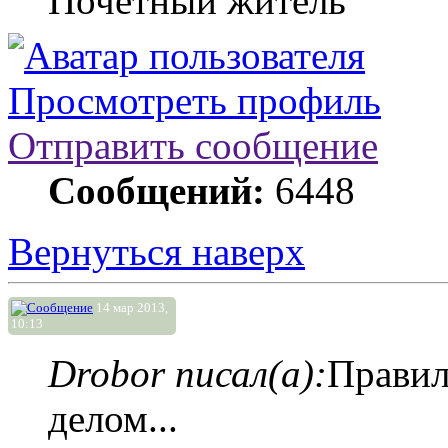
Почетный житель
Просмотреть профиль
Отправить сообщение
Сообщений:
6448
Вернуться наверх
14 мар 2013,
10:13
Drobor писал(а):
Правил
делом...