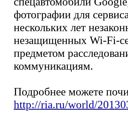
спецавтомобили Google
фотографии для сервиса 
нескольких лет незако
незащищенных Wi-Fi-се
предметом расследован
коммуникациям.
Подробнее можете почит
http://ria.ru/world/201