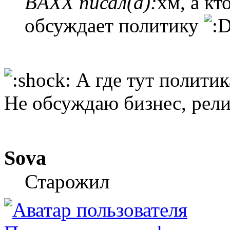
BAXX писал(а):
хм, а кт
обсуждает политику
А где тут политик
Не обсуждаю бизнес, рели
Sova
Старожил