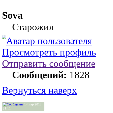
Sova
Старожил
Просмотреть профиль
Отправить сообщение
Сообщений:
1828
Вернуться наверх
14 мар 2013,
21:11