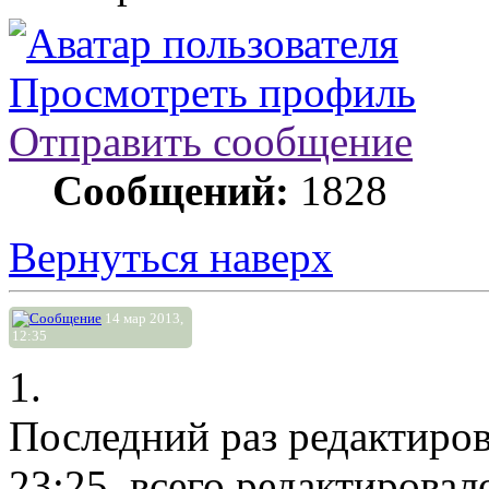
Просмотреть профиль
Отправить сообщение
Сообщений:
1828
Вернуться наверх
14 мар 2013,
12:35
1.
Последний раз редактиро
23:25, всего редактировало