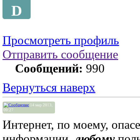
D
Просмотреть профиль
Отправить сообщение
Сообщений:
990
Вернуться наверх
14 мар 2013,
09:27
Интернет, по моему, опа
информации,
любому
поль