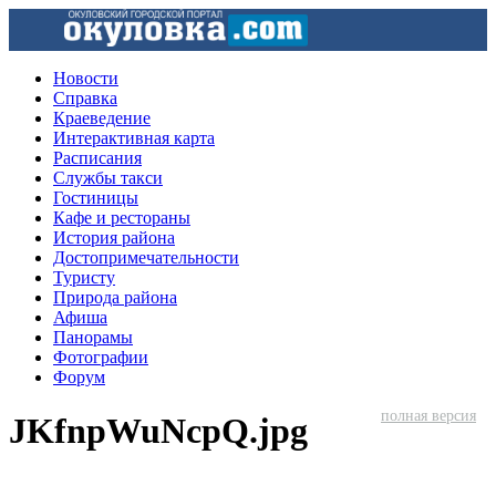
Новости
Справка
Краеведение
Интерактивная карта
Расписания
Службы такси
Гостиницы
Кафе и рестораны
История района
Достопримечательности
Туристу
Природа района
Афиша
Панорамы
Фотографии
Форум
полная версия
JKfnpWuNcpQ.jpg