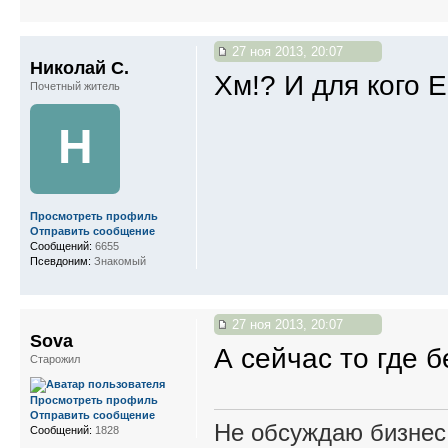
27 ноя 2013, 20:07
Николай С.
Хм!? И для кого 
Почетный житель
Н
Просмотреть профиль
Отправить сообщение
Сообщений:
6655
Псевдоним:
Знакомый
27 ноя 2013, 20:07
Sova
А сейчас то где 
Старожил
Просмотреть профиль
Отправить сообщение
Не обсуждаю бизнес,
Сообщений:
1828