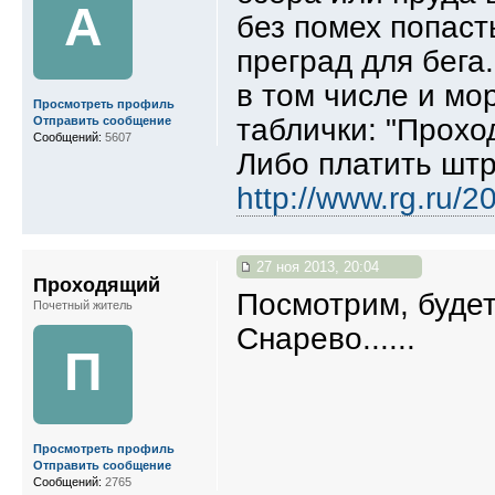
A
без помех попаст
преград для бега.
в том числе и мо
Просмотреть профиль
таблички: "Прохо
Отправить сообщение
Сообщений:
5607
Либо платить шт
http://www.rg.ru/2
27 ноя 2013, 20:04
Проходящий
Посмотрим, будет
Почетный житель
Снарево......
П
Просмотреть профиль
Отправить сообщение
Сообщений:
2765