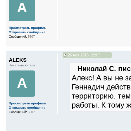
A
Просмотреть профиль
Отправить сообщение
Сообщений:
5607
26 ноя 2013, 22:03
ALEKS
Почетный житель
Николай С. пис
Алекс! А вы не 
A
Геннадич действ
территорию. тем
работы. К тому 
Просмотреть профиль
Отправить сообщение
Сообщений:
5607