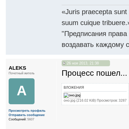
«Juris praecepta sunt
suum cuique tribuere.
"Предписания права 
воздавать каждому с
26 ноя 2013, 21:38
ALEKS
Процесс пошел...
Почетный житель
A
ВЛОЖЕНИЯ
оно.jpg (216.02 KiB) Просмотров: 3287
Просмотреть профиль
Отправить сообщение
Сообщений:
5607