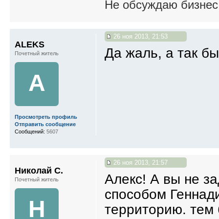
Не обсуждаю бизнес,
26 ноя 2013, 21:53
ALEKS
Да жаль, а так б
Почетный житель
A
Просмотреть профиль
Отправить сообщение
Сообщений:
5607
26 ноя 2013, 21:57
Николай С.
Алекс! А вы не з
Почетный житель
способом Геннади
Н
территорию. тем 