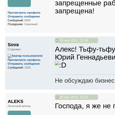
запрещенные раб
запрещена!
Просмотреть профиль
Отправить сообщение
Сообщений:
6655
Псевдоним:
Знакомый
26 ноя 2013, 21:58
Sova
Алекс! Тьфу-тьфу.
Старожил
Юрий Геннадьевич
Просмотреть профиль
Отправить сообщение
Сообщений:
1828
Не обсуждаю бизнес,
26 ноя 2013, 22:02
ALEKS
Господа, я же не 
Почетный житель