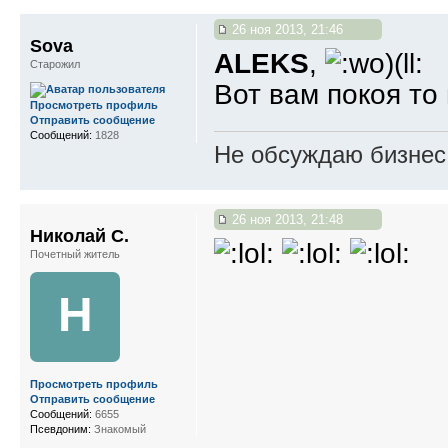
26 ноя 2013, 21:46
Sova
ALEKS
,
Старожил
Вот вам покоя то 
Просмотреть профиль
Отправить сообщение
Сообщений:
1828
Не обсуждаю бизнес,
26 ноя 2013, 21:48
Николай С.
Почетный житель
Н
Просмотреть профиль
Отправить сообщение
Сообщений:
6655
Псевдоним:
Знакомый