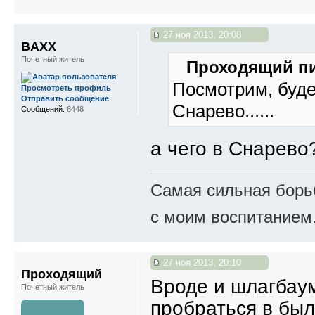
27 ноя 2013, 20:08
BAXX
Почетный житель
Проходящий пи
Посмотрим, буде
Просмотреть профиль
Отправить сообщение
Снарево......
Сообщений:
6448
а чего в Снарев
Самая сильная борьб
с моим воспитанием
27 ноя 2013, 20:10
Проходящий
Вроде и шлагбаум
Почетный житель
пробраться в былы