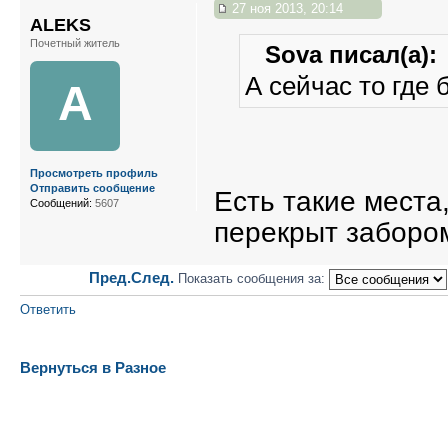
27 ноя 2013, 20:14
ALEKS
Почетный житель
Sova писал(а):
А сейчас то где
A
Просмотреть профиль
Отправить сообщение
Есть такие места
Сообщений:
5607
перекрыт забор
Пред.
След.
Показать сообщения за:
Ответить
Вернуться в Разное