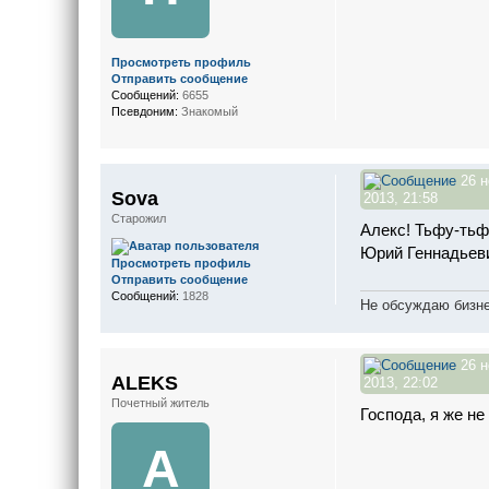
Просмотреть профиль
Отправить сообщение
Сообщений:
6655
Псевдоним:
Знакомый
26 н
Sova
2013, 21:58
Старожил
Алекс! Тьфу-тьфу
Юрий Геннадьеви
Просмотреть профиль
Отправить сообщение
Сообщений:
1828
Не обсуждаю бизне
26 н
ALEKS
2013, 22:02
Почетный житель
Господа, я же не
A