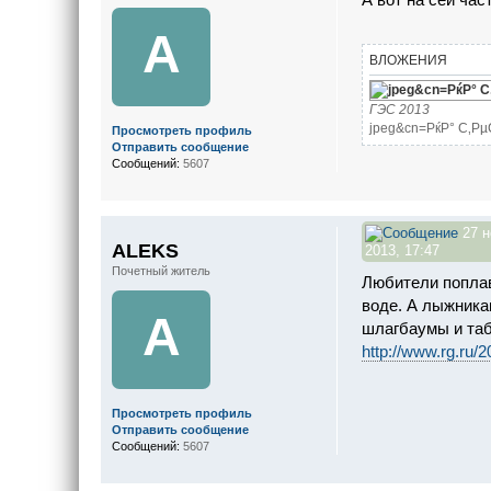
A
ВЛОЖЕНИЯ
ГЭС 2013
jpeg&cn=РќР° С‚Рµ
Просмотреть профиль
Отправить сообщение
Сообщений:
5607
27 н
ALEKS
2013, 17:47
Почетный житель
Любители поплав
воде. А лыжникам
A
шлагбаумы и таб
http://www.rg.ru/
Просмотреть профиль
Отправить сообщение
Сообщений:
5607