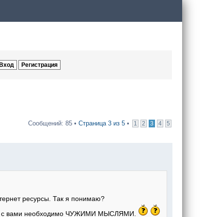
Сообщений: 85 •
Страница
3
из
5
•
1
2
3
4
5
нтернет ресурсы. Так я понимаю?
 нам с вами необходимо ЧУЖИМИ МЫСЛЯМИ.