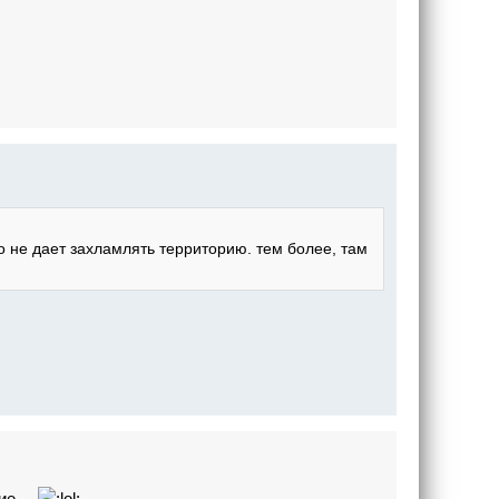
о не дает захламлять территорию. тем более, там
е ...