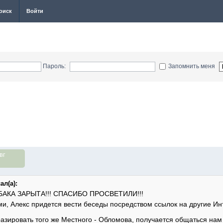
оиск
Войти
Пароль:
Запомнить меня
вг
ал(а):
БАКА ЗАРЫТА!!! СПАСИБО ПРОСВЕТИЛИ!!!
ми, Алекс придется вести беседы посредством ссылок на другие И
азировать того же Местного - Обломова, получается общаться