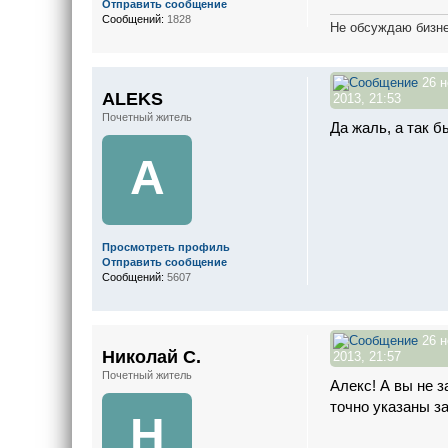
Отправить сообщение
Сообщений:
1828
Не обсуждаю бизне
26 н
ALEKS
2013, 21:53
Почетный житель
Да жаль, а так б
A
Просмотреть профиль
Отправить сообщение
Сообщений:
5607
26 н
Николай С.
2013, 21:57
Почетный житель
Алекс! А вы не 
точно указаны з
Н