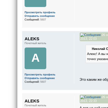
Просмотреть профиль
Отправить сообщение
Сообщений:
5607
26 н
ALEKS
2013, 22:03
Почетный житель
Николай С.
A
Алекс! А вы 
точно указа
Просмотреть профиль
Отправить сообщение
Это каким же об
Сообщений:
5607
26 н
ALEKS
2013, 22:33
Почетный житель
А вот на сей час