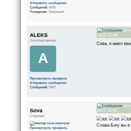
Отправить сообщение
Сообщений:
6655
Псевдоним:
Знакомый
26 н
ALEKS
2013, 21:48
Почетный житель
Сова, я имел вв
A
Просмотреть профиль
Отправить сообщение
Сообщений:
5607
26 н
Sova
2013, 21:51
Старожил
Слава Богу вы в 
Просмотреть профиль