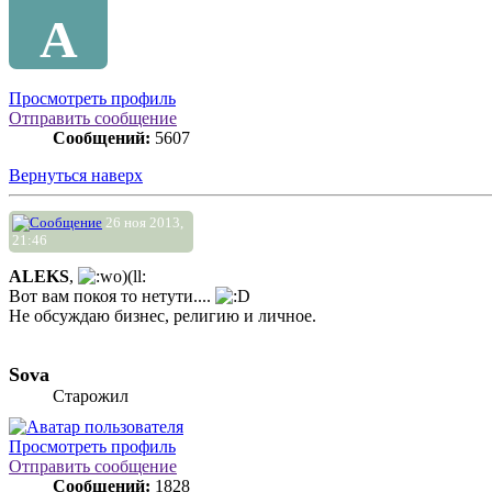
A
Просмотреть профиль
Отправить сообщение
Сообщений:
5607
Вернуться наверх
26 ноя 2013,
21:46
ALEKS
,
Вот вам покоя то нетути....
Не обсуждаю бизнес, религию и личное.
Sova
Старожил
Просмотреть профиль
Отправить сообщение
Сообщений:
1828