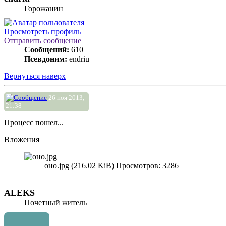
Горожанин
Просмотреть профиль
Отправить сообщение
Сообщений:
610
Псевдоним:
endriu
Вернуться наверх
26 ноя 2013,
21:38
Процесс пошел...
Вложения
оно.jpg (216.02 KiB) Просмотров: 3286
ALEKS
Почетный житель