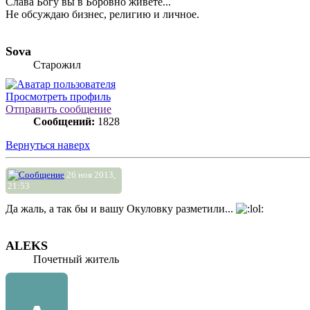
Слава Богу вы в Боровно живете...
Не обсуждаю бизнес, религию и личное.
Sova
Старожил
Просмотреть профиль
Отправить сообщение
Сообщений:
1828
Вернуться наверх
26 ноя 2013,
21:53
Да жаль, а так бы и вашу Окуловку разметили...
ALEKS
Почетный житель