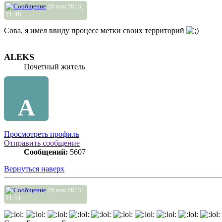
26 ноя 2013,
21:48
Сова, я имел ввиду процесс метки своих территорий
ALEKS
Почетный житель
A
Просмотреть профиль
Отправить сообщение
Сообщений:
5607
Вернуться наверх
26 ноя 2013,
21:51