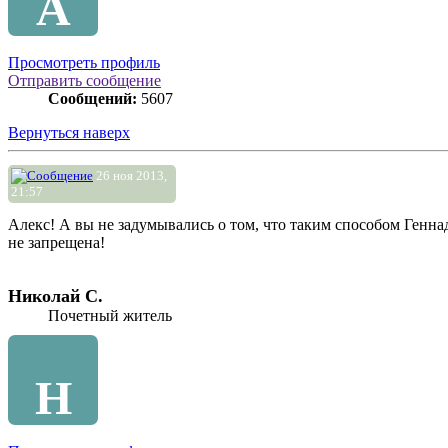
A
Просмотреть профиль
Отправить сообщение
Сообщений:
5607
Вернуться наверх
26 ноя 2013,
21:57
Алекс! А вы не задумывались о том, что таким способом Генна
не запрещена!
Николай С.
Почетный житель
Н