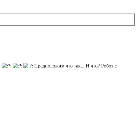
.
Предположим что так... И что? Робот с