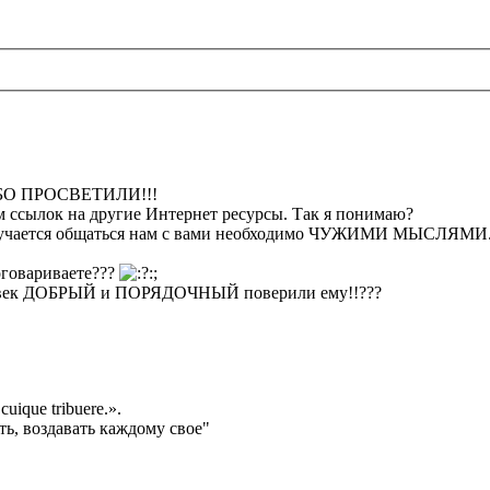
БО ПРОСВЕТИЛИ!!!
ом ссылок на другие Интернет ресурсы. Так я понимаю?
получается общаться нам с вами необходимо ЧУЖИМИ МЫСЛЯМИ
договариваете???
;
еловек ДОБРЫЙ и ПОРЯДОЧНЫЙ поверили ему!!???
cuique tribuere.».
ь, воздавать каждому свое"