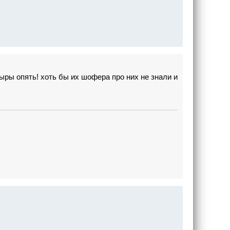
ыры опять! хоть бы их шофера про них не знали и