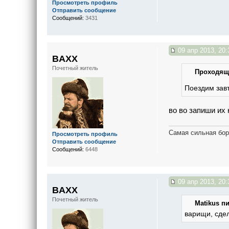
Просмотреть профиль
Отправить сообщение
Сообщений:
3431
09 апр 2013, 20:
BAXX
Почетный житель
Проходящи
Поездим завт
во во запиши их 
Самая сильная бор
Просмотреть профиль
Отправить сообщение
Сообщений:
6448
09 апр 2013, 20:
BAXX
Почетный житель
Matikus пи
варищи, сдел