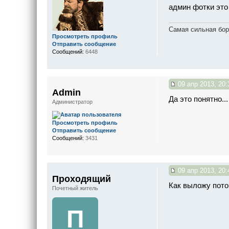
админ фотки это 
Самая сильная бор
Просмотреть профиль
Отправить сообщение
Сообщений:
6448
09 апр 2013, 20:
Admin
Да это понятно..
Администратор
Просмотреть профиль
Отправить сообщение
Сообщений:
3431
09 апр 2013, 20:
Проходящий
Как выложу пото
Почетный житель
П