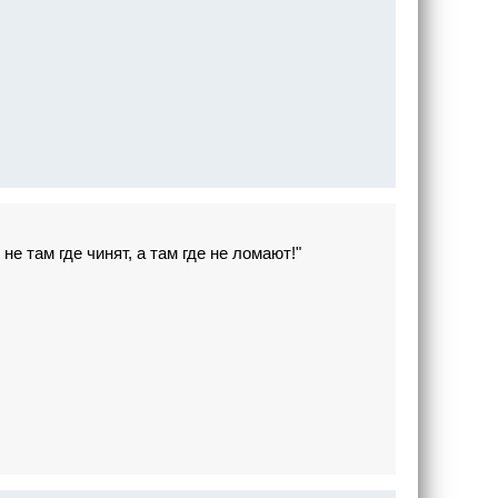
е там где чинят, а там где не ломают!"