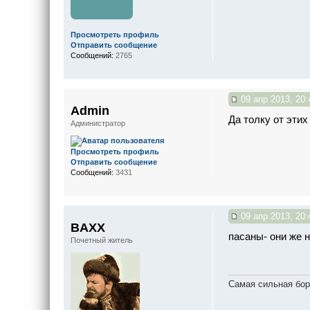
Просмотреть профиль
Отправить сообщение
Сообщений:
2765
09 апр 2013, 20:
Admin
Да толку от этих 
Администратор
Просмотреть профиль
Отправить сообщение
Сообщений:
3431
09 апр 2013, 20:
BAXX
пасаны- они же н
Почетный житель
Самая сильная бор