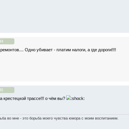
44
ремонтов.... Одно убивает - платим налоги, а где дороги!!!!
45
а крестецкой трассе!!! о чём вы?
ьба во мне - это борьба моего чувства юмора с моим воспитанием.