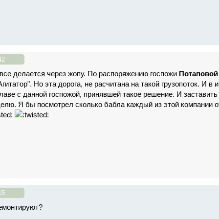
42
с все делается через жопу. По распоряжению госпожи
Потапово
гитатор". Но эта дорога, не расчитана на такой грузопоток. И в 
лаве с данной госпожой, принявшей такое решение. И заставить
елю. Я бы посмотрел сколько бабла каждый из этой компании отн
15
ремонтируют?