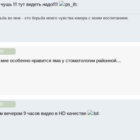
чушь !!! тут видеть надо!!!!
ьба во мне - это борьба моего чувства юмора с моим воспитанием.
39
. мне особенно нравится яма у стоматологии районной....
43
м вечером 9 часов видео в HD качестве