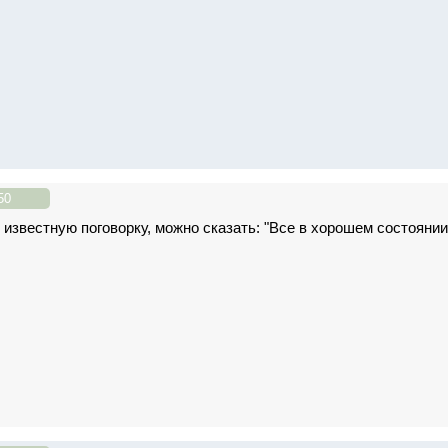
50
звестную поговорку, можно сказать: "Все в хорошем состоянии н