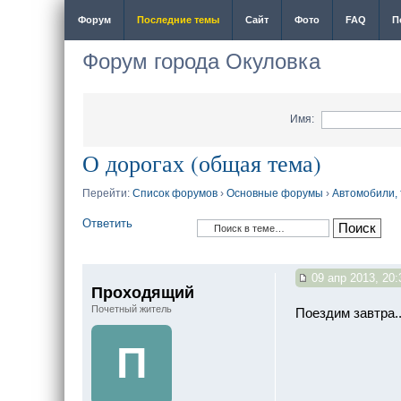
Форум
Последние темы
Сайт
Фото
FAQ
П
Форум города Окуловка
Имя:
О дорогах (общая тема)
Перейти:
Список форумов
›
Основные форумы
›
Автомобили,
Ответить
09 апр 2013, 20:
Проходящий
Почетный житель
Поездим завтра..
П