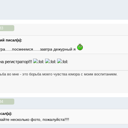
33
й писал(а):
ра......посмеемся......завтра дежурный я
на регистратор!!!
ьба во мне - это борьба моего чувства юмора с моим воспитанием.
34
сал(а):
айте несколько фото, пожалуйста!!!!