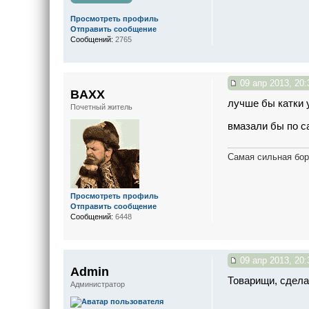
Просмотреть профиль
Отправить сообщение
Сообщений:
2765
09 апр 2013, 20:
BAXX
лучше бы катки 
Почетный житель
вмазали бы по 
Самая сильная бор
Просмотреть профиль
Отправить сообщение
Сообщений:
6448
09 апр 2013, 20:
Admin
Товарищи, сделай
Администратор