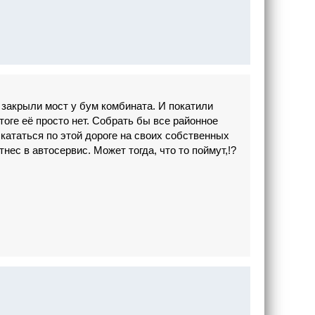
й
закрыли мост у бум комбината. И покатили
итоге её просто нет. Собрать бы все районное
 кататься по этой дороге на своих собственных
ес в автосервис. Может тогда, что то поймут,!?