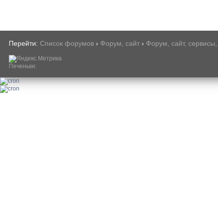
Перейти:
Список форумов
›
Форум, сайт
›
Форум, сайт, сервисы,
Печеньки: