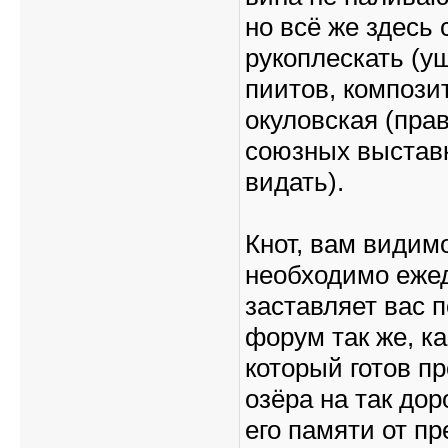
но всё же здесь
рукоплескать (у
пиитов, компози
окуловская (пра
союзных выставк
видать).
Кнот, вам видим
необходимо ежед
заставляет вас 
форум так же, ка
который готов п
озёра на так до
его памяти от п