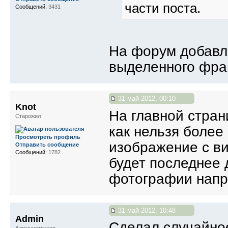
части поста.
Сообщений:
3431
На форум добавл
выделенного фра
31 май 2012, 00:10
Knot
На главной стран
Старожил
как нельзя более 
Просмотреть профиль
изображение с ви
Отправить сообщение
Сообщений:
1782
будет последнее 
фотографии нап
31 май 2012, 10:48
Admin
Сделал случайное
Администратор