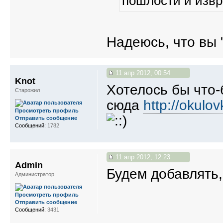
пошлости и изв
Надеюсь, что вы
11 апр 2012, 00:54
Knot
Хотелось бы что-
Старожил
сюда
http://okulo
Просмотреть профиль
Отправить сообщение
Сообщений:
1782
11 апр 2012, 12:23
Admin
Будем добавлять,
Администратор
Просмотреть профиль
Отправить сообщение
Сообщений:
3431