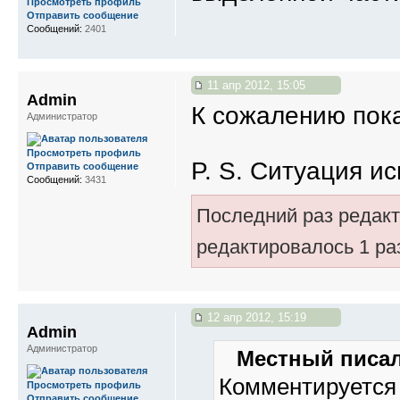
Просмотреть профиль
Отправить сообщение
Сообщений:
2401
11 апр 2012, 15:05
Admin
К сожалению пока 
Администратор
Просмотреть профиль
P. S. Ситуация и
Отправить сообщение
Сообщений:
3431
Последний раз редак
редактировалось 1 ра
12 апр 2012, 15:19
Admin
Администратор
Местный писал
Комментируется 
Просмотреть профиль
Отправить сообщение