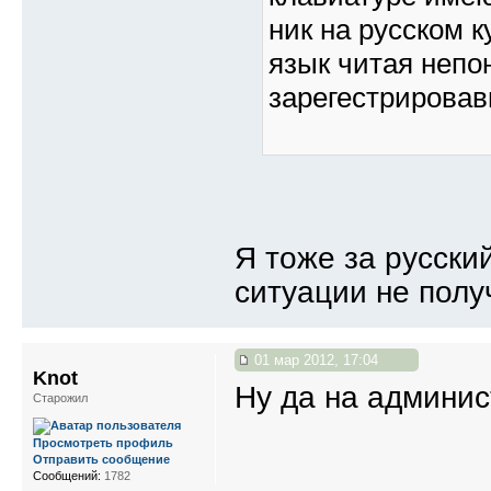
ник на русском к
язык читая непо
зарегестрировав
Я тоже за русски
ситуации не получ
01 мар 2012, 17:04
Knot
Ну да на админи
Старожил
Просмотреть профиль
Отправить сообщение
Сообщений:
1782