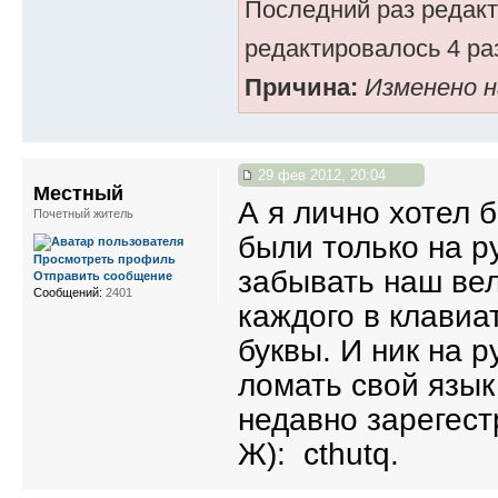
Последний раз редак
редактировалось 4 раз
Причина:
Изменено 
29 фев 2012, 20:04
Местный
А я лично хотел 
Почетный житель
были только на р
Просмотреть профиль
забывать наш вел
Отправить сообщение
Сообщений:
2401
каждого в клавиа
буквы. И ник на р
ломать свой язык
недавно зарегес
Ж): cthutq.