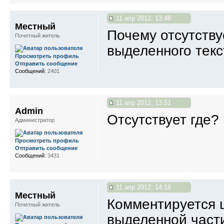
11 апр 2012, 13:48
Местный
Почему отсутству
Почетный житель
выделенного текс
Просмотреть профиль
Отправить сообщение
Сообщений:
2401
11 апр 2012, 13:51
Admin
Отсутствует где?
Администратор
Просмотреть профиль
Отправить сообщение
Сообщений:
3431
11 апр 2012, 14:18
Местный
Комментируется ц
Почетный житель
выделенной части