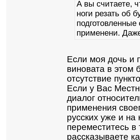
А вы считаете, 
ноги резать об б
подготовленные 
применени. Даже
Если моя дочь и 
виновата в этом б
отсутствие пункт
Если у Вас Местн
диалог относите
применения своег
русских уже и на
переместитесь в 
рассказываете ка