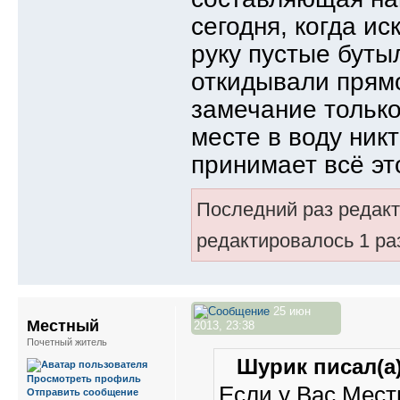
сегодня, когда ис
руку пустые буты
откидывали прямо
замечание только
месте в воду ник
принимает всё эт
Последний раз редак
редактировалось 1 ра
25 июн
Местный
2013, 23:38
Почетный житель
Шурик писал(а)
Просмотреть профиль
Если у Вас Мест
Отправить сообщение