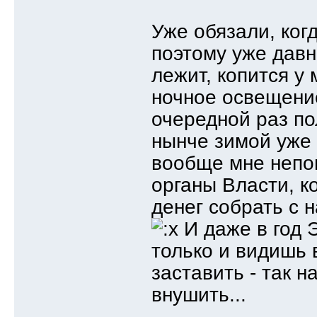
Уже обязали, ког
поэтому уже давн
лежит, копится у 
ночное освещение
очередной раз по
нынче зимой уже м
вообще мне непо
органы Власти, к
денег собрать с 
И даже в год 
только и видишь 
заставить - так 
внушить...