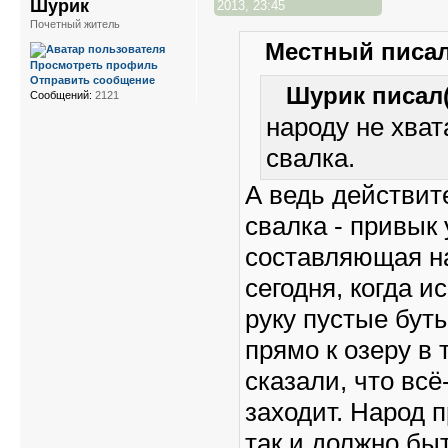
Шурик
2013, 23:45
Почетный житель
Местный писал
Просмотреть профиль
Отправить сообщение
Шурик писал(
Сообщений:
2121
народу не хват
свалка.
А ведь действит
свалка - привык
составляющая на
сегодня, когда и
руку пустые бут
прямо к озеру в 
сказали, что всё
заходит. Народ 
так и должно быт