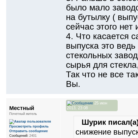
было мало завод
на бутылку ( вып
сейчас этого нет 
4. Что касается 
выпуска это ведь
стекольных завод
сырья для стекла,
Так что не все та
Вы.
25 июн
Местный
2013, 23:08
Почетный житель
Шурик писал(а)
Просмотреть профиль
снижение выпуск
Отправить сообщение
Сообщений:
2401