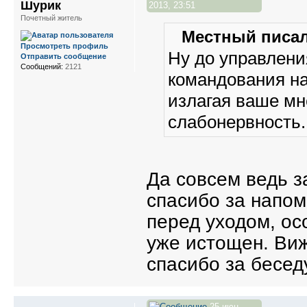
Шурик
2013, 23:51
Почетный житель
Местный писал
Просмотреть профиль
Ну до управлени
Отправить сообщение
Сообщений:
2121
командования на 
излагая ваше мн
слабонервность
Да совсем ведь 
спасибо за напом
перед уходом, ос
уже истощен. Виж
спасибо за бесед
25 июн