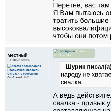
Перетне, вас там
Я Вам пытаюсь об
тратить большие 
высококвалифици
чтобы они потом 
25 июн
Местный
2013, 23:36
Почетный житель
Шурик писал(а)
Просмотреть профиль
народу не хватае
Отправить сообщение
Сообщений:
2401
свалка.
А ведь действите
свалка - привык 
составляющая на