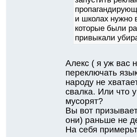
пропагандирующи
и школах нужно 
которые были ра
привыкали убират
Алекс ( я уж вас 
переключать язык
народу не хватае
свалка. Или что 
мусорят?
Вы вот призываете
они) раньше не де
На себя примерьт