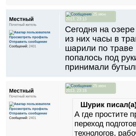
25 июн
Местный
2013, 23:13
Почетный житель
Сегодня на озере
из них часы в тр
Просмотреть профиль
Отправить сообщение
шарили по траве 
Сообщений:
2401
попалось под руки
принимали бутылк
25 июн
Местный
2013, 23:18
Почетный житель
Шурик писал(а)
Просмотреть профиль
А где простите 
Отправить сообщение
Сообщений:
2401
переход подгото
технологов, рабо