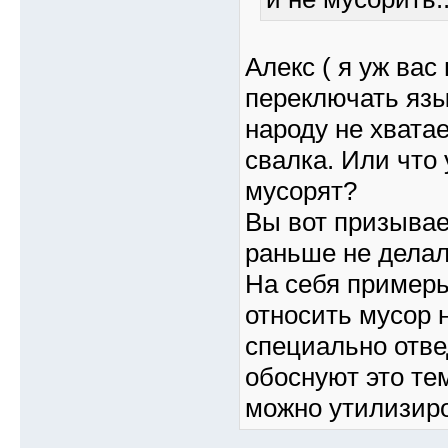
Алекс ( я уж вас
переключать язы
народу не хватае
свалка. Или что 
мусорят?
Вы вот призывает
раньше не делали
На себя примерь
относить мусор н
специально отве
обоснуют это тем
можно утилизиро