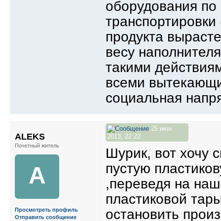
оборудования по 
транспортировки (
продукта вырастет
весу наполнителя
такими действиям
всеми вытекающи
социальная напря
25 июн
ALEKS
2013, 22:22
Почетный житель
Шурик, вот хочу 
пустую пластиков
A
,переведя на наши
пластиковой тары
остановить произ
Просмотреть профиль
Отправить сообщение