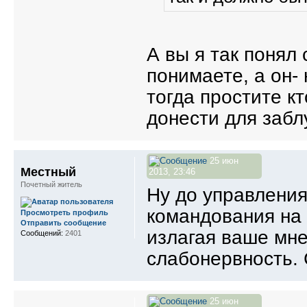
А вы я так понял 
понимаете, а он- 
тогда простите к
донести для заб
25 июн
Местный
2013, 23:46
Почетный житель
Ну до управления
командования на 
Просмотреть профиль
Отправить сообщение
излагая ваше мне
Сообщений:
2401
слабонервность.
25 июн