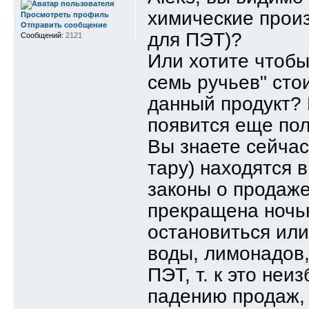
химические произ
Просмотреть профиль
Отправить сообщение
для ПЭТ)?
Сообщений:
2121
Или хотите чтобы 
семь ручьев" сто
данный продукт? 
появится еще пол
Вы знаете сейчас
тару) находятся 
законы о продаже
прекращена ночью
остановиться или
воды, лимонадов,
ПЭТ, т. к это неи
падению продаж, 