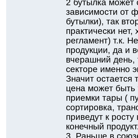
2 бутылка может 
зависимости от ф
бутылки), так вто
практически нет, 
регламент) т.к. 
продукции, да и 
вчерашний день, 
секторе именно э
Значит остается 
цена может быть 
приемки тары ( п
сортировка, тран
приведут к росту 
конечный продукт
3. Раньше в союз