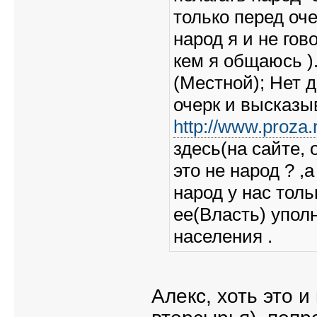
только перед оч
народ я и не го
кем я общаюсь )
(Местной); Нет 
очерк и высказы
http://www.proza.
здесь(на сайте,
это не народ ? ,
народ у нас тол
ее(Власть) упол
населения .
Алекс, хоть это и