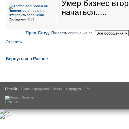
Умер бизнес втор
начаться.....
Просмотреть профиль
Отправить сообщение
Сообщений:
2121
Пред.
След.
Показать сообщения за:
Ответить
Вернуться в Разное
Перейти:
Список форумов
›
Основные форумы
›
Разное
Печеньки: