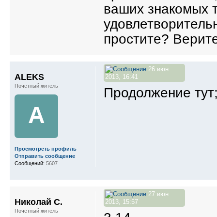
ваших знакомых т
удовлетворитель
простите? Верите
26 июн
ALEKS
2013, 16:41
Почетный житель
Продолжение тут
A
Просмотреть профиль
Отправить сообщение
Сообщений:
5607
27 июн
Николай С.
2013, 15:57
Почетный житель