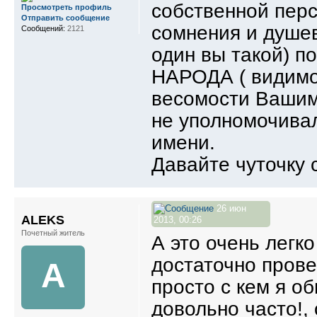
собственной перс
Просмотреть профиль
Отправить сообщение
сомнения и душев
Сообщений:
2121
один вы такой) п
НАРОДА ( видимо 
весомости Вашим
не уполномочивал
имени.
Давайте чуточку 
26 июн
ALEKS
2013, 00:26
Почетный житель
А это очень легко
достаточно прове
A
просто с кем я о
довольно часто!, 