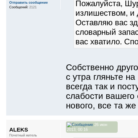
Пожалуйста, Шур
Отправить сообщение
Сообщений:
2121
излишеством, и 
Оставляю вас зд
словарный запас
вас хватило. Сп
Собственно друго
с утра гляньте н
всегда так и пос
слабости вашего 
нового, все та же
26 июн
ALEKS
2013, 00:16
Почетный житель