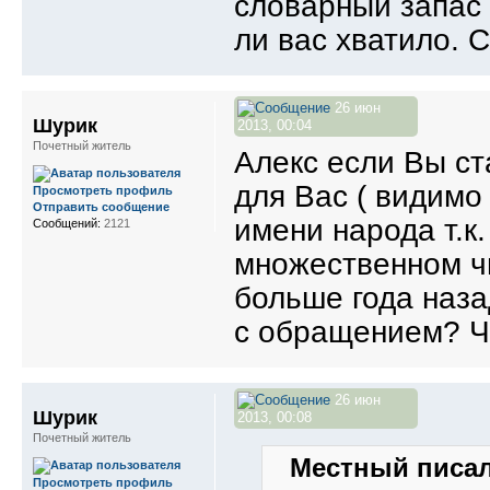
словарный запас 
ли вас хватило. 
26 июн
Шурик
2013, 00:04
Почетный житель
Алекс если Вы ст
для Вас ( видимо 
Просмотреть профиль
Отправить сообщение
имени народа т.к
Сообщений:
2121
множественном чи
больше года наза
с обращением? Чт
26 июн
Шурик
2013, 00:08
Почетный житель
Местный писал
Просмотреть профиль