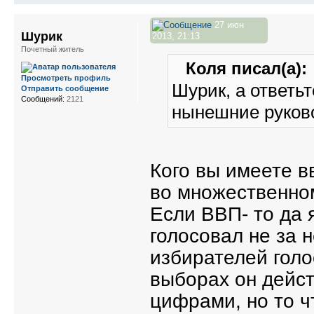
27 июн
Шурик
2013, 21:13
Почетный житель
Коля писал(а):
Просмотреть профиль
Шурик, а ответьт
Отправить сообщение
Сообщений:
2121
нынешние руково
Кого вы имеете в
во множественно
Если ВВП- то да я
голосовал не за 
избирателей голо
выборах он дейст
цифрами, но то ч