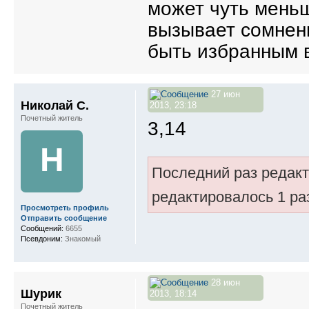
может чуть мень
вызывает сомнени
быть избранным в
27 июн
Николай С.
2013, 23:18
Почетный житель
3,14
Н
Последний раз редак
редактировалось 1 ра
Просмотреть профиль
Отправить сообщение
Сообщений:
6655
Псевдоним:
Знакомый
28 июн
Шурик
2013, 18:14
Почетный житель