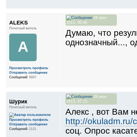
26 июн
ALEKS
2013, 00:45
Почетный житель
Думаю, что резул
однозначный..., о
A
Просмотреть профиль
Отправить сообщение
Сообщений:
5607
26 июн
Шурик
2013, 07:23
Почетный житель
Алекс , вот Вам 
http://okuladm.ru/
Просмотреть профиль
Отправить сообщение
соц. Опрос касат
Сообщений:
2121