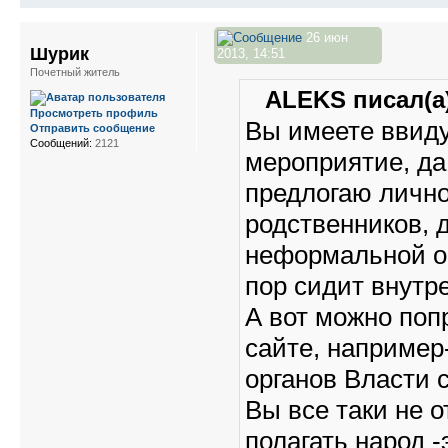
26 июн
Шурик
2013, 14:51
Почетный житель
ALEKS писал(а)
Просмотреть профиль
Вы имеете ввиду
Отправить сообщение
Сообщений:
2121
мероприятие, да 
предлогаю лично
родственников, д
неформальной об
пор сидит внутре
А вот можно поп
сайте, например
органов Власти с
Вы все таки не о
полагать народ 