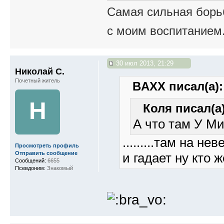
Самая сильная борьб
с моим воспитанием
30 июл 2013, 21:29
Николай С.
Почетный житель
BAXX писал(а):
Н
Коля писал(а)
А что там У Ми
.........там на н
Просмотреть профиль
Отправить сообщение
и гадает ну кто 
Сообщений:
6655
Псевдоним:
Знакомый