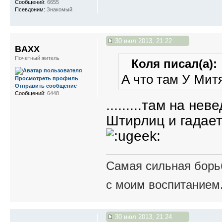
Сообщений:
6655
Псевдоним:
Знакомый
30 июл 2013, 21:22
BAXX
Почетный житель
Коля писал(а):
А что там У Мит
Просмотреть профиль
Отправить сообщение
Сообщений:
6448
.........там на не
Штирлиц и гадает
Самая сильная борьб
с моим воспитанием
30 июл 2013, 21:24