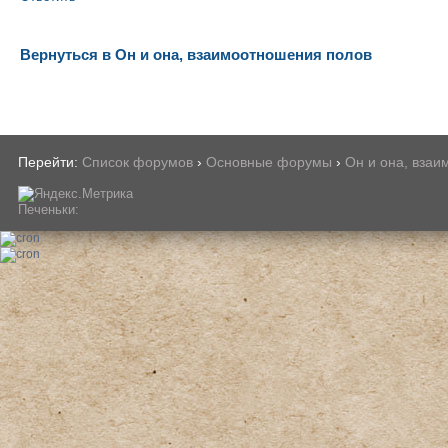
Вернуться в Он и она, взаимоотношения полов
Перейти:
Список форумов
›
Основные форумы
›
Он и она, вза
Печеньки: