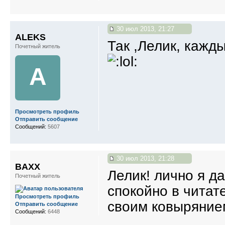
30 июл 2013, 21:27
ALEKS
Так ,Лелик, кажды
Почетный житель
A
Просмотреть профиль
Отправить сообщение
Сообщений:
5607
30 июл 2013, 21:28
BAXX
Лелик! лично я да
Почетный житель
спокойно в читате
Просмотреть профиль
своим ковыряние
Отправить сообщение
Сообщений:
6448