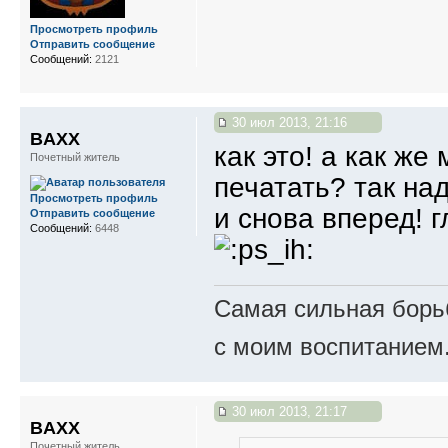
Просмотреть профиль
Отправить сообщение
Сообщений:
2121
30 июл 2013, 21:16
BAXX
как это! а как же
Почетный житель
печатать? так на
Просмотреть профиль
и снова вперед! 
Отправить сообщение
Сообщений:
6448
Самая сильная борьб
с моим воспитанием
30 июл 2013, 21:17
BAXX
Почетный житель