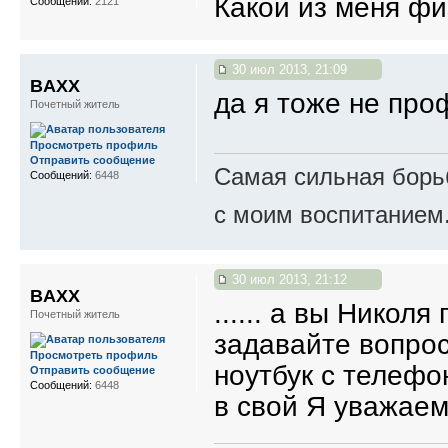
Какой из меня физ
Сообщений:
2121
30 июл 2013, 21:09
BAXX
да я тоже не пр
Почетный житель
Просмотреть профиль
Отправить сообщение
Самая сильная борьб
Сообщений:
6448
с моим воспитанием
30 июл 2013, 21:12
BAXX
...... а вы Никол
Почетный житель
задавайте вопрос
Просмотреть профиль
ноутбук с телефо
Отправить сообщение
Сообщений:
6448
в свой Я уважаем