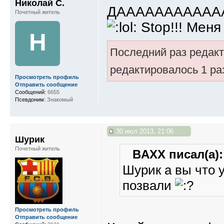
Николай С.
ДААААААААААААА!!
Почетный житель
Stop!!! Меня
Н
Последний раз редак
редактировалось 1 ра
Просмотреть профиль
Отправить сообщение
Сообщений:
6655
Псевдоним:
Знакомый
30 июл 2013, 21:06
Шурик
Почетный житель
BAXX писал(а):
Шурик а вы что 
позвали
Просмотреть профиль
Отправить сообщение