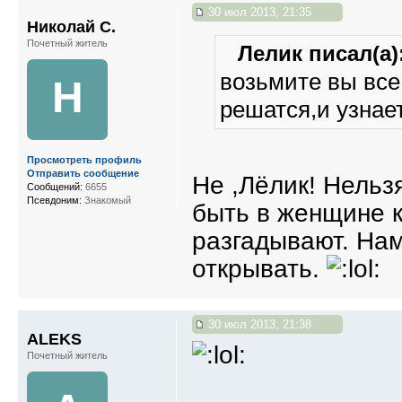
30 июл 2013, 21:35
Николай С.
Почетный житель
Лелик писал(а)
возьмите вы все
Н
решатся,и узнает
Просмотреть профиль
Отправить сообщение
Не ,Лёлик! Нельз
Сообщений:
6655
Псевдоним:
Знакомый
быть в женщине ка
разгадывают. Нам
открывать.
30 июл 2013, 21:38
ALEKS
Почетный житель