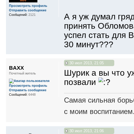
Просмотреть профиль
Отправить сообщение
А я уж думал гря
Сообщений:
2121
принять Обломова
успел стать для В
30 минут???
30 июл 2013, 21:05
BAXX
Шурик а вы что у
Почетный житель
позвали
Просмотреть профиль
Отправить сообщение
Сообщений:
6448
Самая сильная борьб
с моим воспитанием
30 июл 2013, 21:06