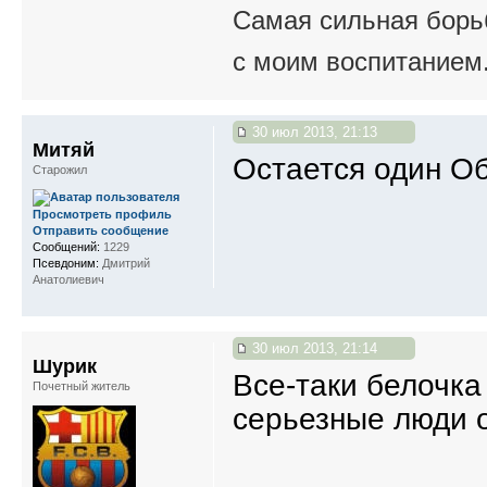
Самая сильная борьб
с моим воспитанием
30 июл 2013, 21:13
Митяй
Остается один Об
Старожил
Просмотреть профиль
Отправить сообщение
Сообщений:
1229
Псевдоним:
Дмитрий
Анатолиевич
30 июл 2013, 21:14
Шурик
Все-таки белочка
Почетный житель
серьезные люди о