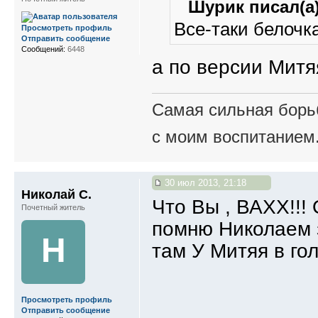
Шурик писал(а)
Все-таки белочк
Просмотреть профиль
Отправить сообщение
Сообщений:
6448
а по версии Митяя
Самая сильная борьб
с моим воспитанием
30 июл 2013, 21:18
Николай С.
Что Вы , ВАХХ!!! 
Почетный житель
помню Николаем зо
Н
там У Митяя в го
Просмотреть профиль
Отправить сообщение