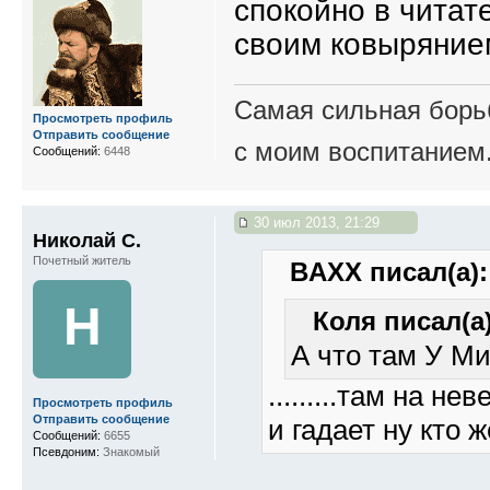
спокойно в читате
своим ковыряние
Самая сильная борьб
Просмотреть профиль
Отправить сообщение
с моим воспитанием
Сообщений:
6448
30 июл 2013, 21:29
Николай С.
Почетный житель
BAXX писал(а):
Н
Коля писал(а)
А что там У Ми
.........там на н
Просмотреть профиль
Отправить сообщение
и гадает ну кто 
Сообщений:
6655
Псевдоним:
Знакомый