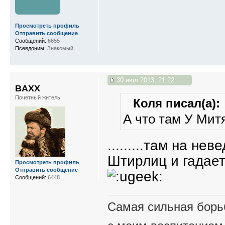
Просмотреть профиль
Отправить сообщение
Сообщений:
6655
Псевдоним:
Знакомый
30 июл 2013, 21:22
BAXX
Почетный житель
Коля писал(а):
А что там У Мит
.........там на не
Штирлиц и гадает
Просмотреть профиль
Отправить сообщение
Сообщений:
6448
Самая сильная борьб