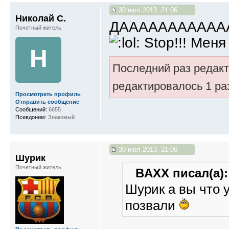
30 июл 2013, 21:06
Николай С.
ДААААААААААААА!!
Почетный житель
Stop!!! Меня
Н
Последний раз редак
редактировалось 1 ра
Просмотреть профиль
Отправить сообщение
Сообщений:
6655
Псевдоним:
Знакомый
30 июл 2013, 21:06
Шурик
Почетный житель
BAXX писал(а):
Шурик а вы что 
позвали