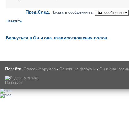
Пред.
След.
Показать сообщения за:
Ответить
Вернуться в Он и она, взаимоотношения полов
Перейти:
Список форумов
›
Основные форумы
›
Он и она, вза
Печеньки: