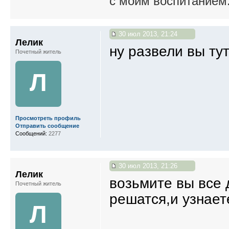
с моим воспитанием
30 июл 2013, 21:24
Лелик
ну развели вы ту
Почетный житель
Л
Просмотреть профиль
Отправить сообщение
Сообщений:
2277
30 июл 2013, 21:26
Лелик
возьмите вы все 
Почетный житель
решатся,и узнаете
Л