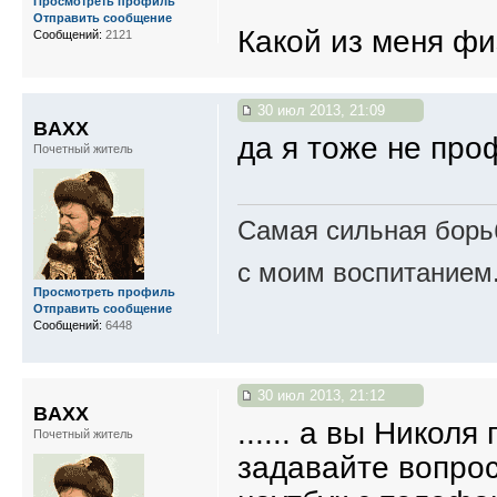
Просмотреть профиль
Отправить сообщение
Какой из меня физ
Сообщений:
2121
30 июл 2013, 21:09
BAXX
да я тоже не пр
Почетный житель
Самая сильная борьб
с моим воспитанием
Просмотреть профиль
Отправить сообщение
Сообщений:
6448
30 июл 2013, 21:12
BAXX
...... а вы Никол
Почетный житель
задавайте вопрос