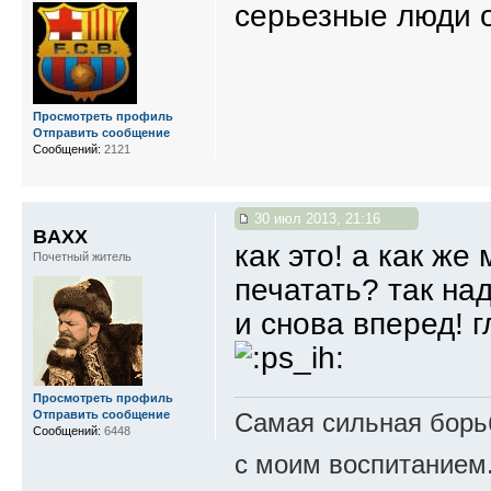
серьезные люди о
Просмотреть профиль
Отправить сообщение
Сообщений:
2121
30 июл 2013, 21:16
BAXX
как это! а как же
Почетный житель
печатать? так на
и снова вперед! 
Просмотреть профиль
Отправить сообщение
Самая сильная борьб
Сообщений:
6448
с моим воспитанием