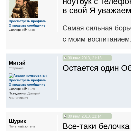
ноутбук с телефо
в свой Я уважаем
Просмотреть профиль
Отправить сообщение
Самая сильная борьб
Сообщений:
6448
с моим воспитанием
30 июл 2013, 21:13
Митяй
Остается один Об
Старожил
Просмотреть профиль
Отправить сообщение
Сообщений:
1229
Псевдоним:
Дмитрий
Анатолиевич
30 июл 2013, 21:14
Шурик
Все-таки белочка
Почетный житель