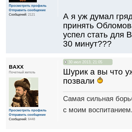
Просмотреть профиль
Отправить сообщение
А я уж думал гря
Сообщений:
2121
принять Обломова
успел стать для В
30 минут???
30 июл 2013, 21:05
BAXX
Шурик а вы что у
Почетный житель
позвали
Самая сильная борьб
с моим воспитанием
Просмотреть профиль
Отправить сообщение
Сообщений:
6448