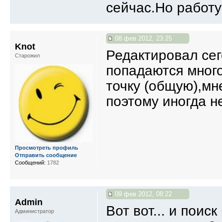
сейчас.Но работу
08 фев 2012, 23:25
Knot
Редактировал сег
Старожил
попадаются много
точку (общую),мн
поэтому иногда н
Просмотреть профиль
Отправить сообщение
Сообщений:
1782
09 фев 2012, 08:22
Admin
Вот вот... и поис
Администратор