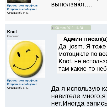
выползают....
Просмотреть профиль
Отправить сообщение
Сообщений:
3431
08 фев 2012, 16:28
Knot
Старожил
Админ писал(а)
Да, josm. Я тоже
мотоцикле по вс
Knot, не исполь
там какие-то неб
Просмотреть профиль
Отправить сообщение
Да я использую к
Сообщений:
1782
навителе много,я
нет.Иногда запис