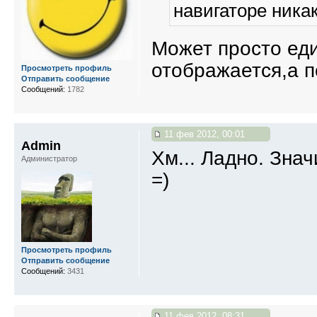
навигаторе никак 
Может просто ед
отображается,а п
Просмотреть профиль
Отправить сообщение
Сообщений:
1782
11 фев 2012, 00:01
Admin
Хм... Ладно. Зна
Администратор
=)
Просмотреть профиль
Отправить сообщение
Сообщений:
3431
11 фев 2012, 08:31