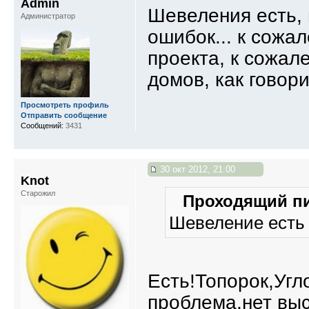
Admin
Шевеления есть,
Администратор
ошибок... к сожа
проекта, к сожал
домов, как говори
Просмотреть профиль
Отправить сообщение
Сообщений:
3431
30 окт 2012, 21:00
Knot
Старожил
Проходящий пи
Шевеление есть
Есть!Топорок,Угл
проблема,нет выс