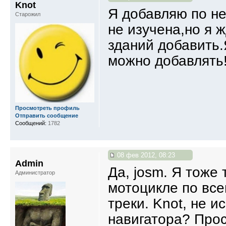
Knot
Я добавляю по не
Старожил
не изучена,но я 
зданий добавить.
можно добавлять!
Просмотреть профиль
Отправить сообщение
Сообщений:
1782
08 фев 2012, 08:23
Admin
Да, josm. Я тоже 
Администратор
мотоцикле по все
треки. Knot, не 
навигатора? Прос