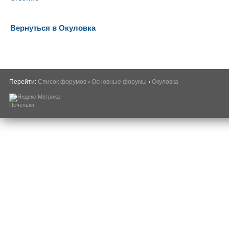
Вернуться в Окуловка
Перейти:
Список форумов
›
Основные форумы
›
Окуловка
Печеньки: