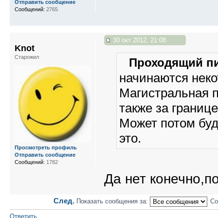
Отправить сообщение
Сообщений:
2765
30 окт 2012, 21:08
Knot
Старожил
Проходящий пи
начинаются неко
Магистральная п
также за границе
Может потом буд
это.
Просмотреть профиль
Отправить сообщение
Сообщений:
1782
Да нет конечно,п
След.
Показать сообщения за:
Со
Ответить