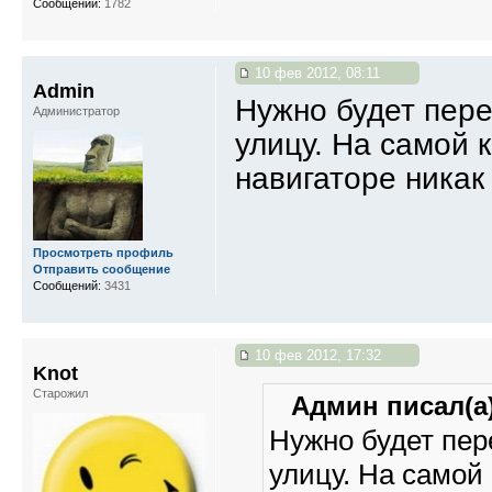
Сообщений:
1782
10 фев 2012, 08:11
Admin
Нужно будет пере
Администратор
улицу. На самой 
навигаторе никак 
Просмотреть профиль
Отправить сообщение
Сообщений:
3431
10 фев 2012, 17:32
Knot
Старожил
Админ писал(а)
Нужно будет пер
улицу. На самой 