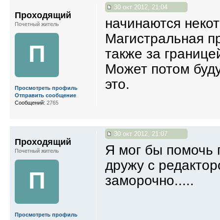
30 окт 2012, 21:04
Проходящий
начинаются некот
Почетный житель
Магистральная пр
П
также за границей
Может потом буду
это.
Просмотреть профиль
Отправить сообщение
Сообщений:
2765
30 окт 2012, 21:07
Проходящий
Я мог бы помочь 
Почетный житель
дружу с редактор
П
заморочно.....
Просмотреть профиль