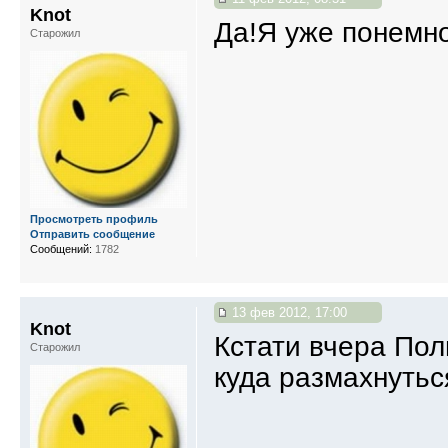
Knot
Да!Я уже понемно
Старожил
Просмотреть профиль
Отправить сообщение
Сообщений:
1782
13 фев 2012, 17:00
Knot
Кстати вчера Пол
Старожил
куда размахнутьс