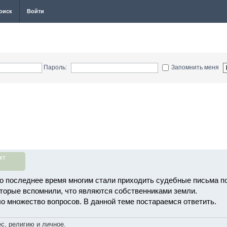
оиск
Войти
Пароль:
Запомнить меня
кт
что последнее время многим стали приходить судебные письма п
оторые вспомнили, что являются собственниками земли.
ло множество вопросов. В данной теме постараемся ответить.
с, религию и личное.