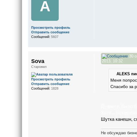
A
Просмотреть профиль
Отправить сообщение
Сообщений:
5607
30 о
Sova
2013, 10:32
Старожил
ALEKS пис
Просмотреть профиль
Меня попрос
Отправить сообщение
Спасибо за 
Сообщений:
1828
Думаете, было б
Хотя... (продолж
Шутка канешн, с
Не обсуждаю бизне