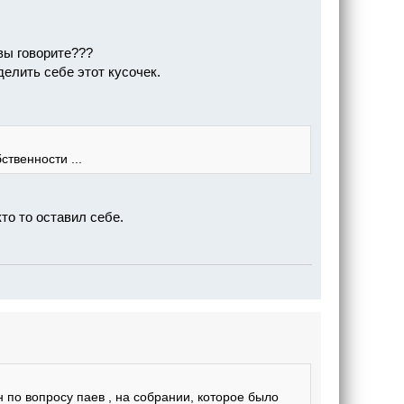
 вы говорите???
делить себе этот кусочек.
твенности ...
то то оставил себе.
н по вопросу паев , на собрании, которое было