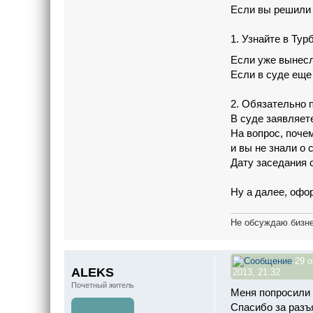
Если вы решили 
1. Узнайте в Ту
Если уже вынесл
Если в суде еще 
2. Обязательно 
В суде заявляет
На вопрос, поче
и вы не знали о 
Дату заседания 
Ну а далее, офо
Не обсуждаю бизне
29 о
ALEKS
2013, 21:32
Почетный житель
Меня попросили 
Спасибо за разъ