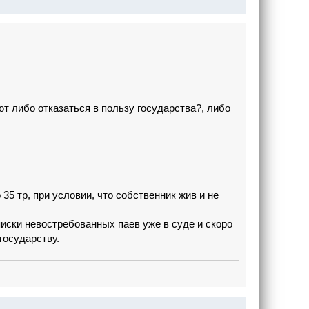
т либо отказаться в пользу государства?, либо
5 тр, при условии, что собственник жив и не
писки невостребованных паев уже в суде и скоро
государству.