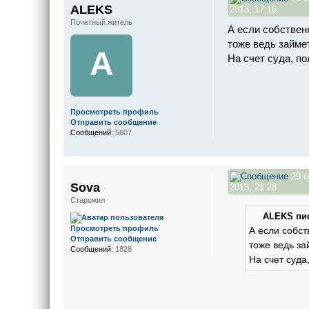
ALEKS
2013, 17:16
Почетный житель
А если собствен
тоже ведь займе
A
На счет суда, п
Просмотреть профиль
Отправить сообщение
Сообщений:
5607
29 о
Sova
2013, 21:28
Старожил
ALEKS пис
Просмотреть профиль
А если собст
Отправить сообщение
тоже ведь за
Сообщений:
1828
На счет суда