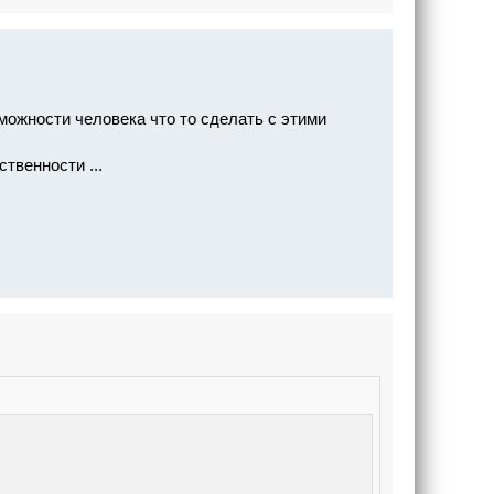
можности человека что то сделать с этими
твенности ...