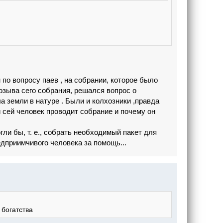
 по вопросу паев , на собрании, которое было
озыва сего собрания, решался вопрос о
 земли в натуре . Были и колхозники ,правда
и сей человек проводит собрание и почему он
гли бы, т. е., собрать необходимый пакет для
едприимчивого человека за помощь...
 богатства