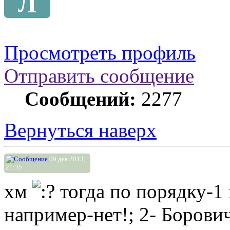
Л
Просмотреть профиль
Отправить сообщение
Сообщений:
2277
Вернуться наверх
09 дек 2013,
21:35
хм
тогда по порядку-1 
например-нет!; 2- Борович