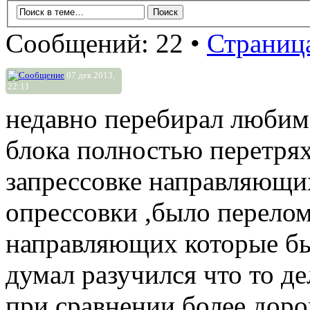
Сообщений: 22 •
Страниц
07 дек 2013,
22:11
недавно перебирал любим
блока полностью перетрях
запрессовке направляющих
опрессовки ,было перелом
направляющих которые бы
думал разучился что то д
при сравнении более доро