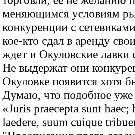
меняющимся условиям рын
конкуренции с сетевиками
кое-кто сдал в аренду сво
ждет и Окуловские лавки 
Не выдержат они конкурен
Окуловке появится хотя б
Думаю, что подобное уже 
«Juris praecepta sunt haec;
laedere, suum cuique tribue