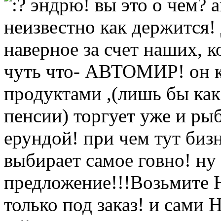
эндрю! вы это о чем? 
неизвестно как держится!
наверное за счет наших, 
чуть что- АВТОМИР! он к
продуктами ,(лишь бы ка
пенсии) торгует уже и р
ерундой! при чем тут биз
выбирает самое говно! ну
предложение!!!Возьмите Н
только под заказ! и сами