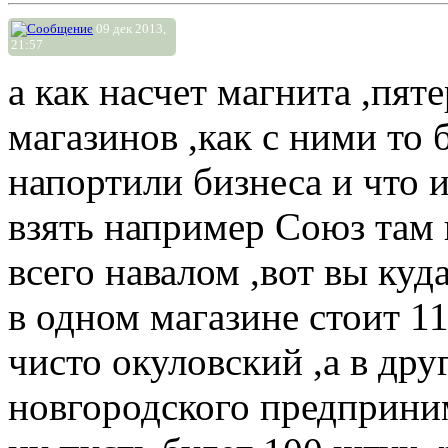
09 дек 2013,
21:57
а как насчет магнита ,пят
магазинов ,как с ними то 
напортили бизнеса и что им
взять например Союз там
всего навалом ,вот вы куд
в одном магазине стоит 1
чисто окуловский ,а в дру
новгородского предприним