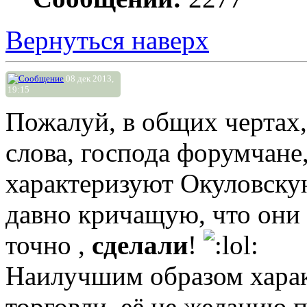
Вернуться наверх
08 дек 2013,
19:15
Пожалуй, в общих чертах,
слова, господа форумчане
характеризуют Окуловскую
давно кричащую, что они 
точно ,
сделали
!
Наилучшим образом харак
торговли, её не желанию 