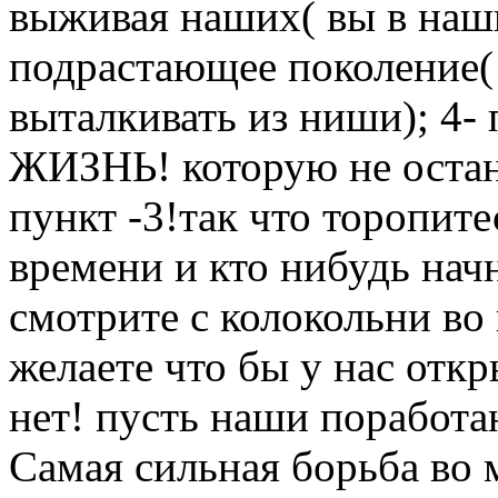
выживая наших( вы в наши
подрастающее поколение( 
выталкивать из ниши); 4- 
ЖИЗНЬ! которую не остан
пункт -3!так что торопите
времени и кто нибудь начн
смотрите с колокольни во
желаете что бы у нас откр
нет! пусть наши поработаю
Самая сильная борьба во м