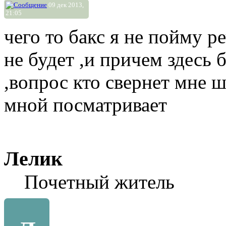
09 дек 2013,
21:05
чего то бакс я не пойму р
не будет ,и причем здесь 
,вопрос кто свернет мне ш
мной посматривает
Лелик
Почетный житель