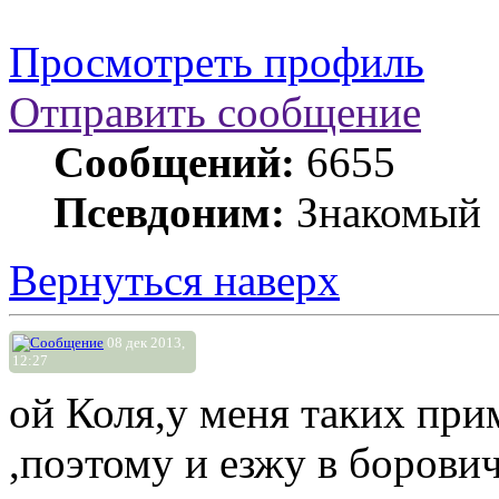
Просмотреть профиль
Отправить сообщение
Сообщений:
6655
Псевдоним:
Знакомый
Вернуться наверх
08 дек 2013,
12:27
ой Коля,у меня таких при
,поэтому и езжу в борови