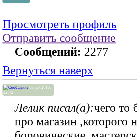
Просмотреть профиль
Отправить сообщение
Сообщений:
2277
Вернуться наверх
09 дек 2013,
22:42
Лелик писал(а):
чего то 
про магазин ,которого н
боровические ,мастерск