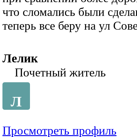
что сломались были сдела
теперь все беру на ул Сов
Лелик
Почетный житель
Л
Просмотреть профиль