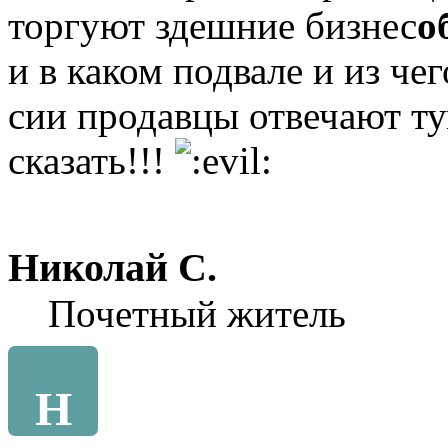
торгуют здешние бизнес
о
и в каком подвале и из че
сии продавцы отвечают ту
сказать!!!
Николай С.
Почетный житель
Н