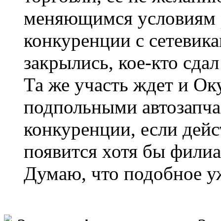
меняющимся условиям р
конкуренции с сетевика
закрылись, кое-кто сда
Та же участь ждет и Ок
подпольными автозапча
конкуренции, если дейс
появится хотя бы филиа
Думаю, что подобное уж