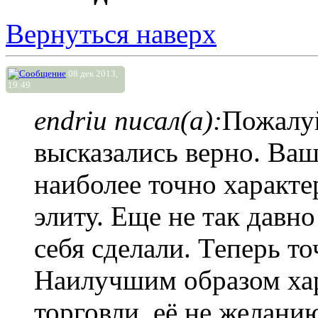
Вернуться наверх
08 дек 2013,
19:49
endriu писал(а):
Пожалуй
высказались верно. Ваш
наиболее точно характ
элиту. Еще не так давн
себя сделали. Теперь то
Наилучшим образом хар
торговли, её не желани