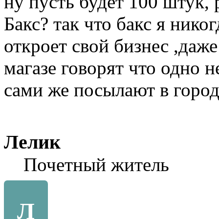
ну пусть будет 100 штук, 
Бакс? так что бакс я нико
откроет свой бизнес ,даже 
магазе говорят что одно н
сами же посылают в город 
Лелик
Почетный житель
Л