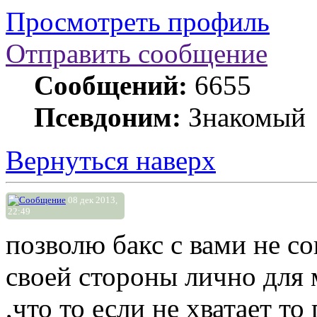
Просмотреть профиль
Отправить сообщение
Сообщений:
6655
Псевдоним:
Знакомый
Вернуться наверх
08 дек 2013,
22:49
позволю бакс с вами не со
своей стороны лично для 
,что то если не хватает т