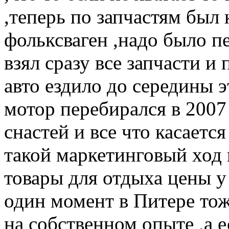
,теперь по запчастям был 
фольксваген ,надо было п
взял сразу все запчасти и
авто ездило до середины э
мотор перебирался в 2007
снастей и все что касаетс
такой маркетинговый ход 
товары для отдыха цены у
один момент в Питере тоже
на собственном опыте ,а е