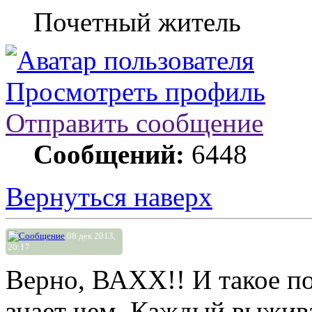
Почетный житель
Просмотреть профиль
Отправить сообщение
Сообщений:
6448
Вернуться наверх
08 дек 2013,
20:17
Верно, ВАХХ!! И такое по
знает чем. Каждый выжива