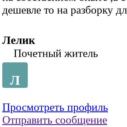
дешевле то на разборку для
Лелик
Почетный житель
Л
Просмотреть профиль
Отправить сообщение