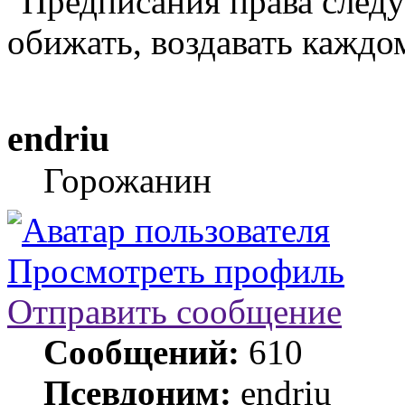
"Предписания права следу
обижать, воздавать каждо
endriu
Горожанин
Просмотреть профиль
Отправить сообщение
Сообщений:
610
Псевдоним:
endriu