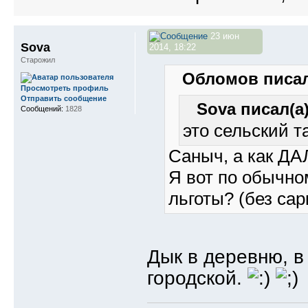
23 июн
Sova
2014, 18:22
Старожил
Обломов писал
Просмотреть профиль
Отправить сообщение
Sova писал(а)
Сообщений:
1828
это сельский 
Саныч, а как Д
Я вот по обычном
льготы? (без сар
Дык в деревню, в 
городской.