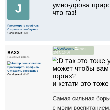
умно-дрова прир
J
что газ!
Просмотреть профиль
Отправить сообщение
Сообщений:
470
22 июн
BAXX
2014, 16:56
Почетный житель
так это тоже 
может чтобы вам 
Просмотреть профиль
Отправить сообщение
горгаз?
Сообщений:
6448
и кстати это тож
Самая сильная борьб
с моим воспитанием