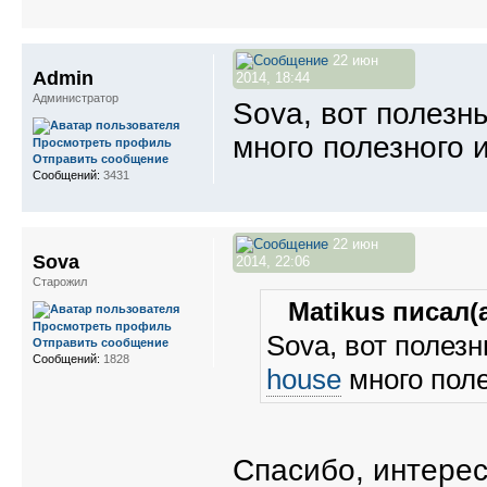
22 июн
Admin
2014, 18:44
Администратор
Sova, вот полезн
много полезного 
Просмотреть профиль
Отправить сообщение
Сообщений:
3431
22 июн
Sova
2014, 22:06
Старожил
Matikus писал(а
Просмотреть профиль
Sova, вот полез
Отправить сообщение
Сообщений:
1828
house
много поле
Спасибо, интерес