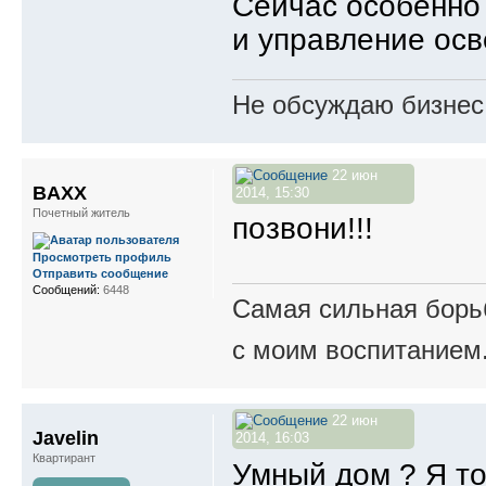
Сейчас особенно
и управление ос
Не обсуждаю бизнес,
22 июн
BAXX
2014, 15:30
Почетный житель
позвони!!!
Просмотреть профиль
Отправить сообщение
Сообщений:
6448
Самая сильная борьб
с моим воспитанием
22 июн
Javelin
2014, 16:03
Квартирант
Умный дом ? Я то