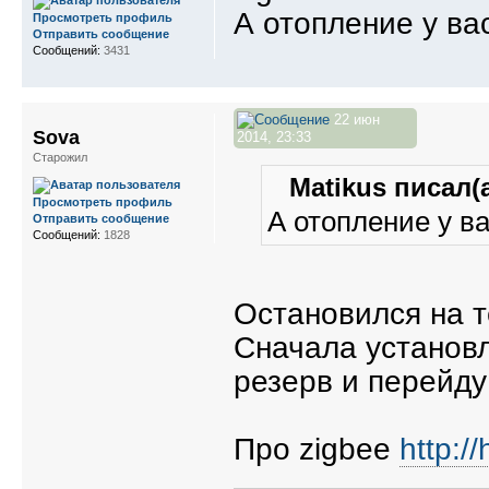
А отопление у ва
Просмотреть профиль
Отправить сообщение
Сообщений:
3431
22 июн
Sova
2014, 23:33
Старожил
Matikus писал(а
Просмотреть профиль
А отопление у ва
Отправить сообщение
Сообщений:
1828
Остановился на т
Сначала установл
резерв и перейду
Про zigbee
http:/