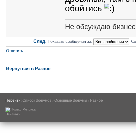
обойтись
Не обсуждаю бизнес,
След.
Показать сообщения за:
Со
Ответить
Вернуться в Разное
Перейти:
Список форумов
›
Основные форумы
›
Разное
Печеньки: