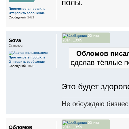
полы.
Просмотреть профиль
Отправить сообщение
Сообщений:
2421
23 июн
Sova
2014, 13:05
Старожил
Обломов писал
Просмотреть профиль
сделав тёплые 
Отправить сообщение
Сообщений:
1828
Это будет здоров
Не обсуждаю бизнес,
23 июн
Обломов
2014, 13:59