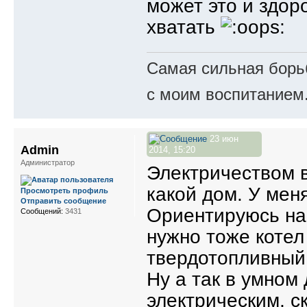
может это и здор
хватать
Самая сильная борьб
с моим воспитанием
23 июн
Admin
2014, 15:20
Администратор
Электричеством в
какой дом. У мен
Просмотреть профиль
Отправить сообщение
Ориентируюсь на 
Сообщений:
3431
нужно тоже котел 
твердотопливный
Ну а так в умном
электрическим, с