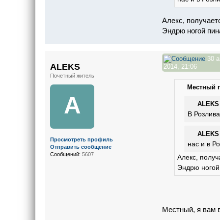
Алекс, получаетс
Эндрю ногой пин
30 а
ALEKS
2014, 21:06
Почетный житель
Местный п
A
ALEKS 
В Розлива
ALEKS 
Просмотреть профиль
нас и в Р
Отправить сообщение
Сообщений:
5607
Алекс, получ
Эндрю ногой
Местный, я вам 