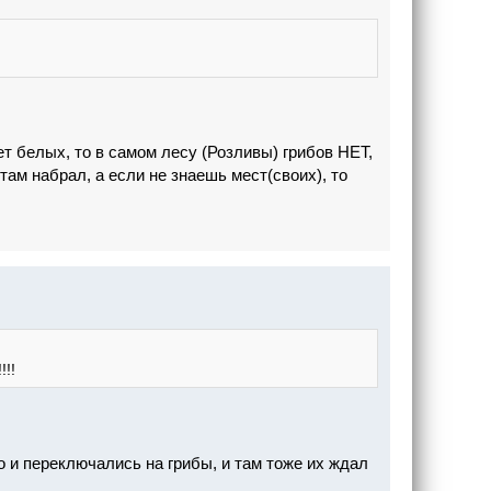
ет белых, то в самом лесу (Розливы) грибов НЕТ,
там набрал, а если не знаешь мест(своих), то
!!!
о и переключались на грибы, и там тоже их ждал