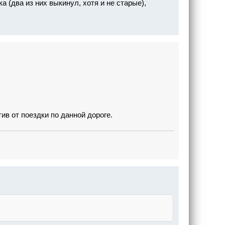
а (два из них выкинул, хотя и не старые),
ив от поездки по данной дороге.