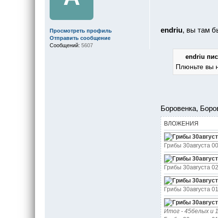
endriu
, вы там 
Просмотреть профиль
Отправить сообщение
Сообщений:
5607
endriu пис
Плюньте вы н
Боровенка, Боро
ВЛОЖЕНИЯ
Грибы 30августа 00
Грибы 30августа 02
Грибы 30августа 01
Итог - 45белых и 