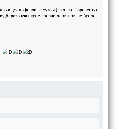
олных целлофановые сумки ( что - на Боровенку).
подберезовики, кроме черноголовиков, не брал(
!!