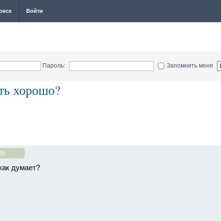
оиск
Войти
Пароль:
Запомнить меня
ить хорошо?
36
 как думает?