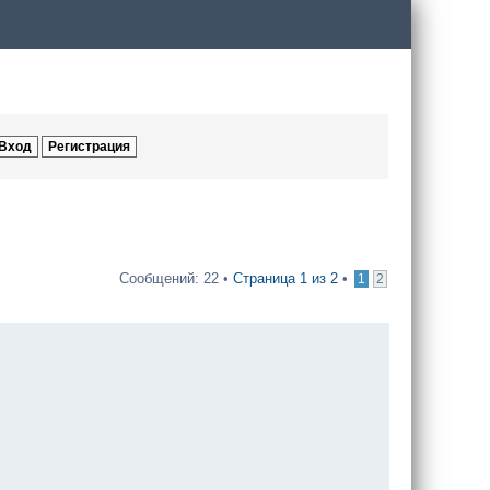
Сообщений: 22 •
Страница
1
из
2
•
1
2