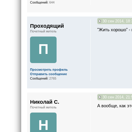
Сообщений:
644
30 сен 2014, 18:
Проходящий
"Жить хорошо" - 
Почетный житель
П
Просмотреть профиль
Отправить сообщение
Сообщений:
2765
30 сен 2014, 21:
Николай С.
А вообще, как эт
Почетный житель
Н