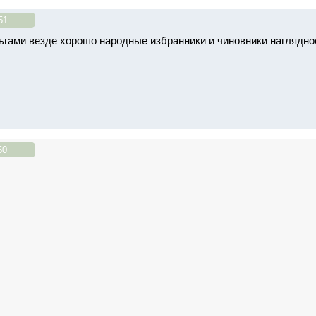
51
гами везде хорошо народные избранники и чиновники наглядно
50