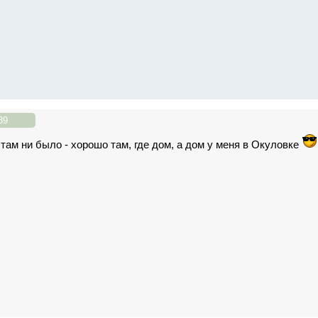
39
там ни было - хорошо там, где дом, а дом у меня в Окуловке