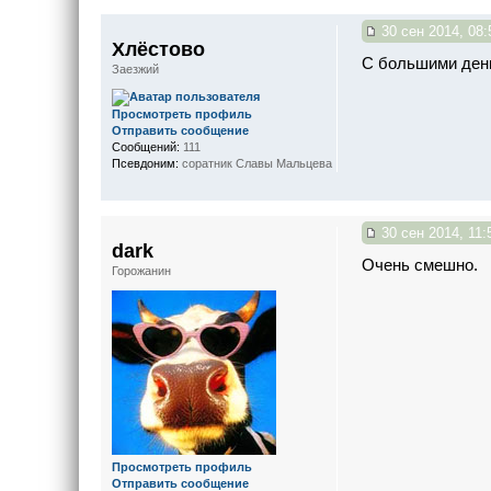
30 сен 2014, 08:
Хлёстово
С большими день
Заезжий
Просмотреть профиль
Отправить сообщение
Сообщений:
111
Псевдоним:
соратник Славы Мальцева
30 сен 2014, 11:
dark
Очень смешно.
Горожанин
Просмотреть профиль
Отправить сообщение