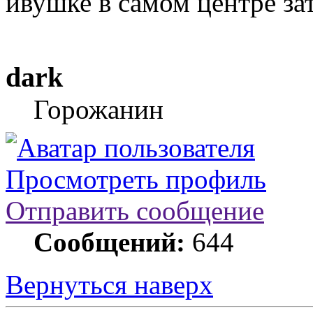
ивушке в самом центре за
dark
Горожанин
Просмотреть профиль
Отправить сообщение
Сообщений:
644
Вернуться наверх