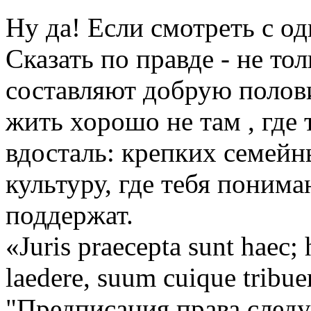
Ну да! Если смотреть с о
Сказать по правде - не тол
составляют добрую полови
жить хорошо не там , где т
вдосталь: крепких семейн
культуру, где тебя поним
поддержат.
«Juris praecepta sunt haec;
laedere, suum cuique tribue
"Предписания права следу