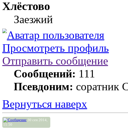
Хлёстово
Заезжий
Просмотреть профиль
Отправить сообщение
Сообщений:
111
Псевдоним:
соратник 
Вернуться наверх
30 сен 2014,
11:50