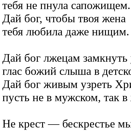
тебя не пнула сапожищем.
Дай бог, чтобы твоя жена
тебя любила даже нищим.
Дай бог лжецам замкнуть 
глас божий слыша в детск
Дай бог живым узреть Хр
пусть не в мужском, так в
Не крест — бескрестье мы