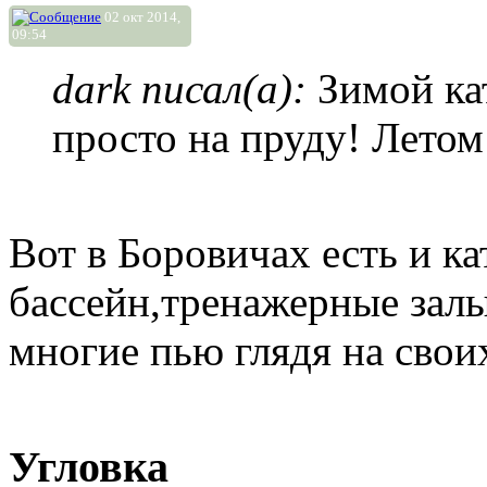
02 окт 2014,
09:54
dark писал(а):
Зимой кат
просто на пруду! Летом
Вот в Боровичах есть и ка
бассейн,тренажерные зал
многие пью глядя на свои
Угловка