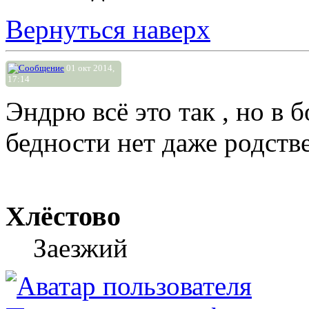
Вернуться наверх
01 окт 2014,
17:14
Эндрю всё это так , но в б
бедности нет даже родств
Хлёстово
Заезжий