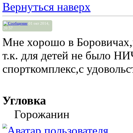
Вернуться наверх
01 окт 2014,
20:57
Мне хорошо в Боровичах,и
т.к. для детей не было 
спорткомплекс,с удовольс
Угловка
Горожанин