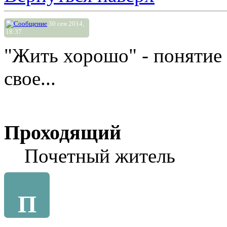
30 сен 2014,
18:37
"Жить хорошо" - понятие
свое...
Проходящий
Почетный житель
П