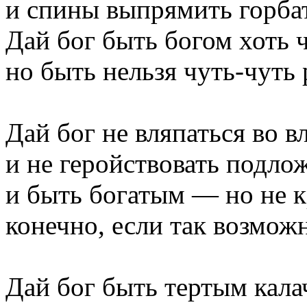
и спины выпрямить горба
Дай бог быть богом хоть ч
но быть нельзя чуть-чуть
Дай бог не вляпаться во в
и не геройствовать подло
и быть богатым — но не к
конечно, если так возмож
Дай бог быть тертым кала