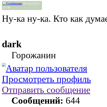
29 сен 2014,
23:36
Ну-ка ну-ка. Кто как дума
dark
Горожанин
Просмотреть профиль
Отправить сообщение
Сообщений:
644