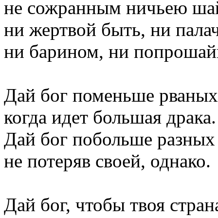
не сожранным ничьею ша
ни жертвой быть, ни пала
ни барином, ни попрошай
Дай бог поменьше рваных
когда идет большая драка.
Дай бог побольше разных 
не потеряв своей, однако.
Дай бог, чтобы твоя стран