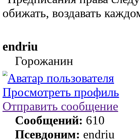
обижать, воздавать каждо
endriu
Горожанин
Просмотреть профиль
Отправить сообщение
Сообщений:
610
Псевдоним:
endriu