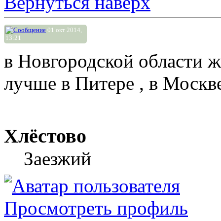
Вернуться наверх
01 окт 2014,
13:21
в Новгородской области ж
лучше в Питере , в Москве
Хлёстово
Заезжий
Просмотреть профиль