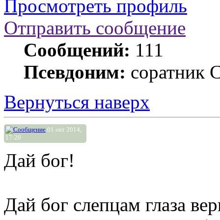
Просмотреть профиль
Отправить сообщение
Сообщений:
111
Псевдоним:
соратник 
Вернуться наверх
01 окт 2014,
17:20
Дай бог!
Дай бог слепцам глаза ве