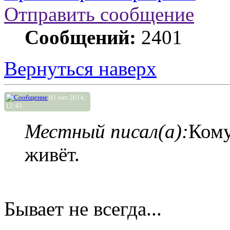
Отправить сообщение
Сообщений:
2401
Вернуться наверх
01 окт 2014,
12:43
Местный писал(а):
Кому
живёт.
Бывает не всегда...