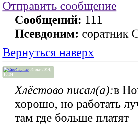
Отправить сообщение
Сообщений:
111
Псевдоним:
соратник 
Вернуться наверх
01 окт 2014,
16:34
Хлёстово писал(а):
в Но
хорошо, но работать лу
там где больше платят