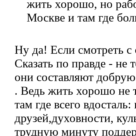
жить хорошо, но рабо
Москве и там где бол
Ну да! Если смотреть с
Сказать по правде - не т
они составляют добрую
. Ведь жить хорошо не т
там где всего вдосталь:
друзей,духовности, кул
трудную минуту поддер