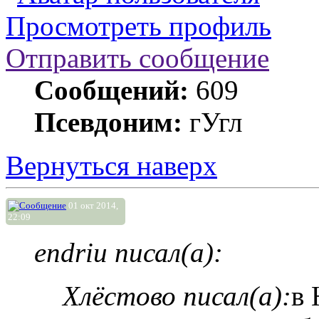
Просмотреть профиль
Отправить сообщение
Сообщений:
609
Псевдоним:
гУгл
Вернуться наверх
01 окт 2014,
22:09
endriu писал(а):
Хлёстово писал(а):
в 