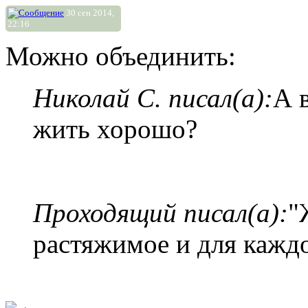
30 сен 2014,
22:16
Можно объединить:
Николай С. писал(а):
А 
жить хорошо?
Проходящий писал(а):
"
растяжимое и для каждог