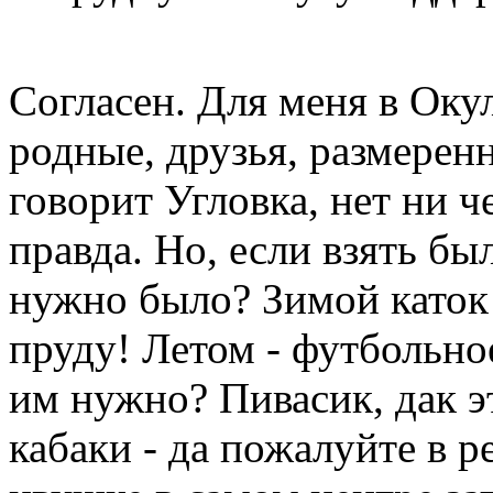
Согласен. Для меня в Оку
родные, друзья, размерен
говорит Угловка, нет ни ч
правда. Но, если взять бы
нужно было? Зимой каток 
пруду! Летом - футбольное
им нужно? Пивасик, дак эт
кабаки - да пожалуйте в р