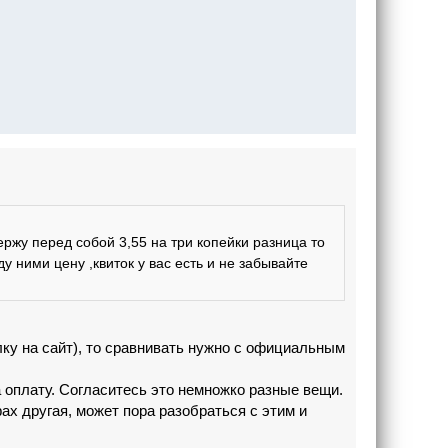
держу перед собой 3,55 на три копейки разница то
 ними цену ,квиток у вас есть и не забывайте
лку на сайт), то сравнивать нужно с официальным
на оплату. Согласитесь это немножко разные вещи.
ах другая, может пора разобраться с этим и