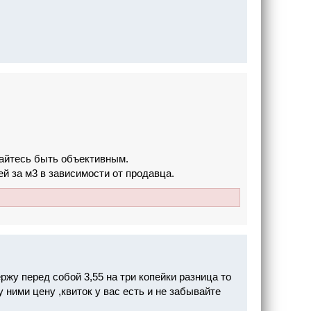
райтесь быть объективным.
й за м3 в зависимости от продавца.
ержу перед собой 3,55 на три копейки разница то
 ними цену ,квиток у вас есть и не забывайте