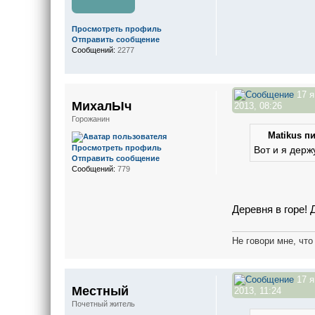
Просмотреть профиль
Отправить сообщение
Сообщений:
2277
17 я
МихалЫч
2013, 08:26
Горожанин
Matikus пи
Просмотреть профиль
Вот и я держ
Отправить сообщение
Сообщений:
779
Деревня в горе!
Не говори мне, что
17 я
Местный
2013, 11:24
Почетный житель