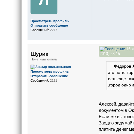
Л
Просмотреть профиль
Отправить сообщение
Сообщений:
2277
15 я
Шурик
2013, 23:15
Почетный житель
Федоров А
Просмотреть профиль
это не те та
Отправить сообщение
есть еще так
Сообщений:
2121
,город одно 
Алексей, давайт
документом в Оку
Если же вы говор
Заодно задумайт
платить денег м