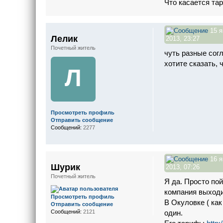
Что касается тар
15 я
Лелик
2013, 23:27
Почетный житель
чуть разные согл
хотите сказать, 
Л
Просмотреть профиль
Отправить сообщение
Сообщений:
2277
16 я
Шурик
2013, 07:26
Почетный житель
Я да. Просто по
компания выходит
Просмотреть профиль
В Окуловке ( ка
Отправить сообщение
один.
Сообщений:
2121