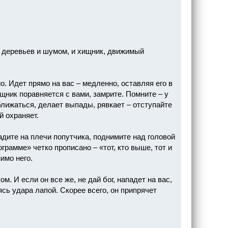
и деревьев и шумом, и хищник, движимый
о. Идет прямо на вас – медленно, оставляя его в
ищник поравняется с вами, замрите. Помните – у
ближаться, делает выпады, рявкает – отступайте
й охраняет.
адите на плечи попутчика, поднимите над головой
грамме» четко прописано – «тот, кто выше, тот и
имо него.
. И если он все же, не дай бог, нападет на вас,
ясь удара лапой. Скорее всего, он припрячет