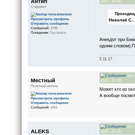
Антип
2015, 20:40
Старожил
Проходящи
Просмотреть профиль
Николай С.
,
Отправить сообщение
Сообщений:
1789
Псевдоним:
Пустельга
Анекдот про Биан
одним словом).Па
5.11.17.
14 с
Местный
2015, 21:09
Почетный житель
Может кто из ох
А вообще посмот
Просмотреть профиль
Отправить сообщение
Сообщений:
2401
14 с
ALEKS
2015, 21:25