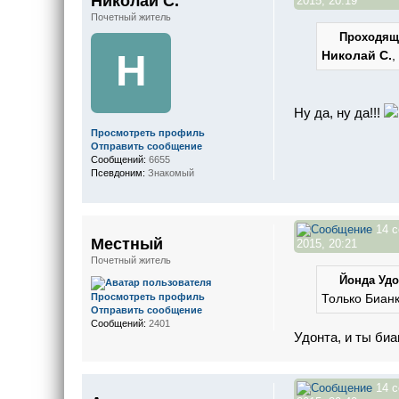
Николай С.
2015, 20:19
Почетный житель
Проходящи
Н
Николай С.
,
Ну да, ну да!!!
Просмотреть профиль
Отправить сообщение
Сообщений:
6655
Псевдоним:
Знакомый
14 с
Местный
2015, 20:21
Почетный житель
Йонда Удо
Просмотреть профиль
Только Бианк
Отправить сообщение
Сообщений:
2401
Удонта, и ты би
14 с