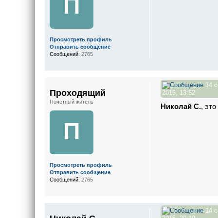
П
Просмотреть профиль
Отправить сообщение
Сообщений:
2765
14 с
Проходящий
2015, 13:52
Почетный житель
Николай С.
, эт
П
Просмотреть профиль
Отправить сообщение
Сообщений:
2765
14 с