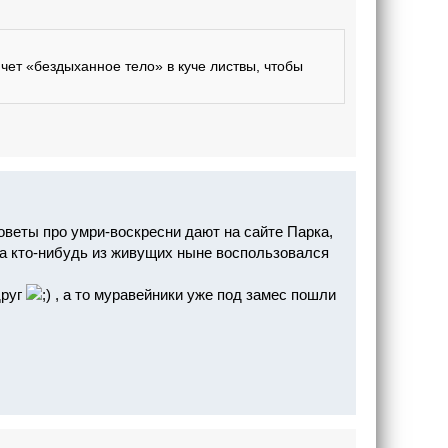
чет «бездыханное тело» в куче листвы, чтобы
советы про умри-воскресни дают на сайте Парка,
, а кто-нибудь из живущих ныне воспользовался
друг
, а то муравейники уже под замес пошли