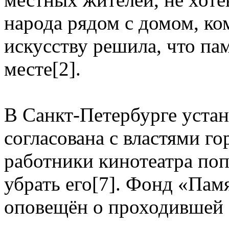
народа рядом с домом, к
искусству решила, что па
месте[2].
В Санкт-Петербурге устан
согласована с властями го
работники кинотеатра поп
убрать его[7]. Фонд «Пам
оповещён о проходившей 