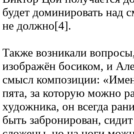
будет доминировать над 
не должно[4].
Также возникали вопросы
изображён босиком, и Ал
смысл композиции: «Имен
пята, за которую можно р
художника, он всегда ран
быть забронирован, сидит
сложены, но на ноги можн