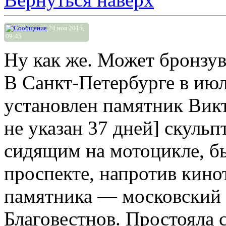
24 ноя 2015,
09:45
Ну как же. Может бронзув
В Санкт-Петербурге в июл
установлен памятник Вик
не указан 37 дней] скуль
сидящим на мотоцикле, б
проспекте, напротив кино
памятника — московский 
Благовестнов. Простояла 