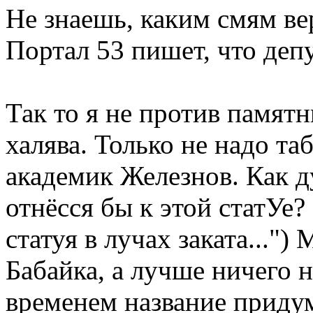
Не знаешь, каким смям в
Портал 53 пишет, что деп
Так то я не против памятн
халява. Только не надо та
академик Железнов. Как д
отнёсся бы к этой статУе?
статуя в лучах заката...")
Бабайка, а лучше ничего н
временем название придум