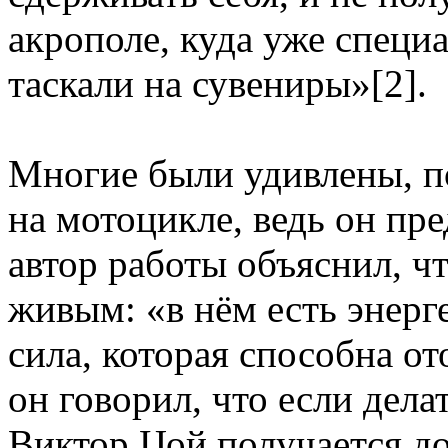
акрополе, куда уже специ
таскали на сувениры»[2].
Многие были удивлены, п
на мотоцикле, ведь он пр
автор работы объяснил, ч
живым: «в нём есть энерг
сила, которая способна от
он говорил, что если дела
Виктор Цой получается д