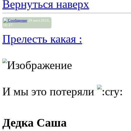
Вернуться наверх
29 июл 2016,
00:47
Прелесть какая :
И мы это потеряли
Дедка Саша