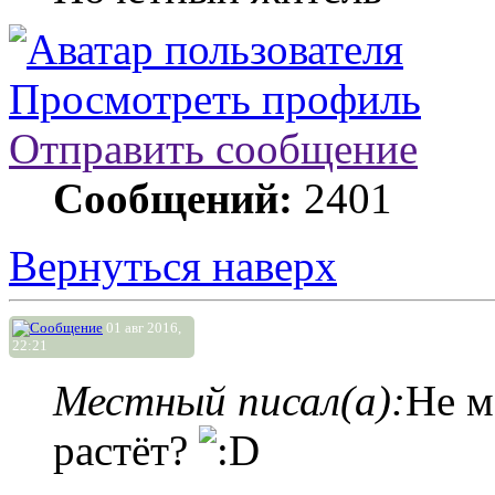
Просмотреть профиль
Отправить сообщение
Сообщений:
2401
Вернуться наверх
01 авг 2016,
22:21
Местный писал(а):
Не м
растёт?