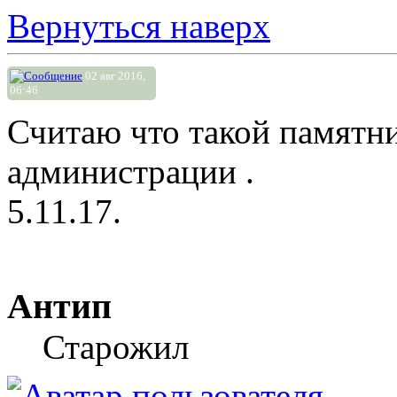
Вернуться наверх
02 авг 2016,
06:46
Считаю что такой памятни
администрации .
5.11.17.
Антип
Старожил