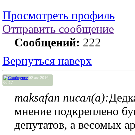
Просмотреть профиль
Отправить сообщение
Сообщений:
222
Вернуться наверх
02 авг 2016,
00:17
maksafan писал(а):
Дедк
мнение подкреплено бу
депутатов, а весомых а