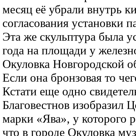
месяц её убрали внутрь ки
согласования установки п
Эта же скульптура была у
года на площади у железн
Окуловка Новгородской о
Если она бронзовая то чег
Кстати еще одно свидетел
Благовестнов изобразил 
марки «Ява», у которого р
что в городе Окуловка му