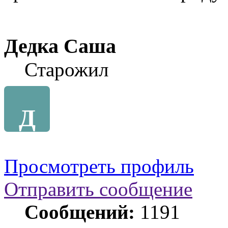
Дедка Саша
Старожил
Д
Просмотреть профиль
Отправить сообщение
Сообщений:
1191