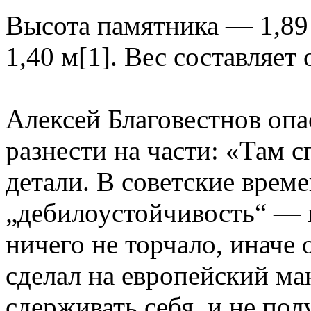
Высота памятника — 1,89
1,40 м[1]. Вес составляет
Алексей Благовестнов опа
разнести на части: «Там с
детали. В советские врем
„дебилоустойчивость“ — 
ничего не торчало, иначе о
сделал на европейский ма
сдерживать себя, и не пол