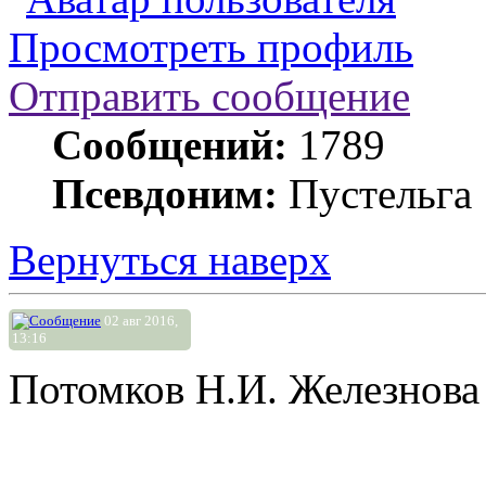
Просмотреть профиль
Отправить сообщение
Сообщений:
1789
Псевдоним:
Пустельга
Вернуться наверх
02 авг 2016,
13:16
Потомков Н.И. Железнова