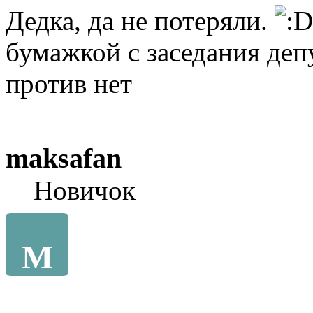
Дедка, да не потеряли.
бумажкой с заседания деп
против нет
maksafan
Новичок
M