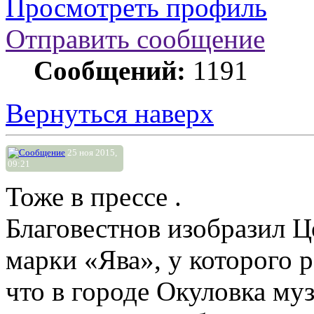
Просмотреть профиль
Отправить сообщение
Сообщений:
1191
Вернуться наверх
25 ноя 2015,
09:21
Тоже в прессе .
Благовестнов изобразил 
марки «Ява», у которого р
что в городе Окуловка му