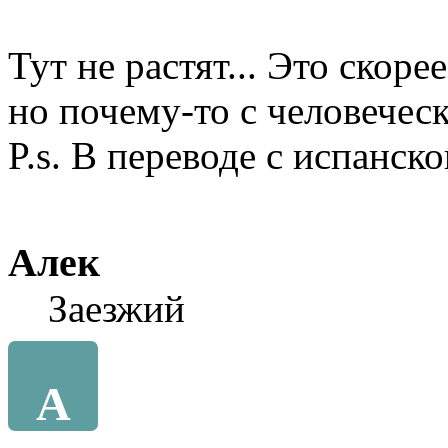
Тут не растят... Это скоре
но почему-то с человеческ
P.s. В переводе с испанског
Алек
Заезжий
А