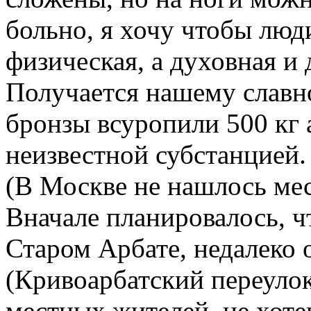
больно, я хочу чтобы люд
физическая, а духовная и
Получается нашему славно
бронзы всуропили 500 кг 
неизвестной субстанцией.
(В Москве не нашлось мес
Вначале планировалось, ч
Старом Арбате, недалеко 
(Кривоарбатский переулок)
местных жителей, не хот