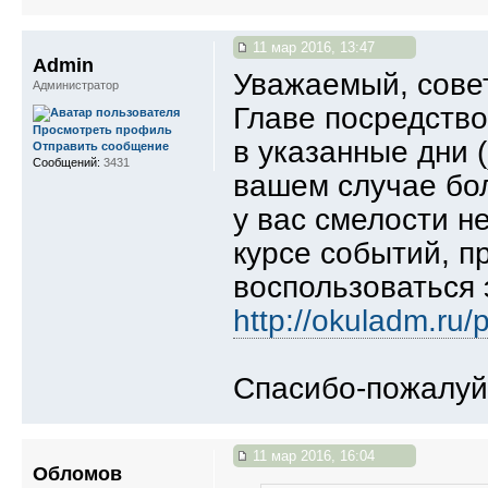
11 мар 2016, 13:47
Admin
Уважаемый, сове
Администратор
Главе посредств
Просмотреть профиль
в указанные дни (
Отправить сообщение
Сообщений:
3431
вашем случае бол
у вас смелости не
курсе событий, п
воспользоваться 
http://okuladm.ru
Спасибо-пожалуй
11 мар 2016, 16:04
Обломов