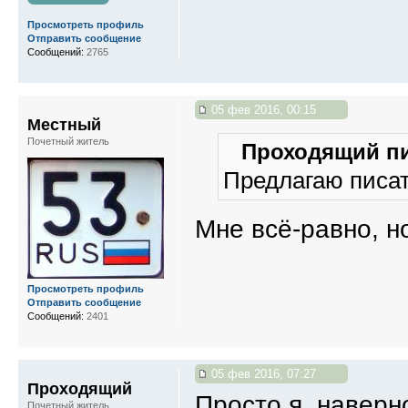
Просмотреть профиль
Отправить сообщение
Сообщений:
2765
05 фев 2016, 00:15
Местный
Почетный житель
Проходящий пи
Предлагаю писат
Мне всё-равно, н
Просмотреть профиль
Отправить сообщение
Сообщений:
2401
05 фев 2016, 07:27
Проходящий
Просто я, наверно
Почетный житель