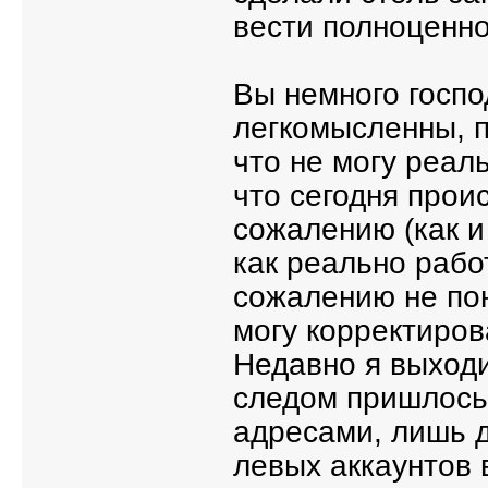
вести полноценн
Вы немного госп
легкомысленны, по
что не могу реал
что сегодня прои
сожалению (как и
как реально рабо
сожалению не пон
могу корректиров
Недавно я выходи
следом пришлось
адресами, лишь д
левых аккаунтов 