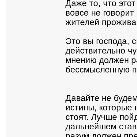
Даже то, что это
вовсе не говорит
жителей прожива
Это вы господа, 
действительно чу
мнению должен р
бессмысленную п
Давайте не будем
истины, которые 
стоят. Лучше пой
дальнейшем став
разум должен пре