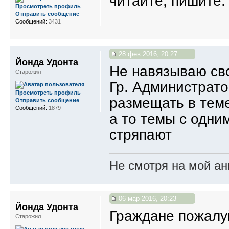
читайте, пишите.
Просмотреть профиль
Отправить сообщение
Сообщений:
3431
28 фев 2016, 20:27
Йонда Удонта
Не навязываю св
Старожил
Гр. Администрато
Просмотреть профиль
размещать в тем
Отправить сообщение
Сообщений:
1879
а то темы с одн
стряпают
Не смотря на мой ан
06 мар 2016, 20:23
Йонда Удонта
Граждане пожалу
Старожил