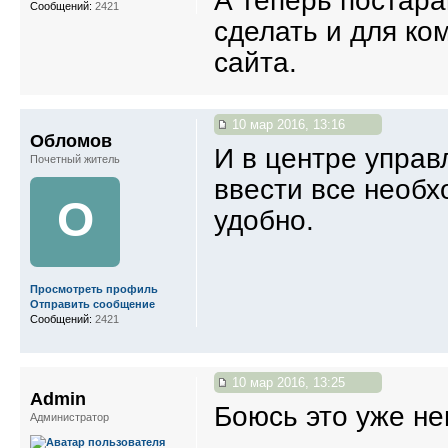
А теперь постара
Сообщений:
2421
сделать и для ко
сайта.
10 мар 2016, 13:16
Обломов
И в центре управ
Почетный житель
ввести все необх
О
удобно.
Просмотреть профиль
Отправить сообщение
Сообщений:
2421
10 мар 2016, 13:25
Admin
Боюсь это уже не
Администратор