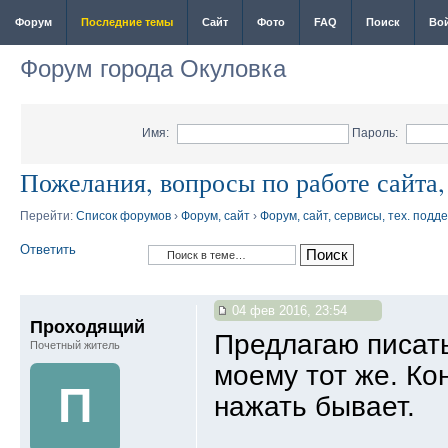
Форум
Последние темы
Сайт
Фото
FAQ
Поиск
Во
Форум города Окуловка
Имя:
Пароль:
Пожелания, вопросы по работе сайта
Перейти:
Список форумов
›
Форум, сайт
›
Форум, сайт, сервисы, тех. подд
Ответить
04 фев 2016, 23:54
Проходящий
Предлагаю писать
Почетный житель
моему тот же. Ко
П
нажать бывает.