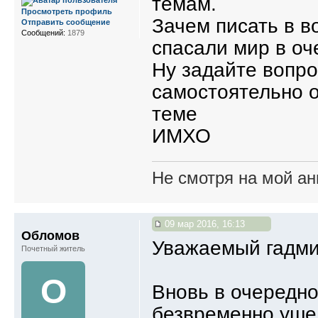
темам.
Просмотреть профиль
Зачем писать в в
Отправить сообщение
Сообщений:
1879
спасали мир в оч
Ну задайте вопро
самостоятельно 
теме
ИМХО
Не смотря на мой ан
09 мар 2016, 16:13
Обломов
Уважаемый гадми
Почетный житель
О
Вновь в очередно
безвременно уше