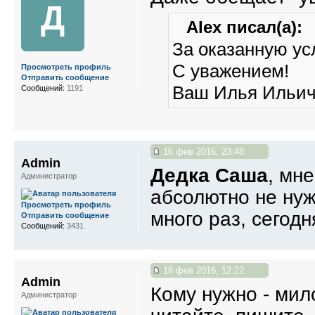
Д
Alex писал(а):
За оказанную ус
С уважением!
Просмотреть профиль
Отправить сообщение
Ваш Илья Ильи
Сообщений:
1191
16 фев 2016, 23:48
Admin
Дедка Саша
, мн
Администратор
абсолютно не нуж
Просмотреть профиль
много раз, сегодн
Отправить сообщение
Сообщений:
3431
18 фев 2016, 12:22
Admin
Кому нужно - мил
Администратор