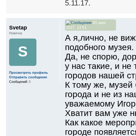
5.11.17.
01 июн
Svetap
2017, 13:51
Новичок
А я,лично, не виж
подобного музея.
S
Да, не спорю, до
у нас такие, и не
городов нашей ст
Просмотреть профиль
Отправить сообщение
Сообщений:
5
К тому же, музей
города и не из на
уважаемому Игорю
Хватит вам уже н
Как какое меропр
городе появляется