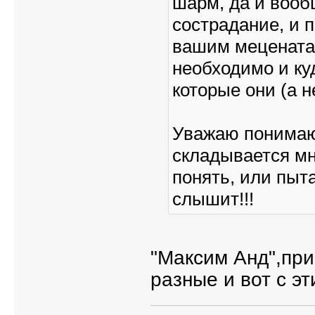
шарм, да и вооб
сострадание, и 
вашим мецената
необходимо и ку
которые они (а 
Уважаю понимаю
складывается мне
понять, или пыта
слышит!!!
"Максим Анд",при
разные и вот с э