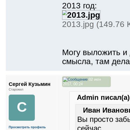
2013 год:
2013.jpg (149.76
Могу выложить и 
смысла, там дела
02 июн
Сергей Кузьмин
2017, 00:24
Старожил
Admin писал(а)
С
Иван Иванови
Вы просто забы
сейчас.
Просмотреть профиль