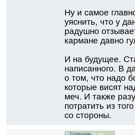
Ну и самое главн
уяснить, что у да
радушно отзывает
кармане давно гу
И на будущее. Ст
написанного. В д
о том, что надо 
которые висят на
меч. И также раз
потратить из тог
со стороны.
01 июн