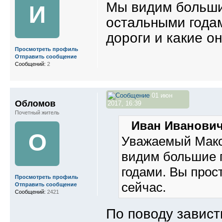
Мы видим больши
И
остальными года
дороги и какие он
Просмотреть профиль
Отправить сообщение
Сообщений:
2
01 июн
Обломов
2017, 16:39
Почетный житель
Иван Иванович
О
Уважаемый Макс
видим большие 
годами. Вы прос
Просмотреть профиль
сейчас.
Отправить сообщение
Сообщений:
2421
По поводу завист