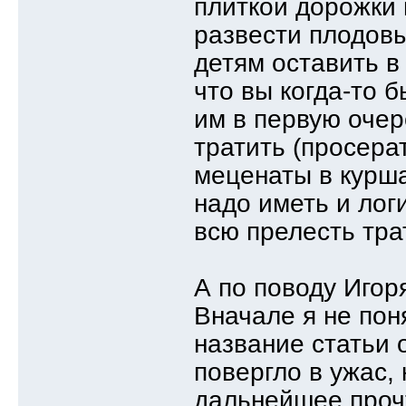
плиткой дорожки 
развести плодовы
детям оставить в
что вы когда-то б
им в первую очер
тратить (просера
меценаты в курша
надо иметь и лог
всю прелесть тра
А по поводу Игоря
Вначале я не пон
название статьи 
повергло в ужас,
дальнейшее проч