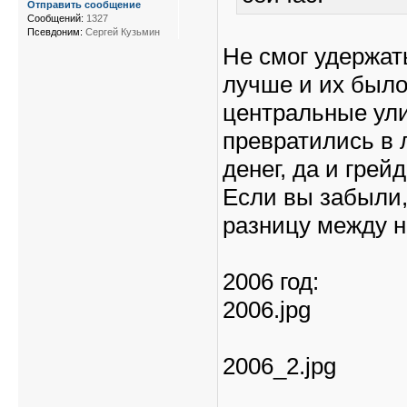
Отправить сообщение
Сообщений:
1327
Псевдоним:
Сергей Кузьмин
Не смог удержат
лучше и их было
центральные ул
превратились в 
денег, да и грейд
Если вы забыли,
разницу между 
2006 год:
2006.jpg
2006_2.jpg