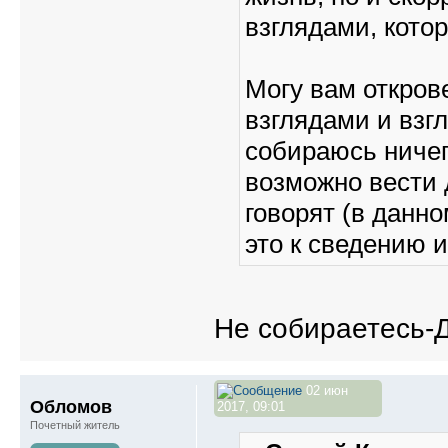
взглядами, кото
Могу вам откров
взглядами и взг
собираюсь ничег
возможно вести 
говорят (в данно
это к сведению
Не собираетесь
02 июн
Обломов
2017, 09:01
Почетный житель