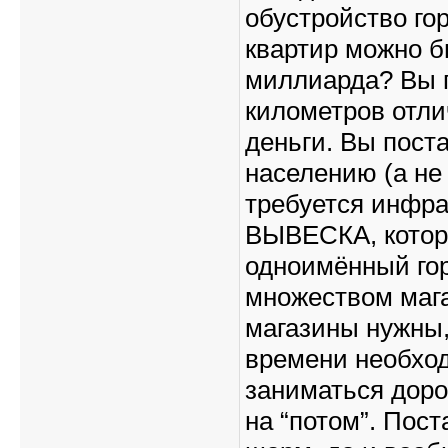
обустройство гор
квартир можно б
миллиарда? Вы п
километров отли
деньги. Вы пост
населению (а не
требуется инфрас
ВЫВЕСКА, котора
одноимённый гор
множеством мага
магазины нужны,
времени необход
заниматься доро
на “потом”. Пос