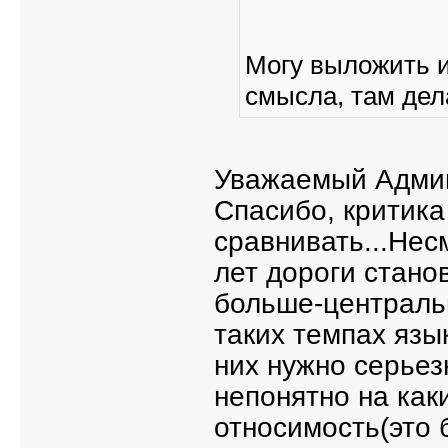
Могу выложить и
смысла, там дел
Уважаемый Адми
Спасибо, критика
сравнивать...Нес
лет дороги стано
больше-централь
таких темпах язы
них нужно серьез
непонятно на как
относимость(это 