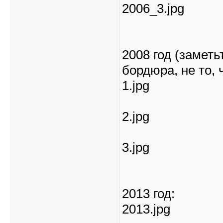
2006_3.jpg
2008 год (замет
бордюра, не то, 
1.jpg
2.jpg
3.jpg
2013 год:
2013.jpg