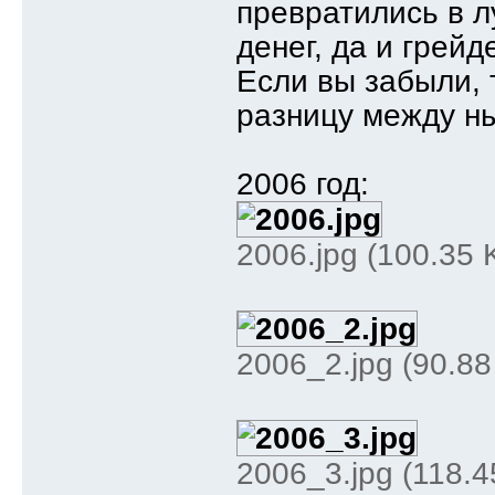
превратились в л
денег, да и грейде
Если вы забыли, 
разницу между н
2006 год:
2006.jpg (100.35
2006_2.jpg (90.8
2006_3.jpg (118.