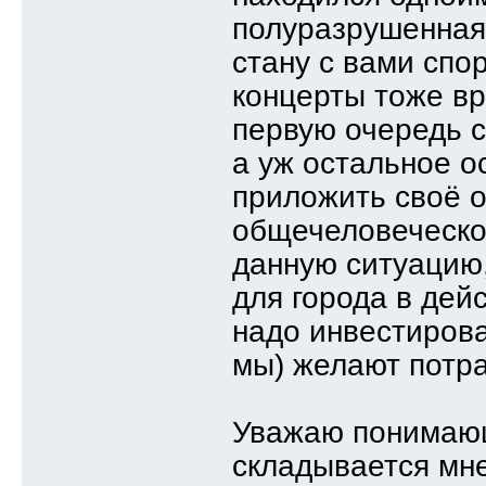
полуразрушенная
стану с вами спо
концерты тоже вр
первую очередь с
а уж остальное о
приложить своё о
общечеловеческо
данную ситуацию
для города в дей
надо инвестирова
мы) желают потра
Уважаю понимающ
складывается мнен