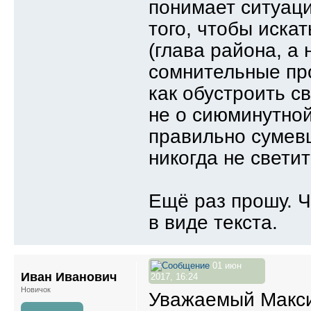
понимает ситуаци
того, чтобы искат
(глава района, а 
сомнительные про
как обустроить с
не о сиюминутно
правильно сумевш
никогда не светит?
Ещё раз прошу. Ч
в виде текста.
01 июн
Иван Иванович
2017, 16:24
Новичок
Уважаемый Макси