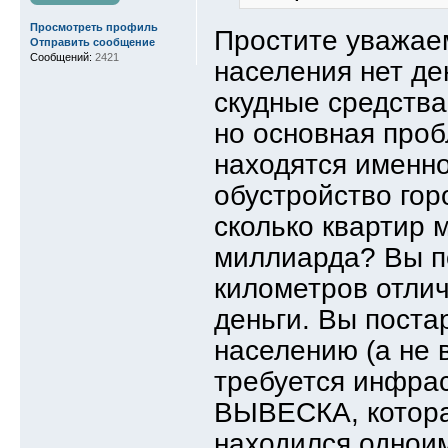
Просмотреть профиль
Простите уважаем
Отправить сообщение
Сообщений:
2421
населения нет де
скудные средства
но основная проб
находятся именно 
обустройство гор
сколько квартир 
миллиарда? Вы по
километров отлич
деньги. Вы поста
населению (а не 
требуется инфрас
ВЫВЕСКА, которая
находился одноим