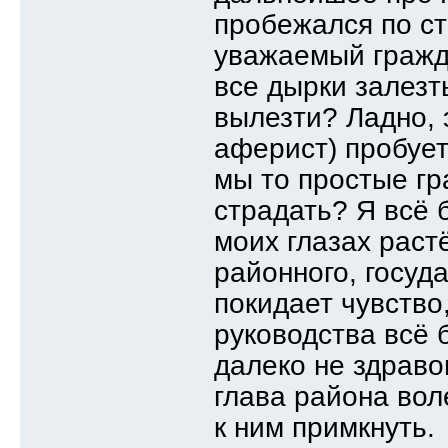
пробежался по ста
уважаемый гражд
все дырки залезт
вылезти? Ладно, 
аферист) пробует
мы то простые гр
страдать? Я всё 
моих глазах растё
районного, госуд
покидает чувство
руководства всё
далеко не здраво
глава района вол
к ним примкнуть.