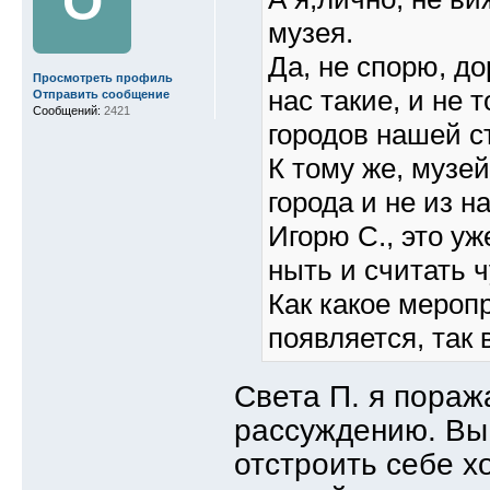
О
музея.
Да, не спорю, до
Просмотреть профиль
нас такие, и не 
Отправить сообщение
Сообщений:
2421
городов нашей с
К тому же, музе
города и не из 
Игорю С., это уж
ныть и считать 
Как какое мероп
появляется, так 
Света П. я пора
рассуждению. Вы 
отстроить себе 