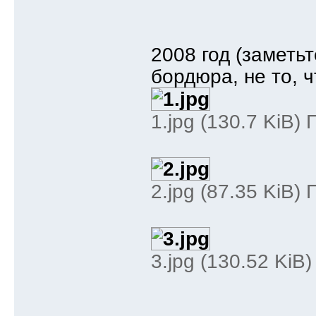
2008 год (заметь
бордюра, не то, ч
1.jpg (130.7 KiB)
2.jpg (87.35 KiB)
3.jpg (130.52 KiB