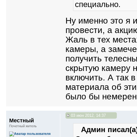
специально.
Ну именно это я 
провести, а акци
Жаль в тех места
камеры, а замече
получить телесны
скрытую камеру н
включить. А так в
материала об эт
было бы немерен
03 июн 2012, 14:37
Местный
Почетный житель
Админ писал(а)