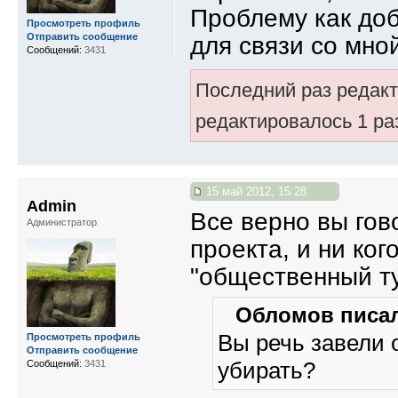
Проблему как до
Просмотреть профиль
Отправить сообщение
для связи со мно
Сообщений:
3431
Последний раз редак
редактировалось 1 ра
15 май 2012, 15:28
Admin
Все верно вы гов
Администратор
проекта, и ни ког
"общественный ту
Обломов писал
Вы речь завели о
Просмотреть профиль
Отправить сообщение
убирать?
Сообщений:
3431