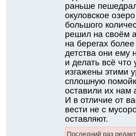
раньше пешедрал
окуловское озеро
большого количес
решил на своём а
на берегах более 
детства они ему 
и делать всё что 
изгажены этими у
сплошную помойку
оставили их нам 
И в отличие от ва
вести не с мусоро
оставляют.
Последний раз редак