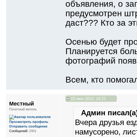
объявления, о зап
предусмотрен штра
даст??? Кто за э
Осенью будет про
Планируется боль
фотографий появ
Всем, кто помога
03 июн 2012, 14:21
Местный
Почетный житель
Админ писал(а)
Вчера друзья езд
Просмотреть профиль
Отправить сообщение
намусорено, лис
Сообщений:
2401