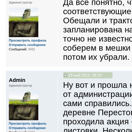
Да все понятно, 
Администратор
соответствующие 
Обещали и тракто
запланирована на
точно не известно
Просмотреть профиль
Отправить сообщение
соберем в мешки 
Сообщений:
3431
потом их убрали.
29 май 2012, 08:20
Admin
Ну вот и прошла 
Администратор
от администрации
сами справились.
деревне Пересто
проходила акция
Просмотреть профиль
Отправить сообщение
листовки. Нескол