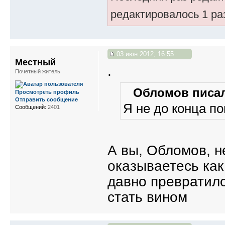
редактировалось 1 ра
03 июн 2012, 16:55
Местный
.
Почетный житель
Обломов писал
Просмотреть профиль
Отправить сообщение
Я не до конца п
Сообщений:
2401
А вы, Обломов, н
оказываетесь как
давно превратило
стать вином