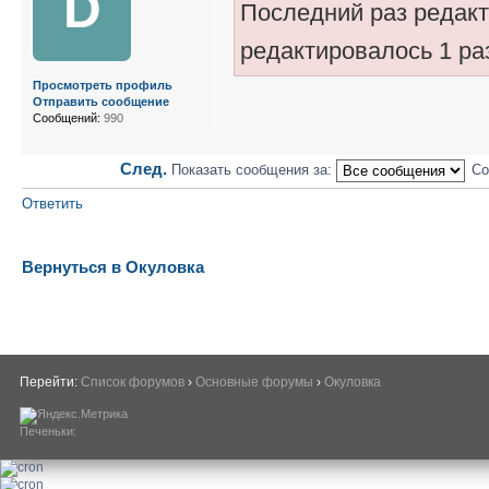
D
Последний раз редак
редактировалось 1 ра
Просмотреть профиль
Отправить сообщение
Сообщений:
990
След.
Показать сообщения за:
Со
Ответить
Вернуться в Окуловка
Перейти:
Список форумов
›
Основные форумы
›
Окуловка
Печеньки: