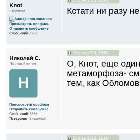
25 фев 2013, 20:41
Knot
Кстати ни разу н
Старожил
Просмотреть профиль
Отправить сообщение
Сообщений:
1782
25 фев 2013, 20:56
Николай С.
О, Кнот, еще оди
Почетный житель
метаморфоза- сме
Н
тем, как Обломов по
Просмотреть профиль
Отправить сообщение
Сообщений:
6655
Псевдоним:
Знакомый
25 фев 2013, 21:00