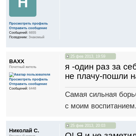
Н
Просмотреть профиль
Отправить сообщение
Сообщений:
6655
Псевдоним:
Знакомый
25 фев 2013, 19:59
BAXX
я -один раз за се
Почетный житель
не плачу-пошли н
Просмотреть профиль
Отправить сообщение
Сообщений:
6448
Самая сильная борьб
с моим воспитанием
25 фев 2013, 20:03
Николай С.
О! Я и не заметил
Почетный житель