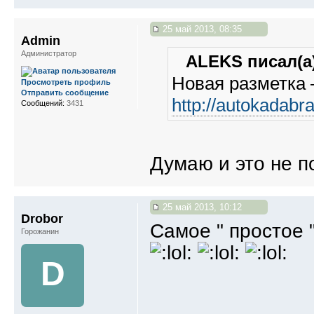
25 май 2013, 08:35
Admin
Администратор
ALEKS писал(а)
Новая разметка
Просмотреть профиль
Отправить сообщение
http://autokadabr
Сообщений:
3431
Думаю и это не п
25 май 2013, 10:12
Drobor
Самое " простое ",
Горожанин
D