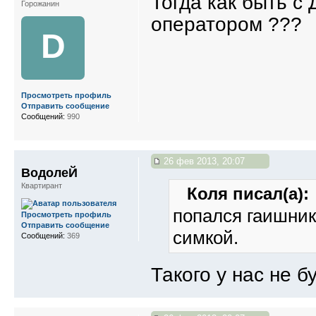
Тогда как быть с
Горожанин
оператором ???
D
Просмотреть профиль
Отправить сообщение
Сообщений:
990
26 фев 2013, 20:07
ВодолеЙ
Квартирант
Коля писал(а):
попался гаишник
Просмотреть профиль
Отправить сообщение
симкой.
Сообщений:
369
Такого у нас не б