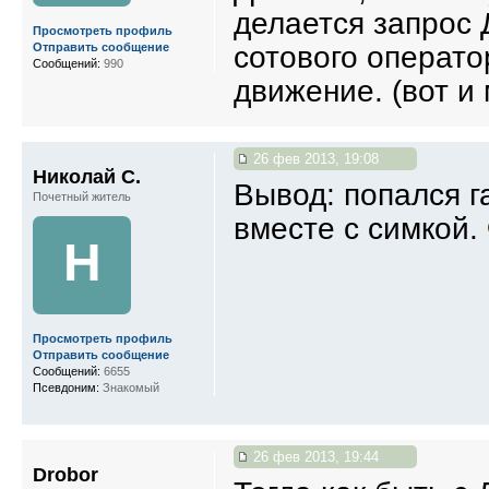
делается запрос 
Просмотреть профиль
сотового операто
Отправить сообщение
Сообщений:
990
движение. (вот и
26 фев 2013, 19:08
Николай С.
Вывод: попался г
Почетный житель
вместе с симкой.
Н
Просмотреть профиль
Отправить сообщение
Сообщений:
6655
Псевдоним:
Знакомый
26 фев 2013, 19:44
Drobor