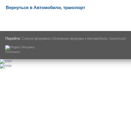
Вернуться в Автомобили, транспорт
Перейти:
Список форумов
›
Основные форумы
›
Автомобили, транспорт
Печеньки: