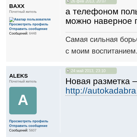
26 фев 2013, 20:07
BAXX
а телефоном поль
Почетный житель
можно наверное 
Просмотреть профиль
Отправить сообщение
Сообщений:
6448
Самая сильная борьб
с моим воспитанием
24 май 2013, 23:10
ALEKS
Новая разметка 
Почетный житель
http://autokadabr
A
Просмотреть профиль
Отправить сообщение
Сообщений:
5607