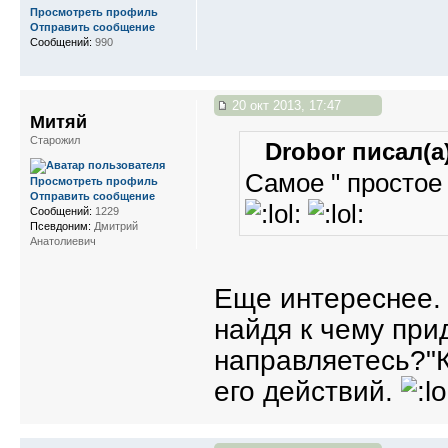
Просмотреть профиль
Отправить сообщение
Сообщений:
990
20 окт 2013, 17:47
Митяй
Старожил
Drobor писал(а)
Самое " простое "
Просмотреть профиль
Отправить сообщение
Сообщений:
1229
Псевдоним:
Дмитрий
Анатолиевич
Еще интереснее. 
найдя к чему при
направляетесь?"К
его действий.