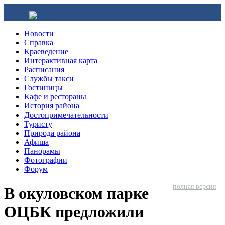
Новости
Справка
Краеведение
Интерактивная карта
Расписания
Службы такси
Гостиницы
Кафе и рестораны
История района
Достопримечательности
Туристу
Природа района
Афиша
Панорамы
Фотографии
Форум
полная версия
В окуловском парке
ОЦБК предложили