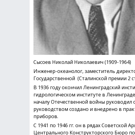
Сысоев Николай Николаевич (1909-1964)
Инженер-океанолог, заместитель директо
Государственной (Сталинской премии 2 ст
В 1936 году окончил Ленинградский инст
гидрологическом институте в Ленинграде,
началу Отечественной войны руководил о
руководством создано и внедрено в прак
приборов.
С 1941 по 1946 гг. он в рядах Советской 
Центрального Конструкторского Бюро п