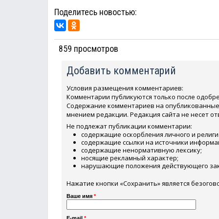
Поделитесь новостью:
859 просмотров
Добавить комментарий
Условия размещения комментариев:
Комментарии публикуются только после одобр
Содержание комментариев на опубликованные м
мнением редакции. Редакция сайта не несет о
Не подлежат публикации комментарии:
содержащие оскорбления личного и религи
содержащие ссылки на источники информа
содержащие ненормативную лексику;
носящие рекламный характер;
нарушающие положения действующего зак
Нажатие кнопки «Сохранить» является безогов
Ваше имя
*
E-mail
*