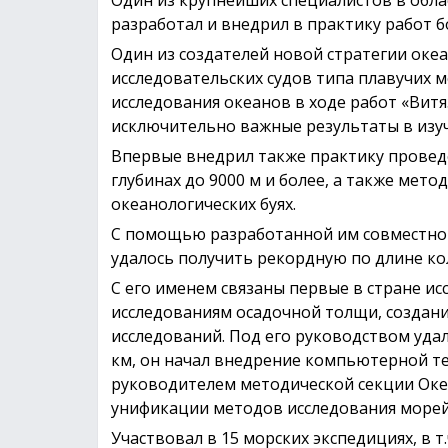
разработал и внедрил в практику работ б
Один из создателей новой стратегии океа
исследовательских судов типа плавучих 
исследования океанов в ходе работ «Витя
исключительно важные результаты в изу
Впервые внедрил также практику проведен
глубинах до 9000 м и более, а также мет
океанологических буях.
С помощью разработанной им совместно 
удалось получить рекордную по длине кол
С его именем связаны первые в стране ис
исследованиям осадочной толщи, создани
исследований. Под его руководством удал
км, он начал внедрение компьютерной те
руководителем методической секции Оке
унификации методов исследования морей
Участвовал в 15 морских экспедициях, в т.