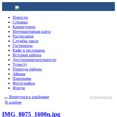
Новости
Справка
Краеведение
Интерактивная карта
Расписания
Службы такси
Гостиницы
Кафе и рестораны
История района
Достопримечательности
Туристу
Природа района
Афиша
Панорамы
Фотографии
Форум
← Вернуться к альбомам
полная версия
В альбом
IMG_8075_1600n.jpg