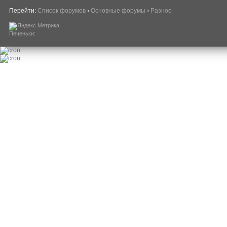
Перейти:
Список форумов
›
Основные форумы
›
Разное
Печеньки: