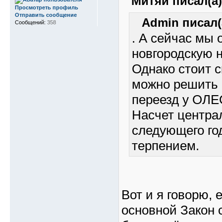
Митяй писал(а)
Просмотреть профиль
Отправить сообщение
Admin писал(
Сообщений:
358
. А сейчас мы 
новгородскую 
Однако стоит с
можно решить 
переезд у ОЛЕС
Насчет централ
следующего год
терпением.
Вот и я говорю, 
основной Закон 