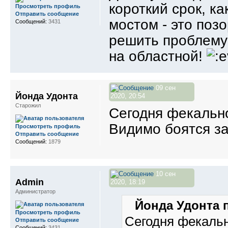
короткий срок, ка
Просмотреть профиль
Отправить сообщение
мостом - это поз
Сообщений:
3431
решить проблему
на областной!
09 сен
Йонда Удонта
2020, 20:54
Старожил
Сегодня фекально
Видимо боятся з
Просмотреть профиль
Отправить сообщение
Сообщений:
1879
10 сен
Admin
2020, 18:19
Администратор
Йонда Удонта п
Просмотреть профиль
Сегодня фекальн
Отправить сообщение
Сообщений:
3431