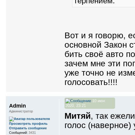
терпением.
Вот и я говорю, е
основной Закон с
бить своё авто п
зачем мне эти по
уже точно не изм
голосовать!!!!
10 июн
Admin
2020, 23:21
Администратор
Митяй
, так ежел
голос (наверное) 
Просмотреть профиль
Отправить сообщение
Сообщений:
3431