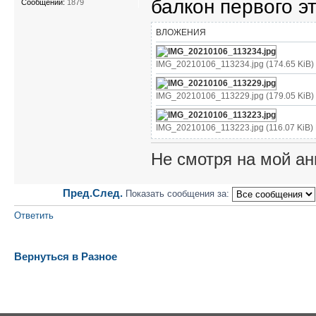
балкон первого э
Сообщений:
1879
ВЛОЖЕНИЯ
IMG_20210106_113234.jpg (174.65 KiB)
IMG_20210106_113229.jpg (179.05 KiB)
IMG_20210106_113223.jpg (116.07 KiB)
Не смотря на мой ан
Пред.
След.
Показать сообщения за:
Ответить
Вернуться в Разное