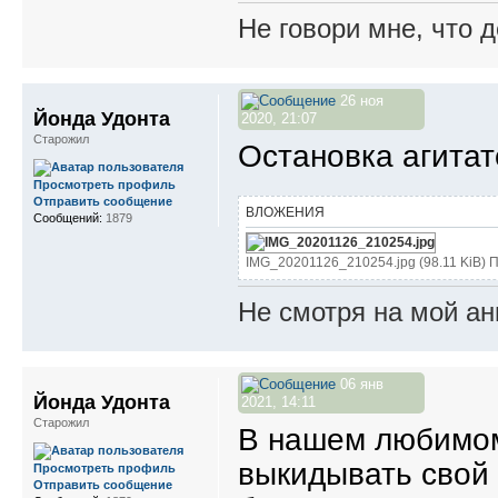
Не говори мне, что д
26 ноя
Йонда Удонта
2020, 21:07
Старожил
Остановка агитат
Просмотреть профиль
Отправить сообщение
ВЛОЖЕНИЯ
Сообщений:
1879
IMG_20201126_210254.jpg (98.11 KiB) 
Не смотря на мой ан
06 янв
Йонда Удонта
2021, 14:11
Старожил
В нашем любимом
выкидывать свой 
Просмотреть профиль
Отправить сообщение