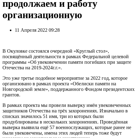
продолжаем и работу
организационную
11 Апреля 2022 09:28
В Окуловке состоялся очередной «Круглый стол»,
посвящённый деятельности в рамках Федеральной целевой
программы «Об увековечении памяти погибших при защите
Отечества на 2019-2024г.г.».
Это уже третье подобное мероприятие за 2022 год, которое
организовано в рамках проекта «Обелиски памяти на
Новгородской земле», поддержанного Фондом президентских
грантов.
В рамках проекта мы провели выверку имён увековеченных
защитников Отечества на трёх захоронениях. Изначально в
списках значилось 51 имя, три из которых были
продублированы в нескольких захоронениях. Проведённая
выверка выявила ещё 57 военнослужащих, которые ранее не
были увековечены, имена этих людей теперь тоже будут