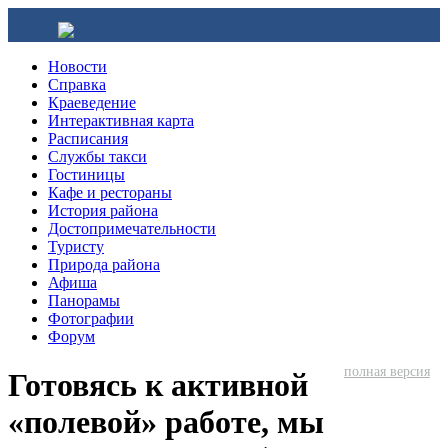
Новости
Справка
Краеведение
Интерактивная карта
Расписания
Службы такси
Гостиницы
Кафе и рестораны
История района
Достопримечательности
Туристу
Природа района
Афиша
Панорамы
Фотографии
Форум
полная версия
Готовясь к активной
«полевой» работе, мы