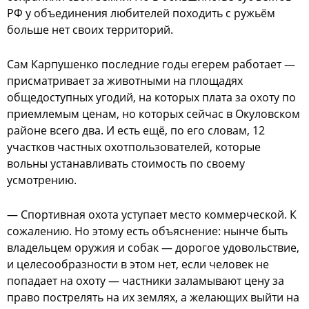
РФ у объединения любителей походить с ружьём
больше нет своих территорий.
Сам Карпушенко последние годы егерем работает —
присматривает за животными на площадях
общедоступных угодий, на которых плата за охоту по
приемлемым ценам, но которых сейчас в Окуловском
районе всего два. И есть ещё, по его словам, 12
участков частных охотпользователей, которые
вольны устанавливать стоимость по своему
усмотрению.
— Спортивная охота уступает место коммерческой. К
сожалению. Но этому есть объяснение: нынче быть
владельцем оружия и собак — дорогое удовольствие,
и целесообразности в этом нет, если человек не
попадает на охоту — частники заламывают цену за
право пострелять на их землях, а желающих выйти на