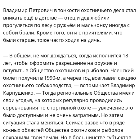
Владимир Петрович в тонкости охотничьего дела стал
вникать ещё в детстве — отец и дед любили
прогуляться по лесу с ружьём и мальчонку иногда с
собой брали. Кроме того, он и с приятелями, что
были старше, тоже часто ходил на дичь.
— В общем, не мог дождаться, когда исполнится 18
лет, чтобы оформить разрешение на оружие и
вступить в Общество охотников и рыболов. Членский
билет получил в 1990-м, а через год возглавил секцию
охотничьего собаководства, — вспоминает Владимир
Карпушенко. — Тогда региональные Общества имели
свои угодья, на которых регулярно проводились
соревнования по спортивной охоте — увлечение это
было доступным и не очень затратным. Но затем
ситуация стала меняться. Сейчас разве что в ряде
южных областей Общества охотников и рыболов
сохранили свои земли. Но в большинстве субъектов