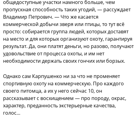
общедоступные участки намного больше, чем
пропускная способность таких угодий, — рассуждает
Владимир Петрович. — Что же касается
коммерческой добычи зверя или птицы, то тут всё
просто: собирается группа людей, которых доставят
на место и для которых организуют охоту, гарантируя
результат. Да, они платят деньги, но разово, получают
удовольствие от процесса охоты, и им нет
необходимости держать своих гончих или борзых.
Однако сам Карпушенко ни за что не променяет
спортивную охоту на коммерческую. Про каждого
своего питомца, а их у него сейчас 10, он
рассказывает с восхищением — про породу, окрас,
характер, преданность экстерьерные качества,
голос…