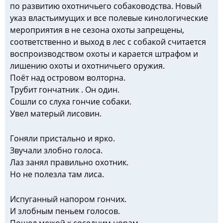
по развитию охотничьего собаководства. Новый
указ властьимущих и все полевые кинологические
мероприятия в не сезона охоты запрещены,
соответственно и выход в лес с собакой считается
воспроизводством охоты и карается штрафом и
лишению охоты и охотничьего оружия.
Поёт над островом волторна.
Трубит гончатник . Он один.
Сошли со слуха гончие собаки.
Увел матерый лисовин.
Гоняли пристально и ярко.
Звучали злобно голоса.
Лаз занял правильно охотник.
Но не полезла там лиса.
Испуганный напором гончих.
И злобным пеньем голосов.