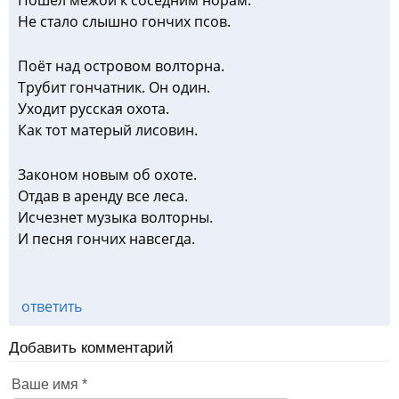
Пошел межой к соседним норам.
Не стало слышно гончих псов.
Поёт над островом волторна.
Трубит гончатник. Он один.
Уходит русская охота.
Как тот матерый лисовин.
Законом новым об охоте.
Отдав в аренду все леса.
Исчезнет музыка волторны.
И песня гончих навсегда.
ответить
Добавить комментарий
Ваше имя
*