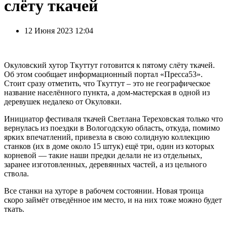
слёту ткачей
12 Июня 2023 12:04
Окуловский хутор Ткуттут готовится к пятому слёту ткачей.
Об этом сообщает информационный портал «Пресса53».
Стоит сразу отметить, что Ткуттут – это не географическое
название населённого пункта, а дом-мастерская в одной из
деревушек недалеко от Окуловки.
Инициатор фестиваля ткачей Светлана Тереховская только что
вернулась из поездки в Вологодскую область, откуда, помимо
ярких впечатлений, привезла в свою солидную коллекцию
станков (их в доме около 15 штук) ещё три, один из которых
корневой — такие наши предки делали не из отдельных,
заранее изготовленных, деревянных частей, а из цельного
ствола.
Все станки на хуторе в рабочем состоянии. Новая троица
скоро займёт отведённое им место, и на них тоже можно будет
ткать.