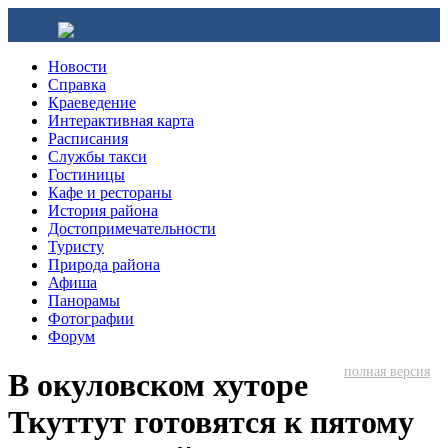
Новости
Справка
Краеведение
Интерактивная карта
Расписания
Службы такси
Гостиницы
Кафе и рестораны
История района
Достопримечательности
Туристу
Природа района
Афиша
Панорамы
Фотографии
Форум
полная версия
В окуловском хуторе
Ткуттут готовятся к пятому